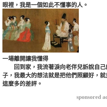
眼裡，我是一個如此不懂事的人。
一場離開讓我懂得
回到家，我流著淚向老伴兒訴說自己的
子，我最大的想法就是把他們照顧好，就
這麼多的差評。
sponsored a