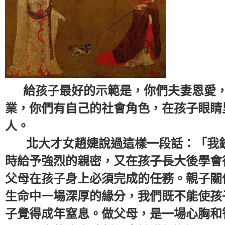
給孩子最好的示範是，你們夫妻恩愛，
業，你們有自己的社會角色，在孩子眼睛
人。
北大才女趙婕說過這樣一段話：「我欽
時給予強烈的親密，又在孩子長大後學會
父母在孩子身上必須完成的任務。親子關
生命中一場深厚的緣分，我們既不能使孩
子覺得成年窒息。做父母，是一場心胸和