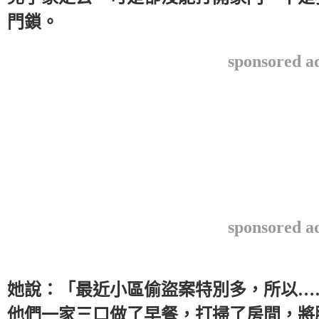
門鎖。
sponsored a
sponsored a
她說：「最近小區偷盜案特別多，所以…
他們一家三口做了早餐，打掃了房間，將