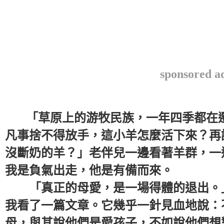
sponsored a
「草原上的游牧民族，一年四季都在遷
凡事捨不得放手，這小羊怎麼活下來？再
沒斷奶的羊？」老伴兒一邊看著羊群，一
我是負氣出走，他是有備而來。
「真正的母愛，是一場得體的退出。」
我看了一篇文章。它幾乎一針見血地說：
母，與其說他們是愛孩子，不如說他們想