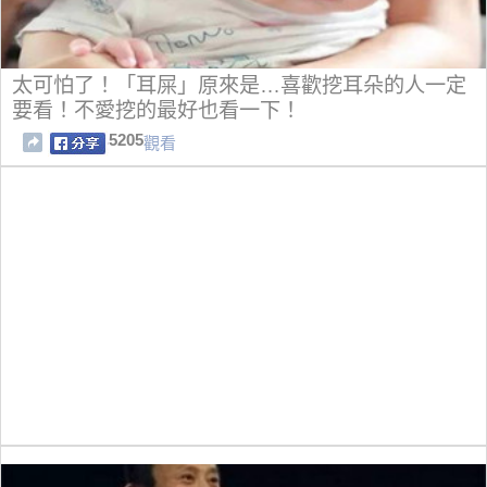
太可怕了！「耳屎」原來是…喜歡挖耳朵的人一定
要看！不愛挖的最好也看一下！
5205
觀看