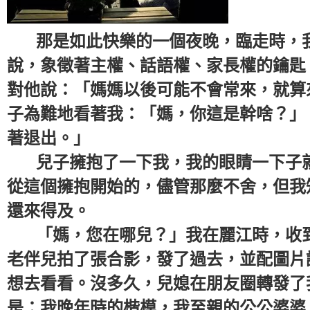
那是如此快樂的一個夜晚，臨走時，我
說，象徵著主權、話語權、家長權的鑰匙
對他說：「媽媽以後可能不會常來，就算
子為難地看著我：「媽，你這是幹啥？」
著退出。」
兒子擁抱了一下我，我的眼睛一下子就
從這個擁抱開始的，儘管那麼不舍，但我
還來得及。
「媽，您在哪兒？」我在麗江時，收到
老伴兒拍了張合影，發了過去，並配圖片
想去看看。沒多久，兒媳在朋友圈轉發了
是：我晚年時的楷模，我至親的公公婆婆