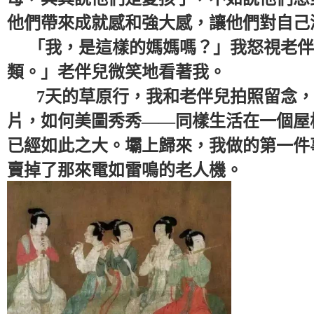
他們帶來成就感和強大感，讓他們對自己
「我，是這樣的媽媽嗎？」我怒視老伴
類。」老伴兒微笑地看著我。
7天的草原行，我和老伴兒拍照留念，
片，如何美圖秀秀——同樣生活在一個屋
已經如此之大。壩上歸來，我做的第一件
賣掉了那來電如雷鳴的老人機。