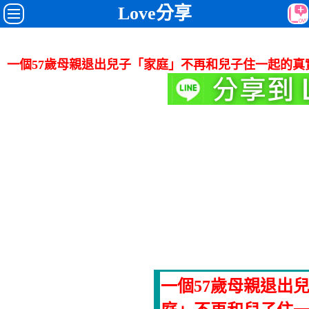
Love分享
一個57歲母親退出兒子「家庭」不再和兒子住一起的真
一個57歲母親退出