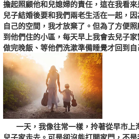
擔起照顧他和兒媳婦的責任，這在我看來
兒子結婚後要和我們兩老生活在一起，因
自己的空間，我才放棄了。但為了方便照
到他們住的小區，每天早上我會去兒子家
做完晚飯、等他們洗漱準備睡覺才回到自
一天，我像往常一樣，拎著從早市上淘
兒子家走去。可是卻沒能打開家門，不是