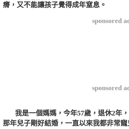
瘠，又不能讓孩子覺得成年窒息。
sponsored a
sponsored a
我是一個媽媽，今年57歲，退休2年，
那年兒子剛好結婚，一直以來我都非常寵