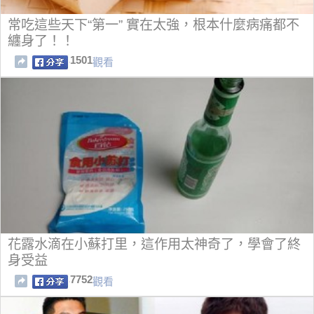
常吃這些天下“第一” 實在太強，根本什麼病痛都不
纏身了！！
1501
觀看
花露水滴在小蘇打里，這作用太神奇了，學會了終
身受益
7752
觀看