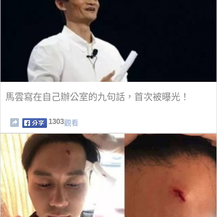
馬雲寫在自己辦公室的九句話，首次被曝光！
1303
觀看