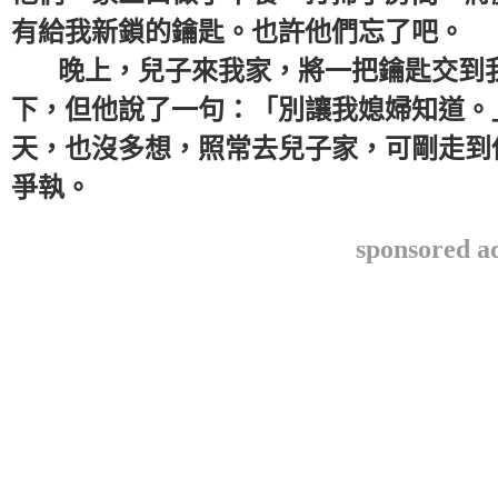
有給我新鎖的鑰匙。也許他們忘了吧。
晚上，兒子來我家，將一把鑰匙交到我
下，但他說了一句：「別讓我媳婦知道。
天，也沒多想，照常去兒子家，可剛走到
爭執。
sponsored a