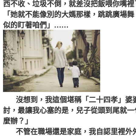
西不收、垃圾不倒，就差沒把飯喂你嘴裡
「她就不能像別的大媽那樣，跳跳廣場舞
似的盯著咱們」……
沒想到，我這個堪稱「二十四孝」婆婆
討，最讓我心塞的是，兒子從頭到尾就一
麼辦？」
不管在職場還是家庭，我自認里裡外外