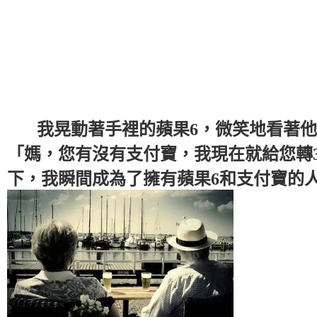
我晃動著手裡的蘋果6，微笑地看著他
「媽，您有沒有支付寶，我現在就給您轉3
下，我瞬間成為了擁有蘋果6和支付寶的