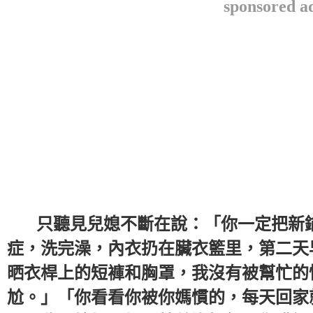
sponsored a
只聽見兒媳不斷在說：「你一定把新鑰
症，洗完澡，內衣扔在臟衣籃里，第二天
晒衣桿上的短褲和胸罩，我沒有被幫忙的
尬。」「你看看你被你媽慣的，每天回家