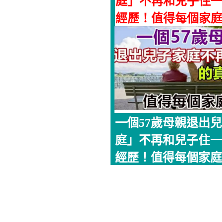
庭」不再和兒子住
經歷！值得每個家
一個57歲母親退出
庭」不再和兒子住一
經歷！值得每個家庭