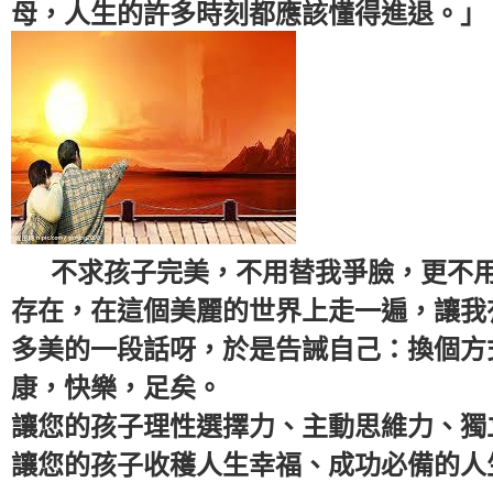
母，人生的許多時刻都應該懂得進退。」
不求孩子完美，不用替我爭臉，更不用
存在，在這個美麗的世界上走一遍，讓我
多美的一段話呀，於是告誡自己：換個方
康，快樂，足矣。
讓您的孩子理性選擇力、主動思維力、獨
讓您的孩子收穫人生幸福、成功必備的人