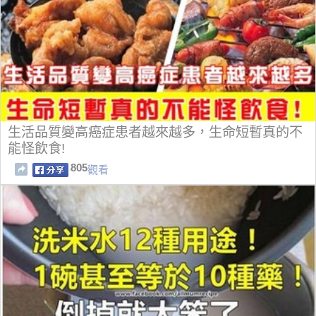
生活品質變高癌症患者越來越多，生命短暫真的不
能怪飲食!
805
觀看