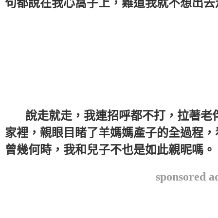
句都說在我心窩子上，難道我就不想出去
說走就走，我連招呼都不打，拉著老伴
家裡，親眼目睹了羊媽媽產子的全過程，
曾幾何時，我和兒子不也是如此親昵嗎。
sponsored a