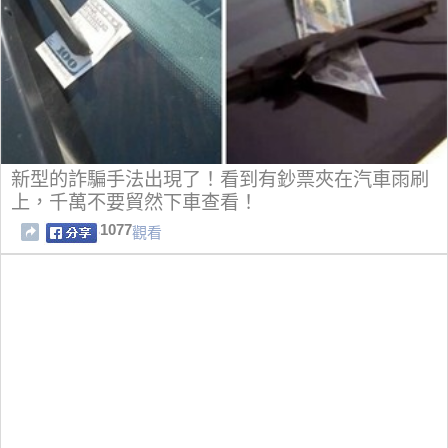
新型的詐騙手法出現了！看到有鈔票夾在汽車雨刷
上，千萬不要貿然下車查看！
1077
觀看