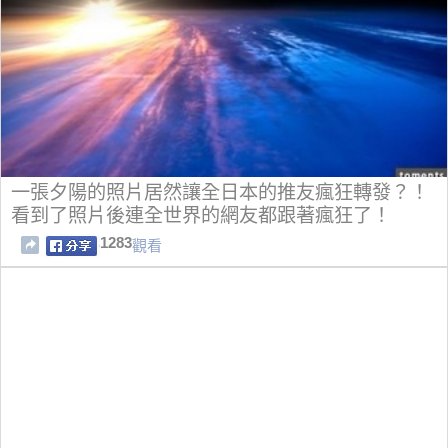
一張夕陽的照片居然讓全日本的推友瘋狂轉發？！
看到了照片後連全世界的網友都跟著瘋狂了！
1283
觀看