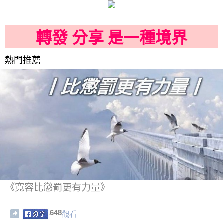
轉發 分享 是一種境界
熱門推薦
《寬容比懲罰更有力量》
648
觀看