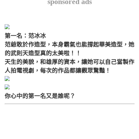
sponsored ads
第一名：范冰冰
范爺敢於作造型，本身霸氣也能撐起華美造型，她
的武則天造型真的太美啦！！
天生的美貌，和雄厚的資本，讓她可以自己當製作
人拍電視劇，每次的作品都讓觀眾驚豔！
你心中的第一名又是誰呢？