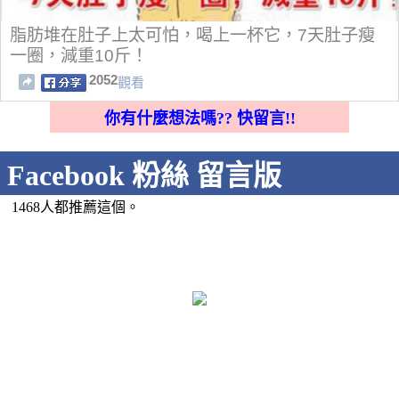
脂肪堆在肚子上太可怕，喝上一杯它，7天肚子瘦
一圈，減重10斤！
2052
觀看
你有什麼想法嗎?? 快留言!!
Facebook 粉絲 留言版
1468人都推薦這個。