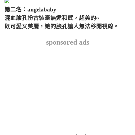
第二名：angelababy
混血臉孔扮古裝毫無違和感，超美的~
既可愛又美麗，她的臉孔讓人無法移開視線。
sponsored ads