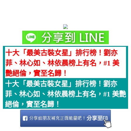
十大「最美古裝女星」排行榜！劉亦
菲、林心如、林依晨榜上有名，#1 美
艷絕倫，實至名歸！
十大「最美古裝女星」排行榜！劉亦
菲、林心如、林依晨榜上有名，#1 美艷
絕倫，實至名歸！