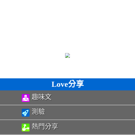
Love分享
趣味文
測驗
熱門分享