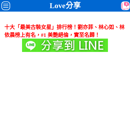
Love分享
十大「最美古裝女星」排行榜！劉亦菲、林心如、林
依晨榜上有名，#1 美艷絕倫，實至名歸！