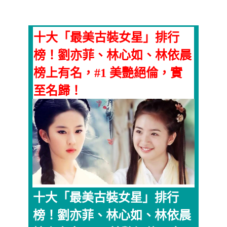
十大「最美古裝女星」排行
榜！劉亦菲、林心如、林依晨
榜上有名，#1 美艷絕倫，實
至名歸！
十大「最美古裝女星」排行
榜！劉亦菲、林心如、林依晨