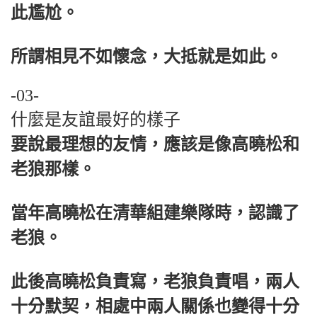
此尷尬。
所謂相見不如懷念，大抵就是如此。
-03-
什麼是友誼最好的樣子
要說最理想的友情，應該是像高曉松和
老狼那樣。
當年高曉松在清華組建樂隊時，認識了
老狼。
此後高曉松負責寫，老狼負責唱，兩人
十分默契，相處中兩人關係也變得十分