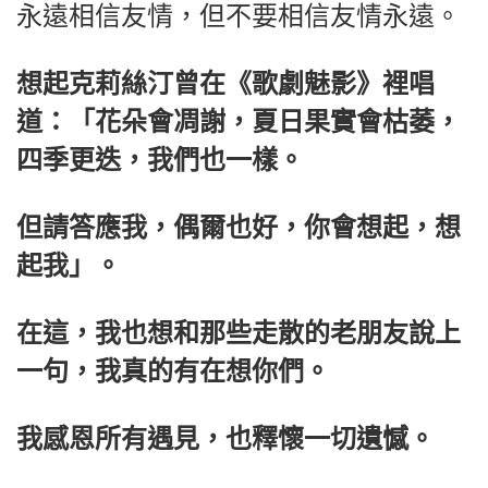
永遠相信友情，但不要相信友情永遠。
想起克莉絲汀曾在《歌劇魅影》裡唱
道：「花朵會凋謝，夏日果實會枯萎，
四季更迭，我們也一樣。
但請答應我，偶爾也好，你會想起，想
起我」。
在這，我也想和那些走散的老朋友說上
一句，我真的有在想你們。
我感恩所有遇見，也釋懷一切遺憾。