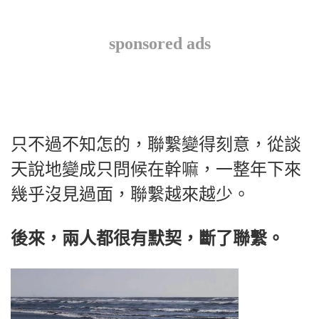
sponsored ads
只不過不知怎的，聯繫變得刻意，從談
天說地變成只問候在幹嘛，一整年下來
幾乎沒見過面，聯繫越來越少。
後來，兩人都很有默契，斷了聯繫。