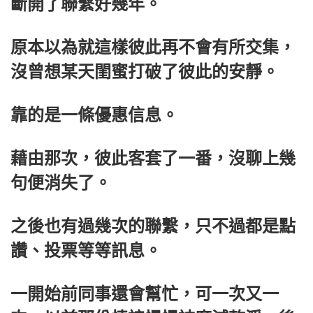
斷開了聯繫好幾年。
原本以為就這樣彼此再不會有所交集，
沒曾想某天閨蜜打破了彼此的安靜。
靠的是一條優惠信息。
藉由那次，彼此客套了一番，沒聊上幾
句便消失了。
之後也有過幾次的聯繫，只不過都是點
讚、投票等等訊息。
一開始前同事還會幫忙，可一次又一