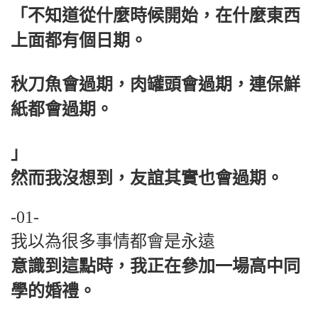
「不知道從什麼時候開始，在什麼東西
上面都有個日期。
秋刀魚會過期，肉罐頭會過期，連保鮮
紙都會過期。
」
然而我沒想到，友誼其實也會過期。
-01-
我以為很多事情都會是永遠
意識到這點時，我正在參加一場高中同
學的婚禮。