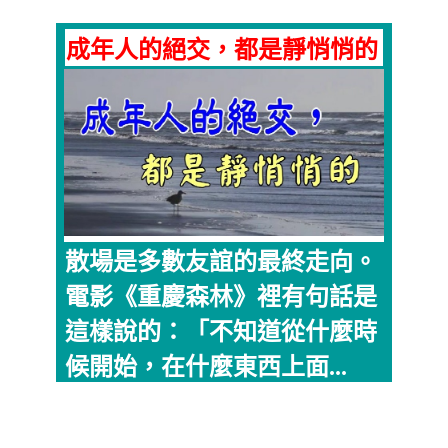
成年人的絕交，都是靜悄悄的
散場是多數友誼的最終走向。
電影《重慶森林》裡有句話是
這樣說的：「不知道從什麼時
候開始，在什麼東西上面...