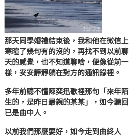
那天同學婚禮結束後，我和他在微信上
寒暄了幾句有的沒的，再找不到以前聊
天的感覺，也不知道聊啥，便像從前一
樣，安安靜靜躺在對方的通訊錄裡。
多年前聽不懂陳奕迅歌裡那句「來年陌
生的，是昨日最親的某某」，如今聽回
已是曲中人。
以前我們那麼要好，如今走到曲終人