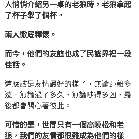
人悄悄介紹另一桌的老狼時，老狼拿起
了杯子舉了個杯。
兩人徹底釋懷。
而今，他們的友誼也成了民謠界裡一段
佳話。
這應該是友情最好的樣子，無論距離多
遠，無論過了多久，無論吵得多凶，最
後都會關心著彼此。
可惜的是，世間只有一個高曉松和老
狼，我們的友情都很難成為他們的樣