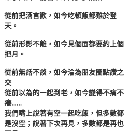
從前把酒言歡，如今吃頓飯都難於登
天。
從前形影不離，如今見個面都要約上個
把月。
從前無話不談，如今淪為朋友圈點讚之
交
從前以為的一起到老，如今變得不痛不
癢......
我們嘴上說著有空一起吃飯，但多數都
是沒空；說著下次再見，多數都是再也