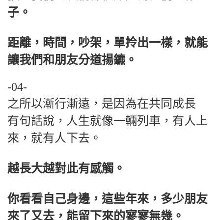
子。
距離，時間，吵架，單拎出一樣，就能
讓我們和朋友分道揚鑣。
-04-
之所以漸行漸遠，是因為在共同成長
有句話說，人生就像一輛列車，有人上
來，就有人下去。
越長大越對此有感觸。
你看看自己身邊，這些年來，多少朋友
來了又去，能留下來的寥寥無幾。