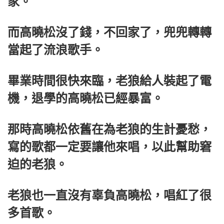
家。
而高曉松沒了錢，不回家了，兜兜轉轉
當起了流浪歌手。
畢業時間很快來臨，老狼給人裝起了電
機，退學的高曉松已經暴富。
那時高曉松依舊在為老狼的生計憂愁，
寫的歌都一定要讓他來唱，以此幫助窘
迫的老狼。
老狼也一直沒有辜負高曉松，唱紅了很
多首歌。