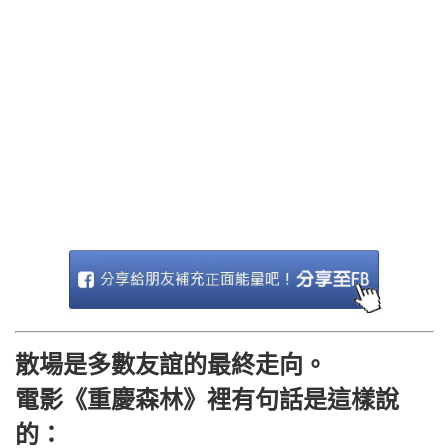
散場是多數友誼的最終走向。
電影《重慶森林》裡有句話是這樣說
的：