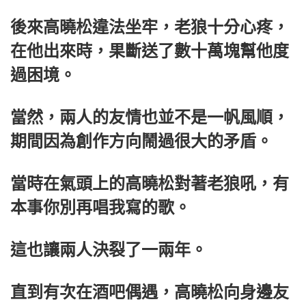
後來高曉松違法坐牢，老狼十分心疼，
在他出來時，果斷送了數十萬塊幫他度
過困境。
當然，兩人的友情也並不是一帆風順，
期間因為創作方向鬧過很大的矛盾。
當時在氣頭上的高曉松對著老狼吼，有
本事你別再唱我寫的歌。
這也讓兩人決裂了一兩年。
直到有次在酒吧偶遇，高曉松向身邊友