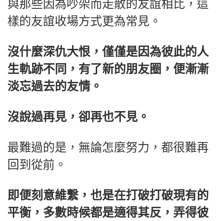
與那些因為吵架而走散的友誼相比，這
樣的友誼收場方式更為常見。
沒什麼深仇大恨，僅僅是因為彼此的人
生軌跡不同，有了新的朋友圈，便漸漸
淡忘過去的友情。
沒說過再見，卻再也不見。
最難過的是，無論怎麼努力，都很難再
回到從前。
即便刻意維繫，也是在打破打破現有的
平衡，多數時候都是適得其反，弄得彼