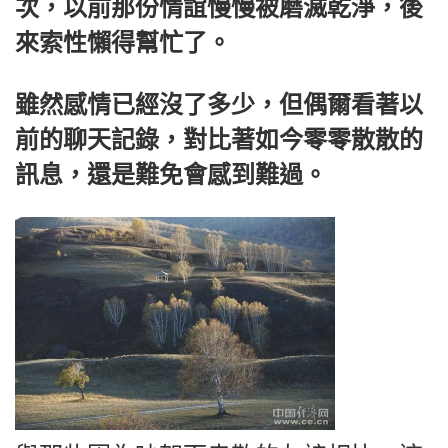
次，以前那份情誼慢慢被磨滅乾淨，後
來索性懶得幫忙了。
雖然感情已經沒了多少，但偶爾看著以
前的聊天記錄，對比著如今零零散散的
訊息，還是難免會感到難過。