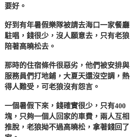
要好。
好到有年暑假樂隊被請去海口一家餐廳
駐唱，錢很少，沒人願意去，只有老狼
陪著高曉松去。
那時的住宿條件很惡劣，他們被安排與
服務員們打地鋪，大夏天還沒空調，熱
得人難受，可老狼沒有怨言。
一個暑假下來，錢確實很少，只有400
塊，只夠一個人回家的車費，兩人互相
推脫，老狼拗不過高曉松，拿著錢回了