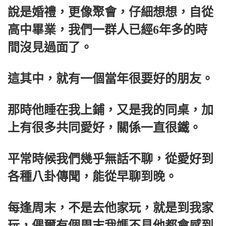
說是婚禮，更像聚會，仔細想想，自從
高中畢業，我們一群人已經6年多的時
間沒見過面了。
這其中，就有一個當年很要好的朋友。
那時他睡在我上鋪，又是我的同桌，加
上有很多共同愛好，關係一直很鐵。
平常時候我們幾乎無話不聊，從愛好到
各種八卦傳聞，能從早聊到晚。
每逢周末，不是去他家玩，就是到我家
玩，偶爾有個周末我媽不見他都會感到