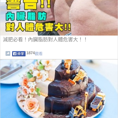
減肥必看！內臟脂肪對人體危害大！！
1874
觀看