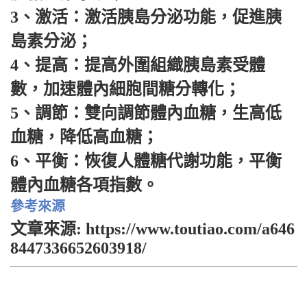
3、激活：激活胰島分泌功能，促進胰
島素分泌；
4、提高：提高外圍組織胰島素受體
數，加速體內細胞間糖分轉化；
5、調節：雙向調節體內血糖，生高低
血糖，降低高血糖；
6、平衡：恢復人體糖代謝功能，平衡
體內血糖各項指數。
參考來源
文章來源: https://www.toutiao.com/a646
8447336652603918/