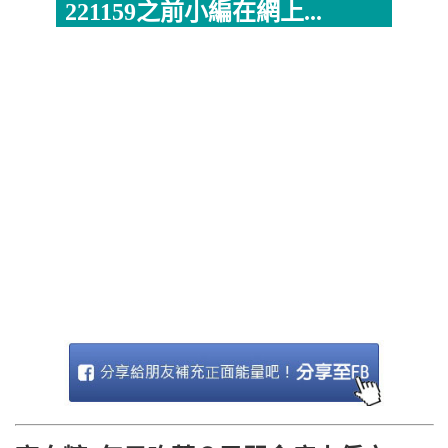
221159之前小編在網上...