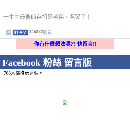
一生中最後的存摺是老伴，看哭了！
145222
觀看
你有什麼想法嗎?? 快留言!!
Facebook 粉絲 留言版
788人都推薦這個。