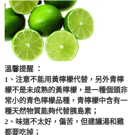
溫馨提醒 ：
1、注意不能用黃檸檬代替，另外青檸
檬不是未成熟的黃檸檬，是一種個頭非
常小的青色檸檬品種，青檸檬中含有一
種天然物質能夠代替胰島素；
2、味道不太好，偏苦，但建議湯和雞
都要吃掉；