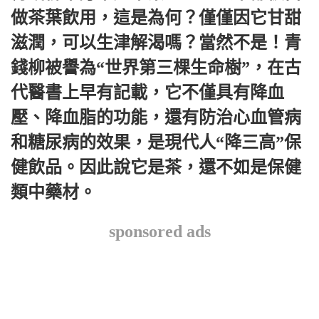
做茶葉飲用，這是為何？僅僅因它甘甜
滋潤，可以生津解渴嗎？當然不是！青
錢柳被譽為“世界第三棵生命樹”，在古
代醫書上早有記載，它不僅具有降血
壓、降血脂的功能，還有防治心血管病
和糖尿病的效果，是現代人“降三高”保
健飲品。因此說它是茶，還不如是保健
類中藥材。
sponsored ads