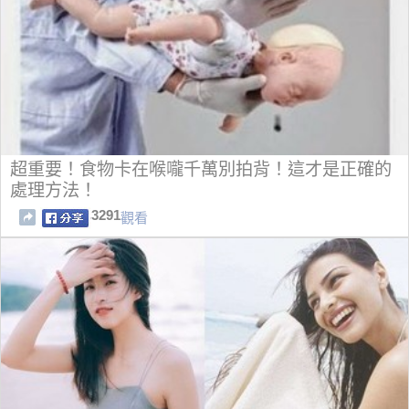
超重要！食物卡在喉嚨千萬別拍背！這才是正確的
處理方法！
3291
觀看