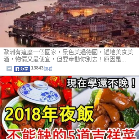
歐洲有這麼一個國家，景色美過德國，遍地美食美
酒，物價又最便宜，但要奉勸你別去！原因是...
13843
觀看