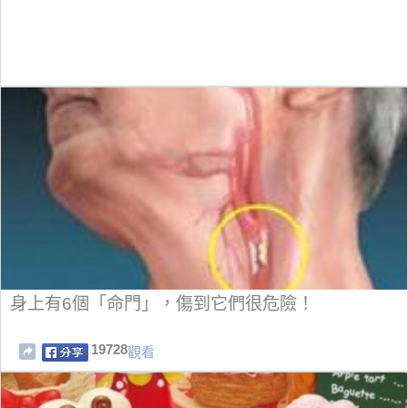
身上有6個「命門」，傷到它們很危險！
19728
觀看