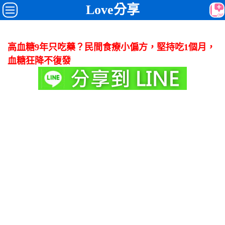
Love分享
高血糖9年只吃藥？民間食療小偏方，堅持吃1個月，
血糖狂降不復發