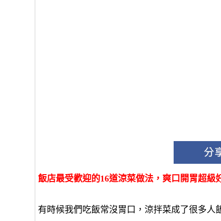
飯店最受歡迎的16道涼菜做法，爽口開胃超級
有時候我們吃飯常沒胃口，涼拌菜成了很多人