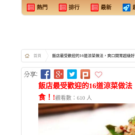
熱門
排行
最新
首頁
飯店最受歡迎的16道涼菜做法，爽口開胃超級好
飯店最受歡迎的16道涼菜做
食！!
觀看數：610 人