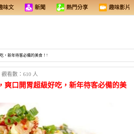
趣味文
新聞
熱門分享
趣味影片
吃，新年待客必備的美食！!
觀看數：610 人
法，爽口開胃超級好吃，新年待客必備的美