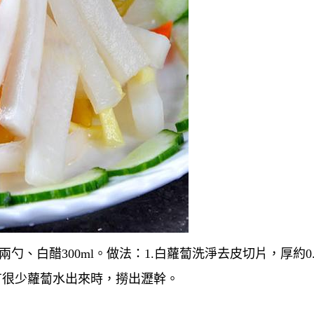
勺、白醋300ml。做法：1.白蘿蔔洗淨去皮切片，厚約0.
，有很少蘿蔔水出來時，撈出瀝幹。