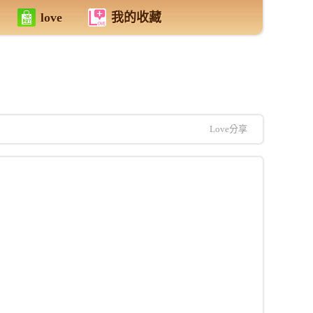
love
我的收藏
Love分享