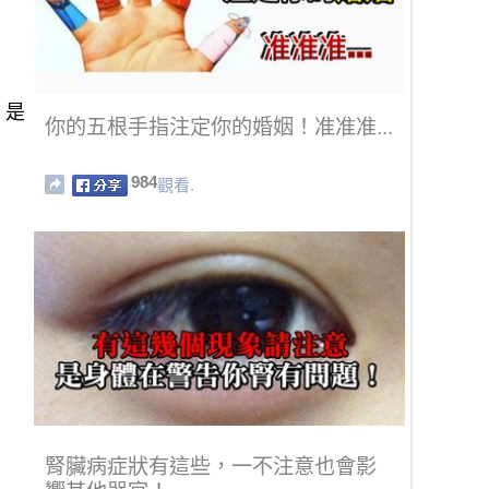
，是
你的五根手指注定你的婚姻！准准准...
984
觀看.
腎臟病症狀有這些，一不注意也會影