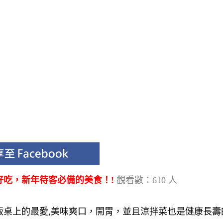
好吃，新年待客必備的美食！!
觀看數：610 人
飯桌上的最愛,美味爽口，開胃，並且涼拌菜也是健康長壽