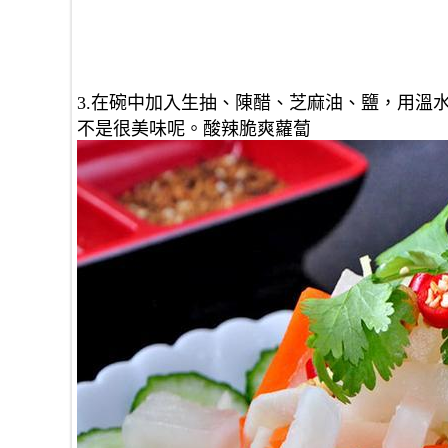
3.在碗中加入生抽、陳醋、芝麻油、鹽，用溫
不是很美味呢。酸辣脆爽蘿蔔