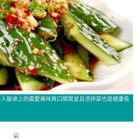
多人飯桌上的最愛美味爽口開胃並且涼拌菜也是健康長