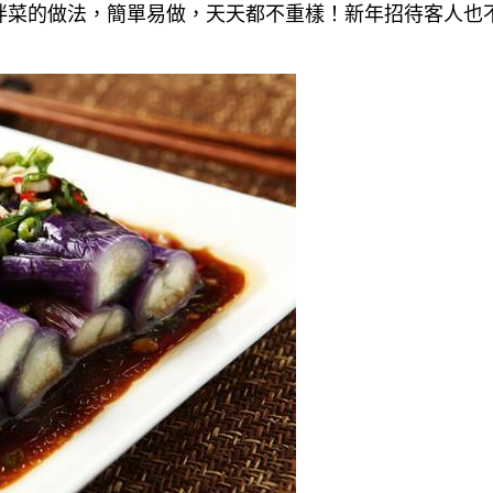
拌菜的做法，簡單易做，天天都不重樣！新年招待客人也