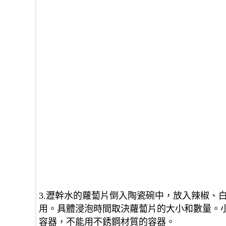
3.瀝幹水的蘿蔔片倒入陶瓷碗中，放入辣椒、
用。具體浸泡時間取決蘿蔔片的大小和數量。小
容器，不能用不銹鋼材質的容器。