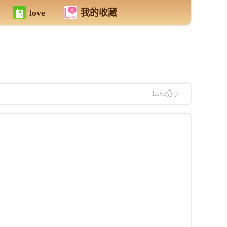
love
我的收藏
Love分享