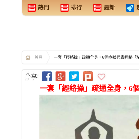
熱門
排行
最新
首頁
一套「經絡操」疏通全身，6個症狀代表經絡「
一套「經絡操」疏通全身，6