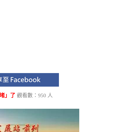
「堵」了
觀看數：950 人