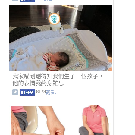
我家喵剛剛得知我們生了一個孩子，
他的表情我終身難忘...
8178
觀看.