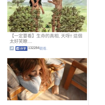
【一定要看】生命的真相, 天呀!! 這個
太好笑瞭....
132284
觀看.