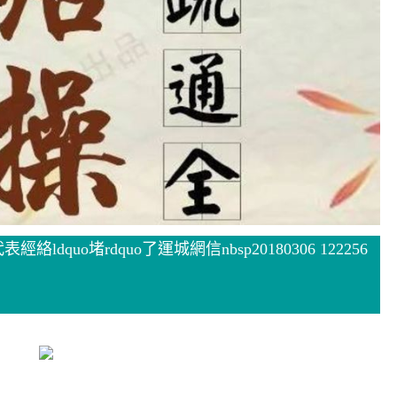
ldquo堵rdquo了運城網信nbsp20180306 122256