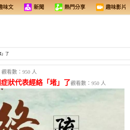
趣味文
新聞
熱門分享
趣味影片
堵」了
觀看數：950 人
個症狀代表經絡「堵」了
觀看數：950 人