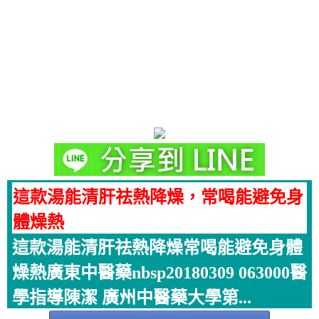
這款湯能清肝祛熱降燥，常喝能避免身
體燥熱
這款湯能清肝祛熱降燥常喝能避免身體
燥熱廣東中醫藥nbsp20180309 063000醫
學指導陳潔 廣州中醫藥大學第...