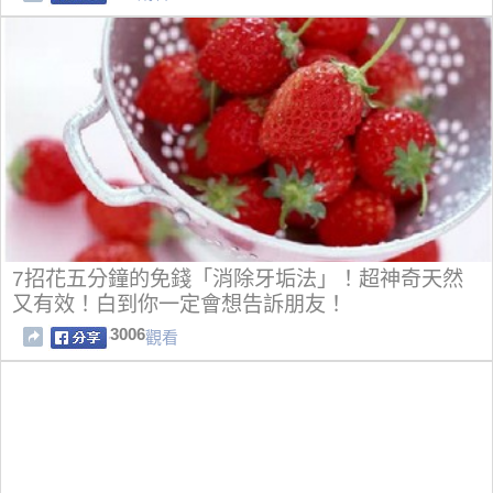
7招花五分鐘的免錢「消除牙垢法」！超神奇天然
又有效！白到你一定會想告訴朋友！
3006
觀看