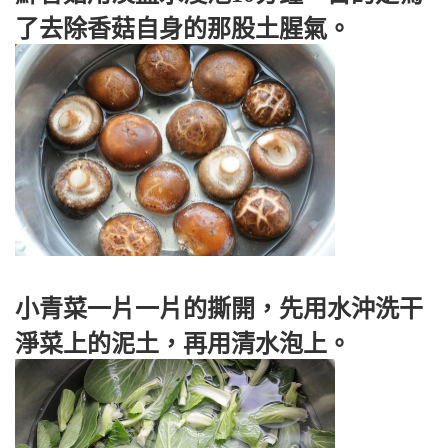
了去除香菇自身的那股土腥氣。
小青菜一片一片的撕開，先用水沖洗干
淨菜上的泥土，再用清水泡上。