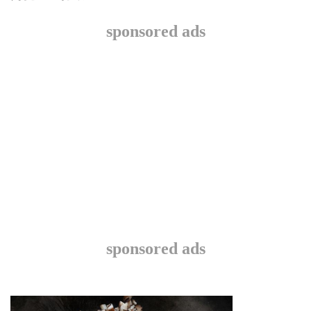
sponsored ads
sponsored ads