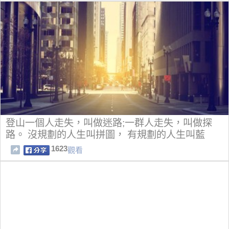
登山一個人走失，叫做迷路;一群人走失，叫做探
路。 沒規劃的人生叫拼圖， 有規劃的人生叫藍
圖！
1623
觀看