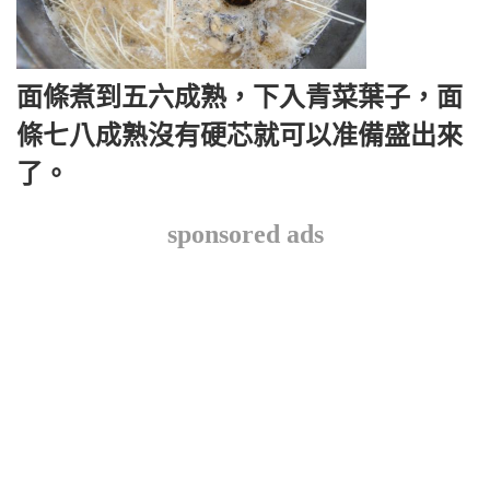
面條煮到五六成熟，下入青菜葉子，面
條七八成熟沒有硬芯就可以准備盛出來
了。
sponsored ads