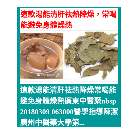
這款湯能清肝祛熱降燥，常喝
能避免身體燥熱
這款湯能清肝祛熱降燥常喝能
避免身體燥熱廣東中醫藥nbsp
20180309 063000醫學指導陳潔
廣州中醫藥大學第...