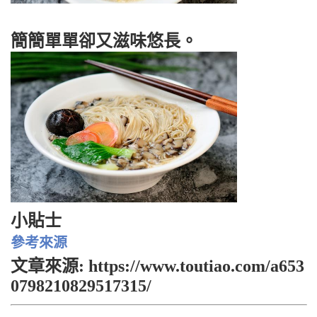
簡簡單單卻又滋味悠長。
小貼士
參考來源
文章來源: https://www.toutiao.com/a653
0798210829517315/