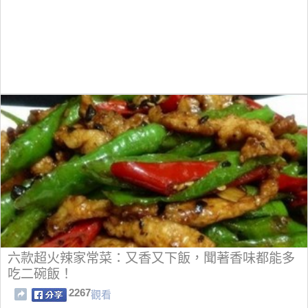
六款超火辣家常菜：又香又下飯，聞著香味都能多
吃二碗飯！
2267
觀看