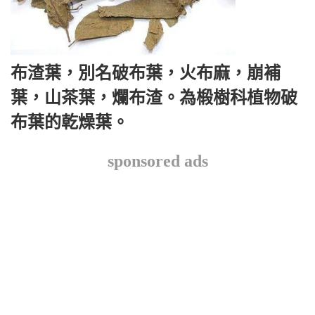
布渣葉，別名破布葉，火布麻，崩補
葉，山茶葉，爛布渣。為椴樹科植物破
布葉的乾燥葉。
sponsored ads