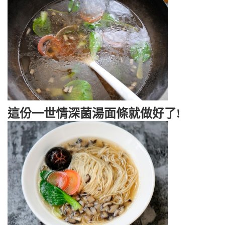
這份一世情深菌湯面條就做好了!