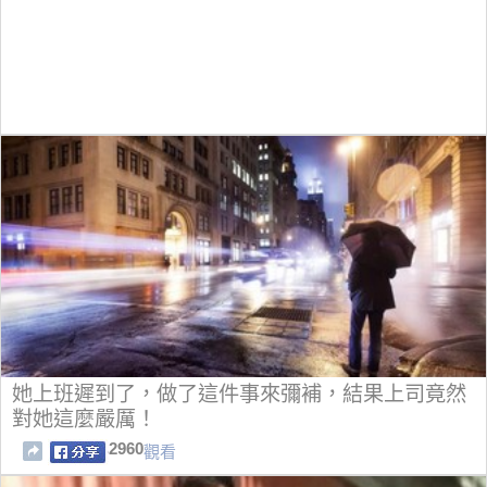
她上班遲到了，做了這件事來彌補，結果上司竟然
對她這麼嚴厲！
2960
觀看