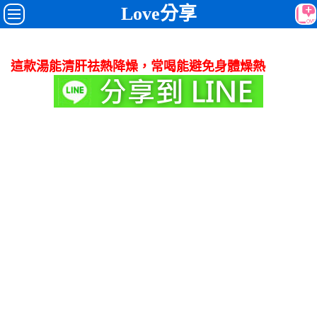
Love分享
這款湯能清肝祛熱降燥，常喝能避免身體燥熱