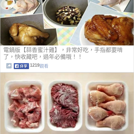
電鍋版【蒜香蜜汁雞】，非常好吃，手指都要啃
了，快收藏吧，過年必備哦！！
1219
觀看