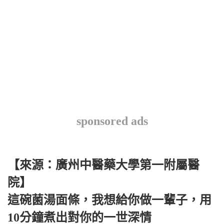
sponsored ads
【來源：廣州中醫藥大學第一附屬醫
院】
這碗菌湯面條，我想給你做一輩子，用
10分鐘煮出對你的一世深情