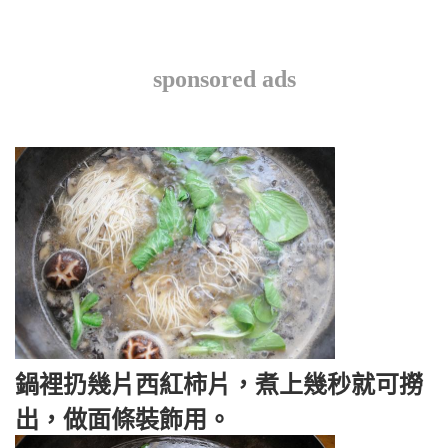
sponsored ads
鍋裡扔幾片西紅柿片，煮上幾秒就可撈
出，做面條裝飾用。