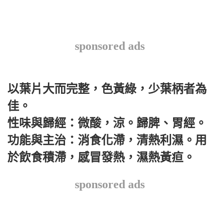
sponsored ads
以葉片大而完整，色黃綠，少葉柄者為
佳。
性味與歸經：微酸，涼。歸脾、胃經。
功能與主治：消食化滯，清熱利濕。用
於飲食積滯，感冒發熱，濕熱黃疸。
sponsored ads