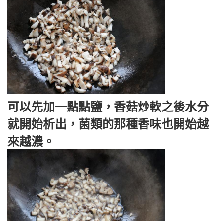
可以先加一點點鹽，香菇炒軟之後水分
就開始析出，菌類的那種香味也開始越
來越濃。