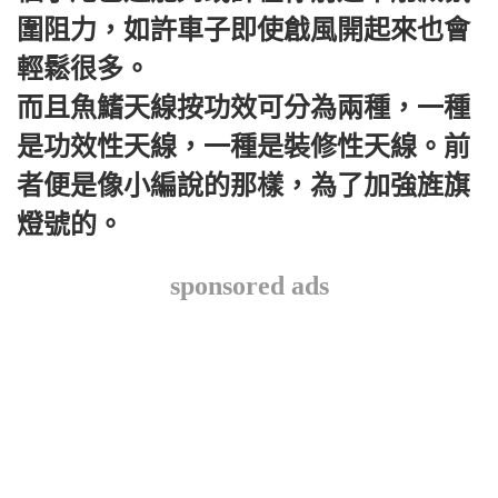
圍阻力，如許車子即使戧風開起來也會
輕鬆很多。
而且魚鰭天線按功效可分為兩種，一種
是功效性天線，一種是裝修性天線。前
者便是像小編說的那樣，為了加強旌旗
燈號的。
sponsored ads