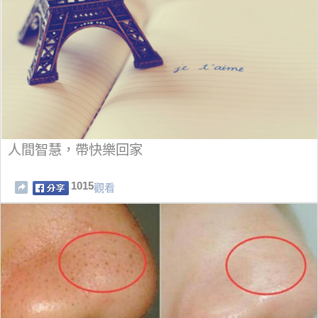
人間智慧，帶快樂回家
1015
觀看