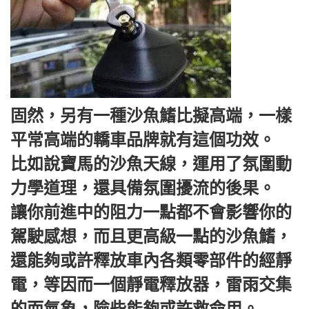
固然，另有一種沙魚鰭比擬高端，一樣
平常高端的轎車品牌就有這個功效。
比如說寶馬的沙魚天線，運用了氛圍動
力學道理，還具備氛圍擾流的後果。
讓你前進中的阻力一點都不會影響你的
駕駛感想，而且更高級一點的沙魚鰭，
還能夠或許釋放車內各類零部件的經靜
電，等因而一個靜電釋放器，雷雨交集