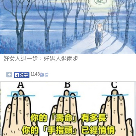
好女人退一步，好男人退兩步
1143
觀看