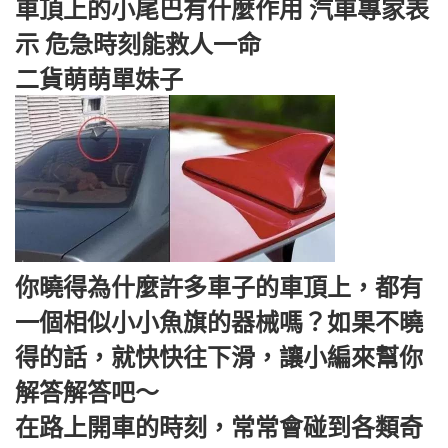
車頂上的小尾巴有什麼作用 汽車專家表
示 危急時刻能救人一命
二貨萌萌單妹子
你曉得為什麼許多車子的車頂上，都有
一個相似小小魚旗的器械嗎？如果不曉
得的話，就快快往下滑，讓小編來幫你
解答解答吧～
在路上開車的時刻，常常會碰到各類奇