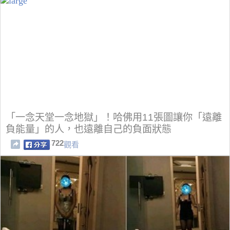
「一念天堂一念地獄」！哈佛用11張圖讓你「遠離
負能量」的人，也遠離自己的負面狀態
722
觀看