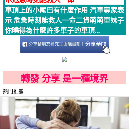
示危急時刻能救人一命
車頂上的小尾巴有什麼作用 汽車專家表
示 危急時刻能救人一命二貨萌萌單妹子
你曉得為什麼許多車子的車頂...
轉發 分享 是一種境界
熱門推薦