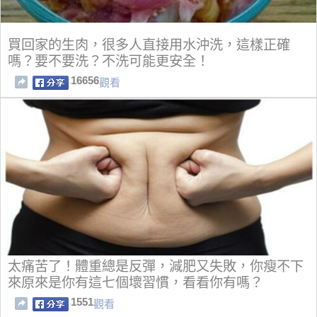
買回家的生肉，很多人直接用水沖洗，這樣正確
嗎？要不要洗？不洗可能更安全！
16656
觀看
太痛苦了！體重總是反彈，減肥又失敗，你瘦不下
來原來是你有這七個壞習慣，看看你有嗎？
1551
觀看