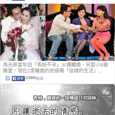
馮光榮當年因「馬妞不孕」火爆離婚，另娶小9歲
嫩妻，現在2度離婚的他過著「這樣的生活」...
23665
觀看