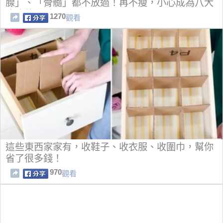
腺」、「骨髓」都不放過！再不瘦，小心成為八大
癌症的最愛！
1270
觀看
這些東西家家有，收鞋子、收衣服、收圍巾，幫你
省了很多錢！
970
觀看