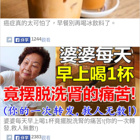
癌症真的太可怕了，早餐別再喝冰飲料了。
1244
觀看
婆婆每天早上喝1杯竟擺脫洗腎的痛苦!(你的一次轉
發,救人無數!)
2383
觀看