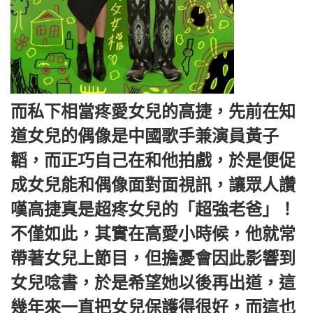
而私下相當疼愛女兒的高捷，先前在知
道女兒的偶像是中國歌手兼演員黃子
韜，而正巧自己在和他拍戲，於是便促
成女兒能和偶像面對面視訊，讓眾人讚
嘆高捷真是超疼女兒的「超強老爸」！
不僅如此，其實在高愛小時候，他就常
帶著女兒上節目，但擔憂會因此影響到
女兒唸書，於是希望她以後再出道，這
幾年來一直把女兒保護得很好，而這也