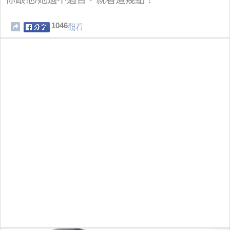
1046
觀看