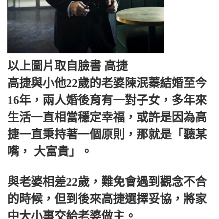
以上圖片取自臉書 高捷
高捷與小他22歲的老婆陳泯蓁結婚至今
16年，兩人婚後育有一對子女，多年來
生活一直相當穩定幸福，或許是因為高
捷一直秉持著一個原則，那就是「聽某
嘴， 大富貴」。
與老婆相差22歲，難免會遇到觀念不合
的時候，但到後來高捷選擇妥協，將家
中大小事交給老婆做主。