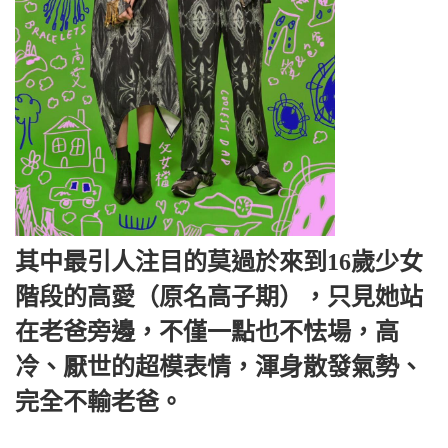
其中最引人注目的莫過於來到16歲少女
階段的高愛（原名高子期），只見她站
在老爸旁邊，不僅一點也不怯場，高
冷、厭世的超模表情，渾身散發氣勢、
完全不輸老爸。