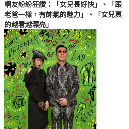
網友紛紛狂讚：「女兒長好快」、「跟
老爸一樣，有帥氣的魅力」、「女兒真
的越看越漂亮」