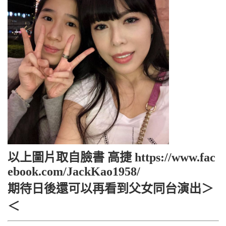
以上圖片取自臉書 高捷 https://www.fac
ebook.com/JackKao1958/
期待日後還可以再看到父女同台演出＞
＜