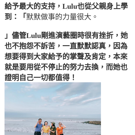
給予最大的支持，Lulu也從父親身上學
到：「
默默做事的力量很大。
」儘管Lulu剛進演藝圈時很有挫折，她
也不抱怨不訴苦，一直默默認真，因為
想要得到大家給予的掌聲及肯定，本來
就是要用從不停止的努力去換，而她也
證明自己一切都值得！