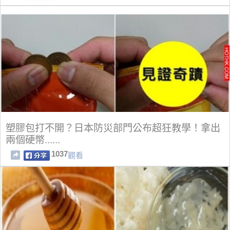
塑膠包打不開？日本防災部門公布超狂教學！拿出
兩個硬幣......
1037
觀看