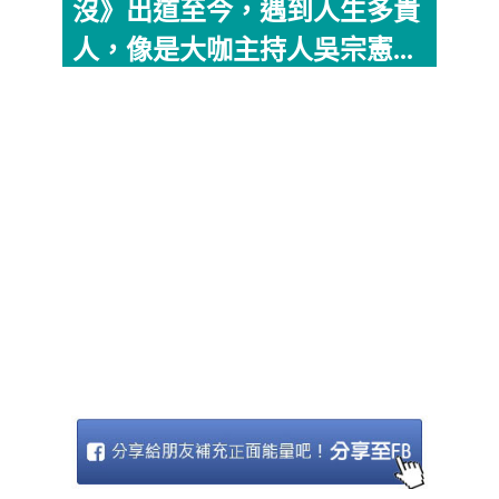
沒》出道至今，遇到人生多貴
人，像是大咖主持人吳宗憲...