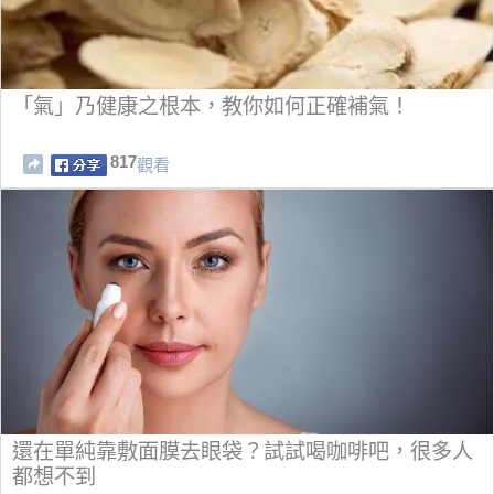
「氣」乃健康之根本，教你如何正確補氣！
817
觀看
還在單純靠敷面膜去眼袋？試試喝咖啡吧，很多人
都想不到