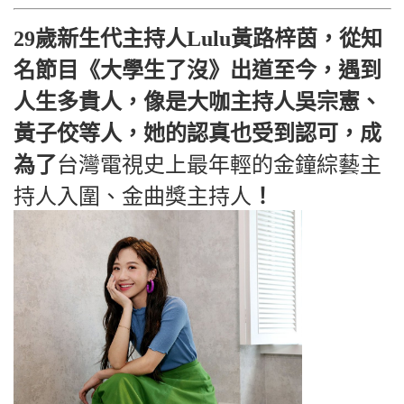
29歲新生代主持人Lulu黃路梓茵，從知
名節目《大學生了沒》出道至今，遇到
人生多貴人，像是大咖主持人吳宗憲、
黃子佼等人，她的認真也受到認可，成
為了
台灣電視史上最年輕的金鐘綜藝主
持人入圍、金曲獎主持人
！