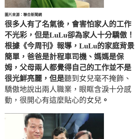
圖片來源：聯合新聞網
很多人有了名氣後，會害怕家人的工作
不光彩，但是LuLu卻為家人十分驕傲！
根據《今周刊》報導，LuLu的家庭背景
簡單，爸爸是計程車司機、媽媽是保
姆，父母兩人都覺得自己的工作並不是
很光鮮亮麗，但是
聽到女兒毫不掩飾、
驕傲地說出兩人職業，眼眶含淚十分感
動，很開心有這麼貼心的女兒
。