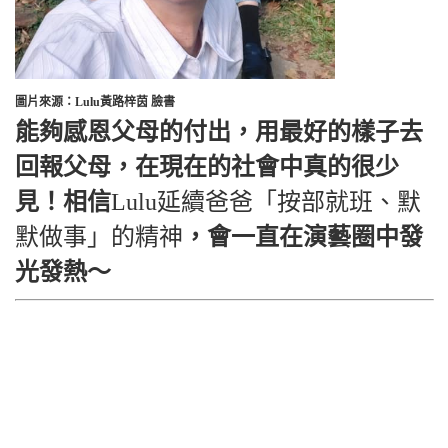
圖片來源：Lulu黃路梓茵 臉書
能夠感恩父母的付出，用最好的樣子去
回報父母，在現在的社會中真的很少
見！相信
Lulu延續爸爸「按部就班、默
默做事」的精神
，會一直在演藝圈中發
光發熱～