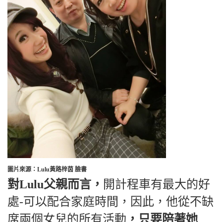
圖片來源：Lulu黃路梓茵 臉書
對Lulu父親而言，
開計程車有最大的好
處-可以配合家庭時間，因此，他從不缺
席兩個女兒的所有活動
，只要陪著她