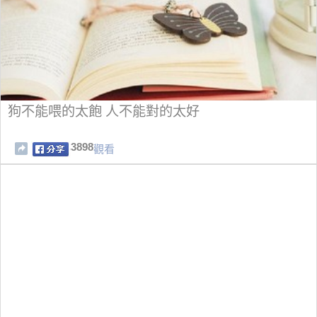
狗不能喂的太飽 人不能對的太好
3898
觀看