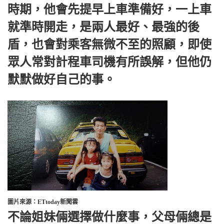
時期，他會先提早上車準備好，一上車
就準時開走，是兩人最好、最強的後
盾，也會對乘客無微不至的照顧，即使
眾人常對計程車司機有所誤解，但他仍
默默做好自己的事。
圖片來源：ETtoday新聞雲
不論姐妹倆選擇做什麼事，父母倆總是