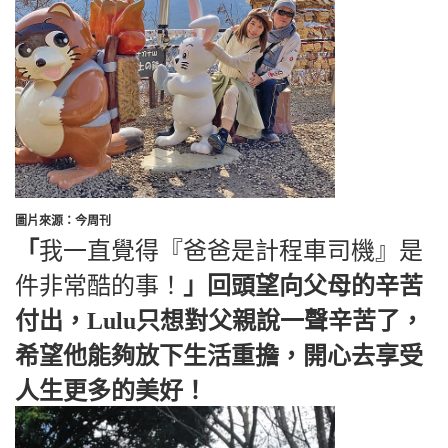
圖片來源：今周刊
「
我一直覺得『爸爸是計程車司機』是
件非常酷的事！
」回頭望向父母的辛苦
付出，Lulu只想對父親說一聲辛苦了，
希望他能夠放下生活重擔，開心去享受
人生更多的美好！