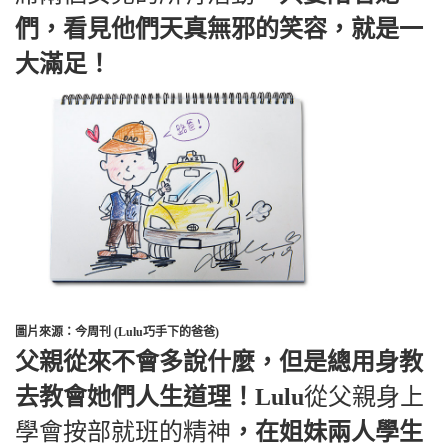
們，看見他們天真無邪的笑容，就是一
大滿足！
圖片來源：今周刊 (Lulu巧手下的爸爸)
父親從來不會多說什麼，但是總用身教
去教會她們人生道理！Lulu
從父親身上
學會按部就班的精神
，在姐妹兩人學生