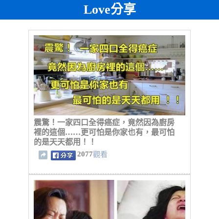
Love分享
震驚！一家四口全得癌症，竟然因為廚房
裡的這個……更可怕是你家也有，最可怕
的是天天都用！！
2077
觀看