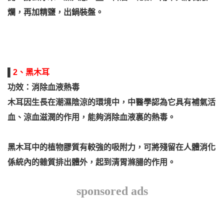
爛，再加精鹽，出鍋裝盤。
▌
2、黑木耳
功效：消除血液熱毒
木耳因生長在潮濕陰涼的環境中，中醫學認為它具有補氣活
血、涼血滋潤的作用，能夠消除血液裏的熱毒。
黑木耳中的植物膠質有較強的吸附力，可將殘留在人體消化
係統內的雜質排出體外，起到清胃滌腸的作用。
sponsored ads