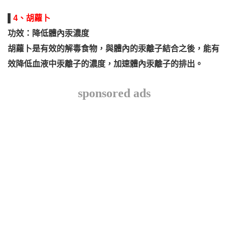
▌
4、胡蘿卜
功效：降低體內汞濃度
胡蘿卜是有效的解毒食物，與體內的汞離子結合之後，能有
效降低血液中汞離子的濃度，加速體內汞離子的排出。
sponsored ads