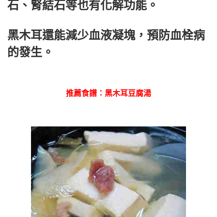
石、腎結石等也有化解功能。
黑木耳還能減少血液凝塊，預防血栓病
的發生。
推薦食譜：黑木耳豆腐湯