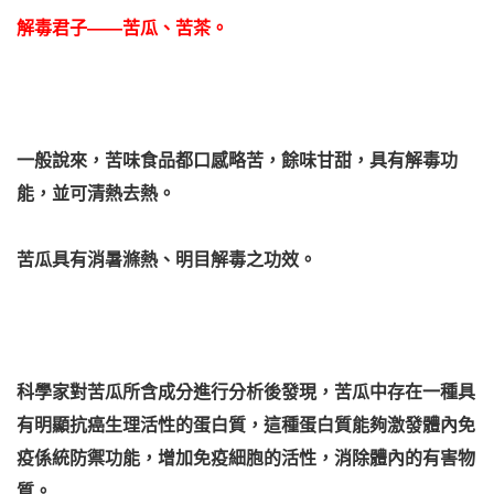
解毒君子——苦瓜、苦茶。
一般說來，苦味食品都口感略苦，餘味甘甜，具有解毒功
能，並可清熱去熱。
苦瓜具有消暑滌熱、明目解毒之功效。
科學家對苦瓜所含成分進行分析後發現，苦瓜中存在一種具
有明顯抗癌生理活性的蛋白質，這種蛋白質能夠激發體內免
疫係統防禦功能，增加免疫細胞的活性，消除體內的有害物
質。