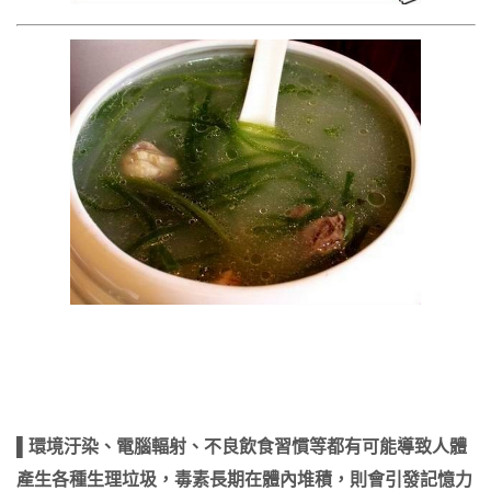
▌環境汙染、電腦輻射、不良飲食習慣等都有可能導致人體
產生各種生理垃圾，毒素長期在體內堆積，則會引發記憶力