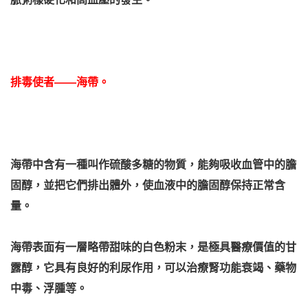
排毒使者——海帶。
海帶中含有一種叫作硫酸多糖的物質，能夠吸收血管中的膽
固醇，並把它們排出體外，使血液中的膽固醇保持正常含
量。
海帶表面有一層略帶甜味的白色粉末，是極具醫療價值的甘
露醇，它具有良好的利尿作用，可以治療腎功能衰竭、藥物
中毒、浮腫等。