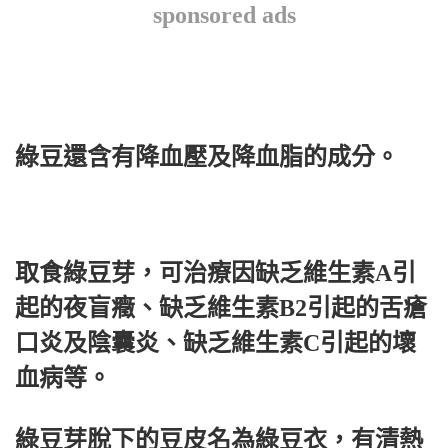
sponsored ads
綠豆還含有降血壓及降血脂的成分。
取食綠豆芽，可治療因缺乏維生素A引
起的夜盲癥、缺乏維生素B2引起的舌瘡
口炎及陰囊炎、缺乏維生素C引起的壞
血病等。
綠豆芽脫下的豆皮名為綠豆衣，有清熱