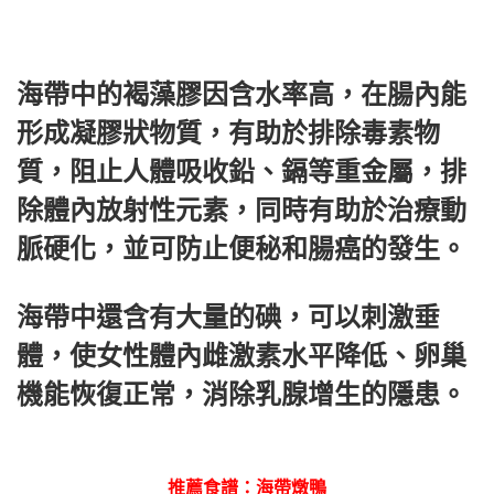
海帶中的褐藻膠因含水率高，在腸內能
形成凝膠狀物質，有助於排除毒素物
質，阻止人體吸收鉛、鎘等重金屬，排
除體內放射性元素，同時有助於治療動
脈硬化，並可防止便秘和腸癌的發生。
海帶中還含有大量的碘，可以刺激垂
體，使女性體內雌激素水平降低、卵巢
機能恢復正常，消除乳腺增生的隱患。
推薦食譜：海帶燉鴨