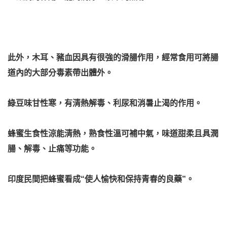
此外，木耳、豬血因具有很強的滑腸作用，經常食用可將腸
道內的大部分毒素帶出體外。
綠豆味甘性寒，有清熱解毒、利尿和消暑止渴的作用。
蜂蜜生食性涼能清熱，熟食性溫可補中氣，味道甜柔且具潤
腸、解毒、止痛等功能。
印度民間把蜂蜜看成“使人愉快和保持青春的良藥”。