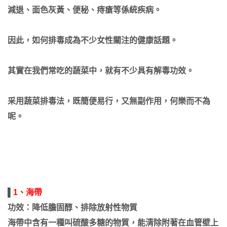
減退、面色灰黃、便秘、痔瘡等係統疾病。
因此，如何排毒成為不少女性關注的健康話題。
其實在我們常吃的蔬菜中，就有不少具有解毒功效。
采用蔬菜排毒法，既簡便易行，又無副作用，何樂而不為
呢。
▌
1、海帶
功效：降低膽固醇、排除放射性物質
海帶中含有一種叫硫酸多糖的物質，能清除附著在血管壁上