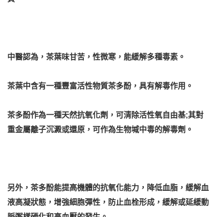
中醫認為，茶葉味甘苦，性微寒，能緩解多種毒素。
茶葉中含有一種豐富活性物質茶多酚，具有解毒作用。
茶多酚作為一種天然抗氧化劑，可清除活性氧自由基;其對
重金屬離子沉澱或還原，可作為生物堿中毒的解毒劑。
另外，茶多酚能提高機體的抗氧化能力，降低血脂，緩解血
液高凝狀態，增強細胞彈性，防止血栓形成，緩解或延緩動
脈粥樣硬化和高血壓的發生。