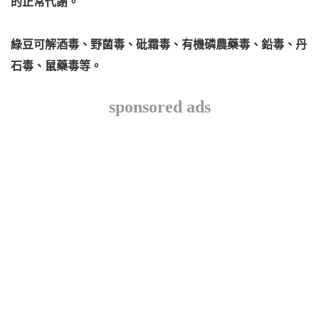
的正常代謝。
綠豆可解酒毒、野菌毒、砒霜毒、有機磷農藥毒、鉛毒、丹
石毒、鼠藥毒等。
sponsored ads