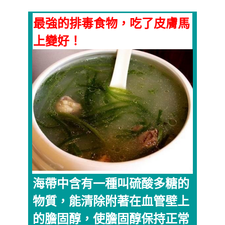
最強的排毒食物，吃了皮膚馬
上變好！
海帶中含有一種叫硫酸多糖的
物質，能清除附著在血管壁上
的膽固醇，使膽固醇保持正常