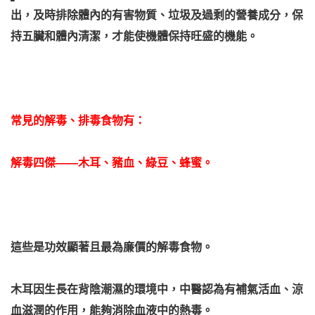
出，及時排除體內的有害物質、垃圾及過剩的營養成分，保
持五臟和體內清潔，才能使機體保持旺盛的機能。
常見的解毒、排毒食物有：
解毒四傑——木耳、豬血、綠豆、蜂蜜。
這些是功效顯著且最為廉價的解毒食物。
木耳因生長在背陰潮濕的環境中，中醫認為有補氣活血、涼
血滋潤的作用，能夠消除血液中的熱毒。