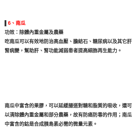
▌
6、南瓜
功效：除體內重金屬及農藥
吃南瓜可以有效地防治高血壓、膽結石、糖尿病以及其它肝
腎病變，幫助肝、腎功能減弱患者提高細胞再生能力。
南瓜中富含的果膠，可以延緩腸道對糖和脂質的吸收，還可
以清除體內重金屬和部分農藥，故有防癌防毒的作用；南瓜
中富含的鈷是合成胰島素必需的微量元素。