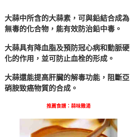
大蒜中所含的大蒜素，可與鉛結合成為
無毒的化合物，能有效防治鉛中毒。
大蒜具有降血脂及預防冠心病和動脈硬
化的作用，並可防止血栓的形成。
大蒜還能提高肝臟的解毒功能，阻斷亞
硝胺致癌物質的合成。
推薦食譜：蒜味雞湯