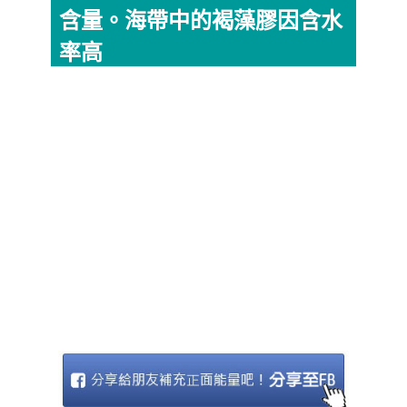
含量。海帶中的褐藻膠因含水
率高