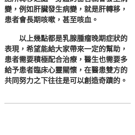
變，例如肝臟發生病變，就是肝轉移，
患者會長期咳嗽，甚至咳血。
以上幾點都是乳腺腫瘤晚期症狀的
表現，希望能給大家帶來一定的幫助，
患者需要積極配合治療，醫生也需要多
給予患者臨床心靈關懷，在醫患雙方的
共同努力之下往往是可以創造奇蹟的。