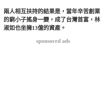
兩人相互扶持的結果是，當年辛苦創業
的窮小子搖身一變，成了台灣首富，林
淑如也坐擁13億的資產。
sponsored ads