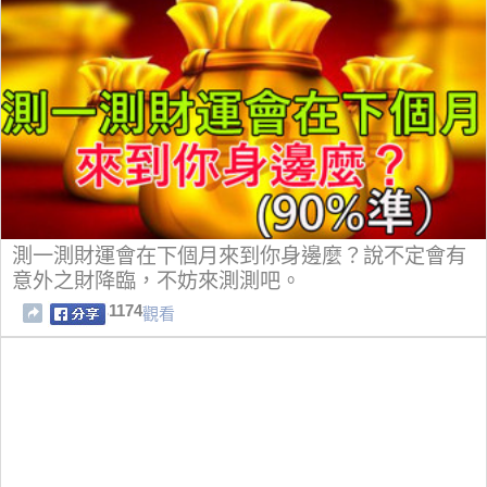
測一測財運會在下個月來到你身邊麼？說不定會有
意外之財降臨，不妨來測測吧。
1174
觀看