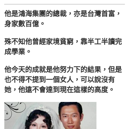
他是鴻海集團的總裁，亦是台灣首富，
身家數百億。
殊不知他曾經家境貧窮，靠半工半讀完
成學業。
他今天的成就是他努力下的結果，但是
也不得不提到一個女人，可以說沒有
她，他遠不會達到現在這樣的高度。