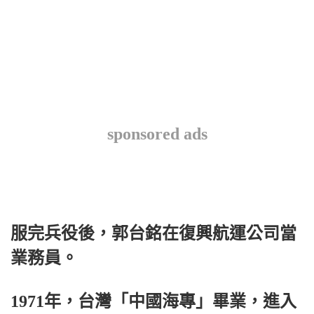
sponsored ads
服完兵役後，郭台銘在復興航運公司當
業務員。
1971年，台灣「中國海專」畢業，進入