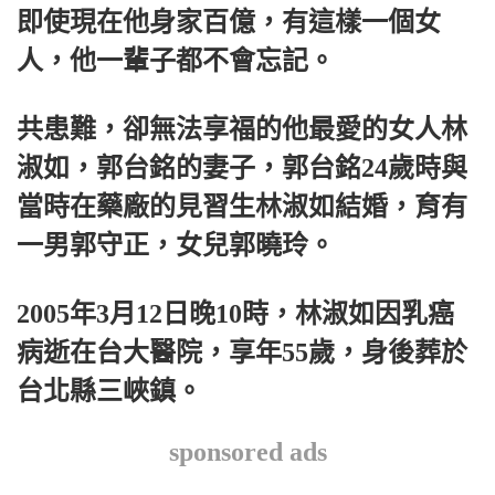
即使現在他身家百億，有這樣一個女
人，他一輩子都不會忘記。
共患難，卻無法享福的他最愛的女人林
淑如，郭台銘的妻子，郭台銘24歲時與
當時在藥廠的見習生林淑如結婚，育有
一男郭守正，女兒郭曉玲。
2005年3月12日晚10時，林淑如因乳癌
病逝在台大醫院，享年55歲，身後葬於
台北縣三峽鎮。
sponsored ads