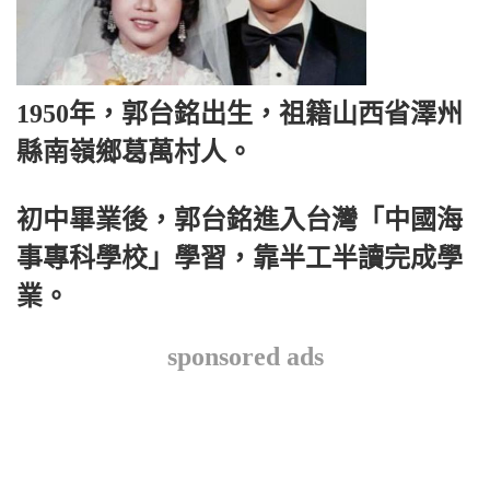
1950年，郭台銘出生，祖籍山西省澤州
縣南嶺鄉葛萬村人。
初中畢業後，郭台銘進入台灣「中國海
事專科學校」學習，靠半工半讀完成學
業。
sponsored ads