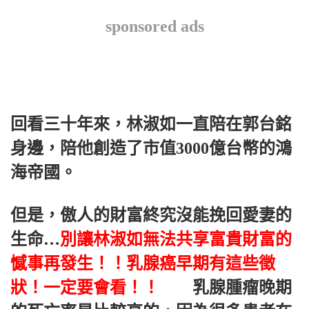
sponsored ads
回看三十年來，林淑如一直陪在郭台銘
身邊，陪他創造了市值3000億台幣的鴻
海帝國。
但是，傲人的財富終究沒能挽回愛妻的
生命…
別讓林淑如無法共享富貴財富的
憾事再發生！！乳腺癌早期有這些徵
狀！一定要會看！！
乳腺腫瘤晚期