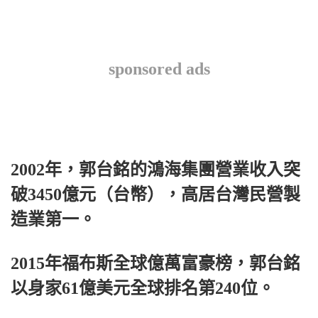
sponsored ads
2002年，郭台銘的鴻海集團營業收入突
破3450億元（台幣），高居台灣民營製
造業第一。
2015年福布斯全球億萬富豪榜，郭台銘
以身家61億美元全球排名第240位。