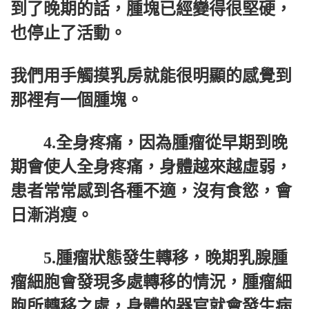
到了晚期的話，腫塊已經變得很堅硬，
也停止了活動。
我們用手觸摸乳房就能很明顯的感覺到
那裡有一個腫塊。
4.全身疼痛，因為腫瘤從早期到晚
期會使人全身疼痛，身體越來越虛弱，
患者常常感到各種不適，沒有食慾，會
日漸消瘦。
5.腫瘤狀態發生轉移，晚期乳腺腫
瘤細胞會發現多處轉移的情況，腫瘤細
胞所轉移之處，身體的器官就會發生病