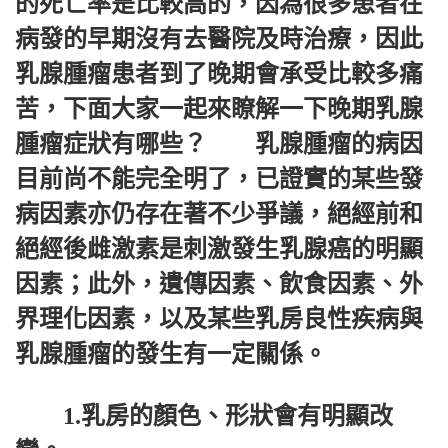
的死亡率是比較高的，因為很多患者在
病發的早期沒有去醫院及時治療，因此
乳腺腫瘤患者到了晚期會承受比較多痛
苦，下面大家一起來瞭解一下晚期乳腺
腫瘤症狀有哪些？ 乳腺腫瘤的病因
目前尚不能完全明了，已證實的某些發
病因素亦仍存在著不少爭議，絕經前和
絕經後雌激素是刺激發生乳腺癌的明顯
因素；此外，遺傳因素、飲食因素、外
界理化因素，以及某些乳房良性疾病與
乳腺腫瘤的發生有一定關係。
1.乳房的顏色、形狀會有明顯改