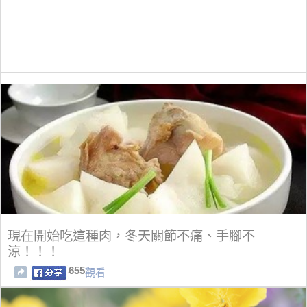
現在開始吃這種肉，冬天關節不痛、手腳不
涼！！！
655
觀看