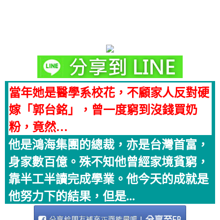
當年她是醫學系校花，不顧家人反對硬
嫁「郭台銘」，曾一度窮到沒錢買奶
粉，竟然…
他是鴻海集團的總裁，亦是台灣首富，
身家數百億。殊不知他曾經家境貧窮，
靠半工半讀完成學業。他今天的成就是
他努力下的結果，但是...