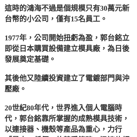
這時的鴻海不過是個規模只有30萬元新
台幣的小公司，僅有15名員工。
1977年，公司開始扭虧為盈，郭台銘立
即從日本購買設備建立模具廠，為日後
發展奠定基礎。
其後他又陸續投資建立了電鍍部門與沖
壓廠。
20世紀80年代，世界進入個人電腦時
代，郭台銘靠所掌握的成熟模具技術，
以連接器、機殼等產品為重心，力行