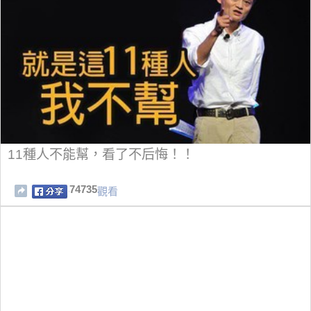
11種人不能幫，看了不后悔！！
74735
觀看