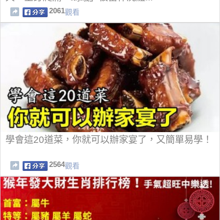
2061
觀看
學會這20道菜，你就可以辦家宴了，又簡單易學！
2564
觀看