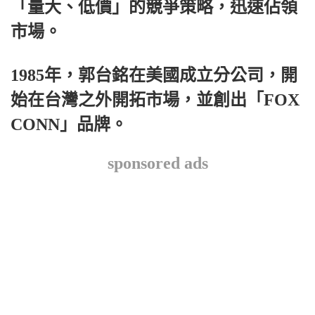
「量大、低價」的競爭策略，迅速佔領
市場。
1985年，郭台銘在美國成立分公司，開
始在台灣之外開拓市場，並創出「FOX
CONN」品牌。
sponsored ads