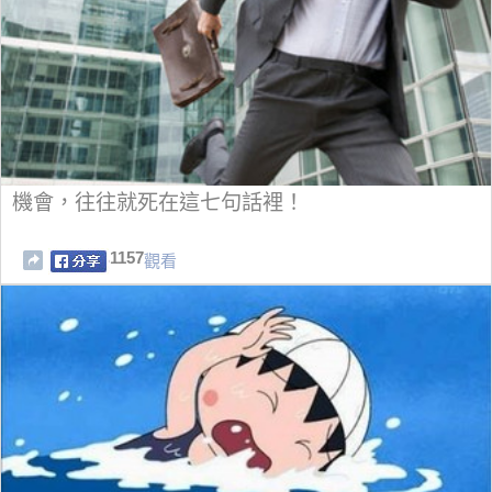
機會，往往就死在這七句話裡！
1157
觀看