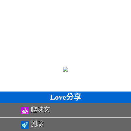
Love分享
趣味文
測驗