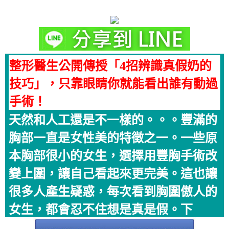
整形醫生公開傳授「4招辨識真假奶的
技巧」，只靠眼睛你就能看出誰有動過
手術！
天然和人工還是不一樣的。。。豐滿的
胸部一直是女性美的特徵之一。一些原
本胸部很小的女生，選擇用豐胸手術改
變上圍，讓自己看起來更完美。這也讓
很多人產生疑惑，每次看到胸圍傲人的
女生，都會忍不住想是真是假。下