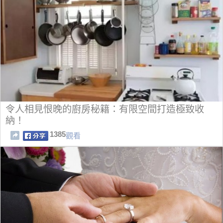
令人相見恨晚的廚房秘籍：有限空間打造極致收
納！
1385
觀看