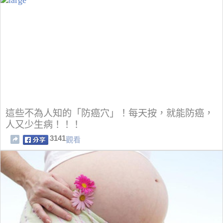
這些不為人知的「防癌穴」！每天按，就能防癌，
人又少生病！！！
3141
觀看