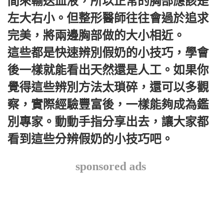
間來輸送血液，所以正常的胸部應該是
左大右小。但整形醫師往往會過於追求
完美，將兩邊胸部做的大小相近。
這些都是快速辨別假奶的小技巧，學會
後一樣就能看出天然還是人工。如果你
覺得這些辨別方法太瑣碎，還可以多觀
察，實際經驗豐富後，一樣能夠成為鑑
別專家。動動手指分享出去，讓大家都
看到這些分辨假奶的小技巧吧。
sponsored ads