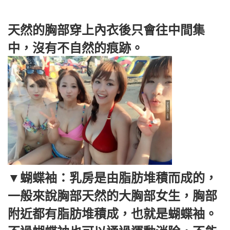
天然的胸部穿上內衣後只會往中間集
中，沒有不自然的痕跡。
▼蝴蝶袖：乳房是由脂肪堆積而成的，
一般來說胸部天然的大胸部女生，胸部
附近都有脂肪堆積成，也就是蝴蝶袖。