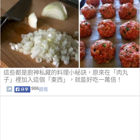
這些都是廚神私藏的料理小秘訣，原來在「肉丸
子」裡加入這個「東西」，就能好吃一萬倍！
906
觀看