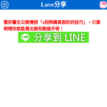
Love分享
整形醫生公開傳授「4招辨識真假奶的技巧」，只靠
眼睛你就能看出誰有動過手術！