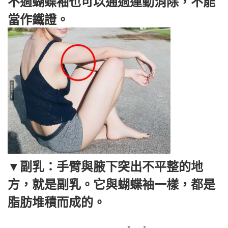
不過蝴蝶袖也可以通過運動消除，不能
當作鐵證。
▼副乳：手臂與腋下突出不平整的地
方，就是副乳。它與蝴蝶袖一樣，都是
脂肪堆積而成的。