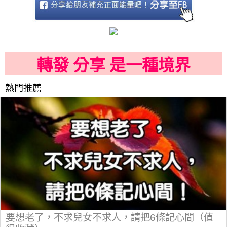
轉發 分享 是一種境界
熱門推薦
要想老了，不求兒女不求人，請把6條記心間（值