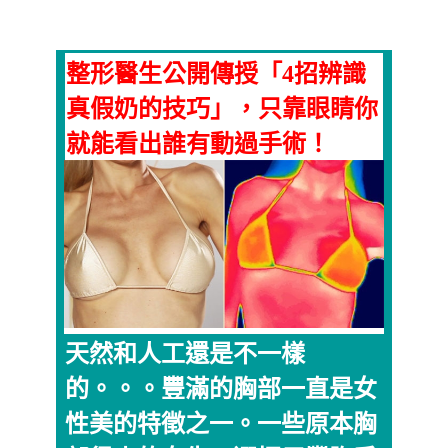
整形醫生公開傳授「4招辨識
真假奶的技巧」，只靠眼睛你
就能看出誰有動過手術！
天然和人工還是不一樣
的。。。豐滿的胸部一直是女
性美的特徵之一。一些原本胸