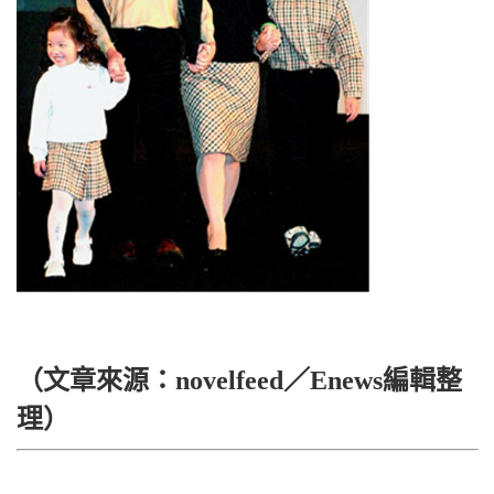
（文章來源：novelfeed／Enews編輯整
理）