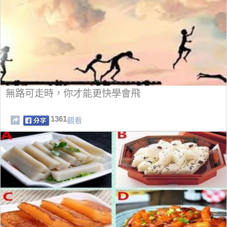
無路可走時，你才能更快學會飛
1361
觀看