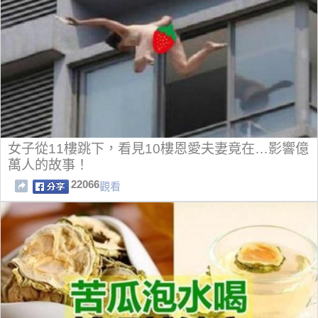
女子從11樓跳下，看見10樓恩愛夫妻竟在…影響億
萬人的故事！
22066
觀看