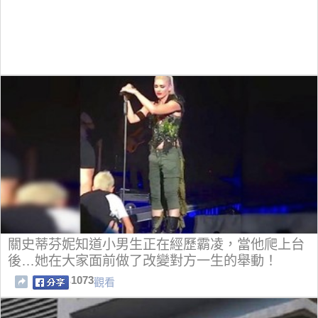
關史蒂芬妮知道小男生正在經歷霸凌，當他爬上台
後…她在大家面前做了改變對方一生的舉動！
1073
觀看