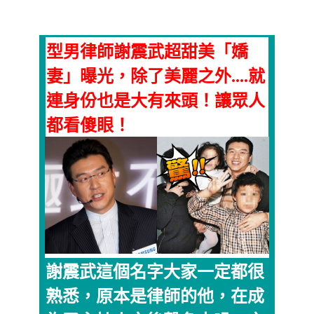
型男律師謝震武超甜美「嬌
妻」曝光，除了美麗之外....就
連身份也是大有來頭！讓眾人
都看傻眼！
謝震武這個名字大家一定都很
熟悉，原本是律師的他，在成