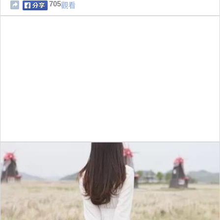
705
觀看