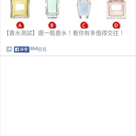
【香水測試】選一瓶香水！看你有多值得交往！
654
觀看