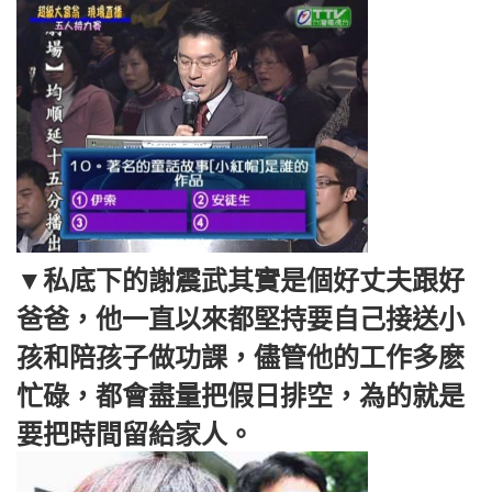
▼私底下的謝震武其實是個好丈夫跟好
爸爸，他一直以來都堅持要自己接送小
孩和陪孩子做功課，儘管他的工作多麽
忙碌，都會盡量把假日排空，為的就是
要把時間留給家人。