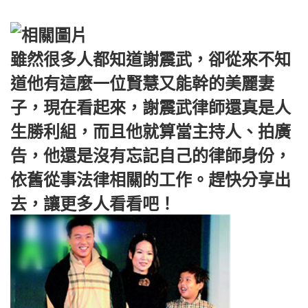
雖然很多人都知道謝震武，卻從來不知
道他有這麼一位賢慧又能幹的美麗妻
子，現在看起來，謝震武律師還真是人
生勝利組，而且他就算當主持人、拍廣
告，他還是沒有忘記自己的律師身份，
依舊從事法律相關的工作。趕快分享出
去，讓更多人看看吧！