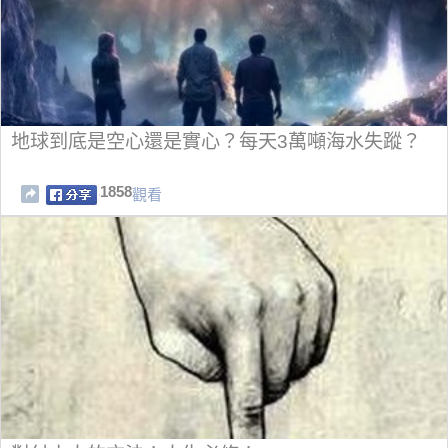
地球到底是空心還是實心？每天3萬噸海水失蹤？
1858
觀看