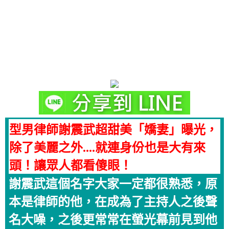
型男律師謝震武超甜美「嬌妻」曝光，
除了美麗之外....就連身份也是大有來
頭！讓眾人都看傻眼！
謝震武這個名字大家一定都很熟悉，原
本是律師的他，在成為了主持人之後聲
名大噪，之後更常常在螢光幕前見到他