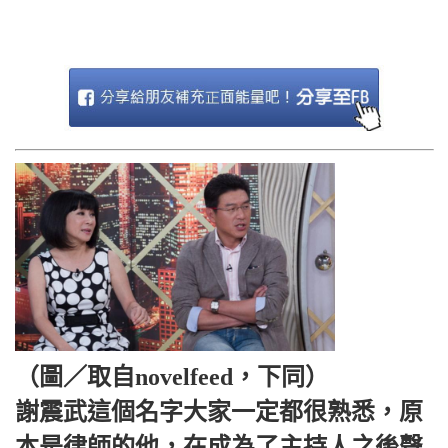
（圖／取自novelfeed，下同）
謝震武這個名字大家一定都很熟悉，原
本是律師的他，在成為了主持人之後聲