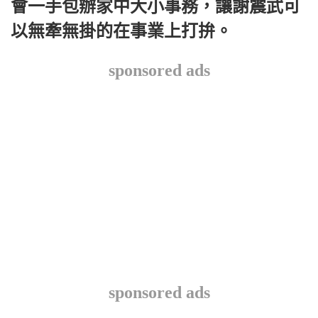
會一手包辦家中大小事務，讓謝震武可
以無牽無掛的在事業上打拚。
sponsored ads
sponsored ads