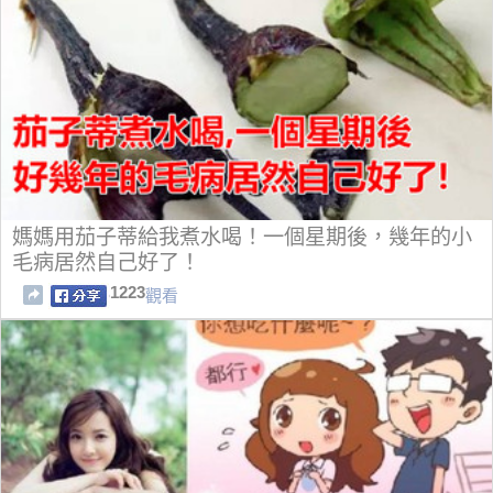
媽媽用茄子蒂給我煮水喝！一個星期後，幾年的小
毛病居然自己好了！
1223
觀看