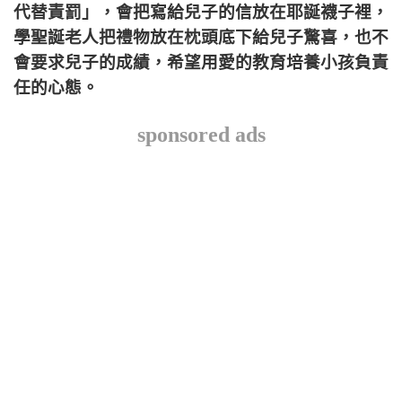
代替責罰」，會把寫給兒子的信放在耶誕襪子裡，
學聖誕老人把禮物放在枕頭底下給兒子驚喜，也不
會要求兒子的成績，希望用愛的教育培養小孩負責
任的心態。
sponsored ads