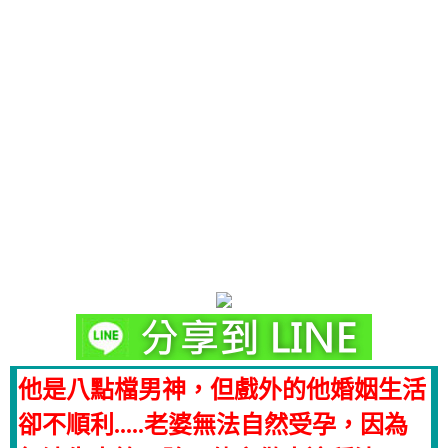
他是八點檔男神，但戲外的他婚姻生活
卻不順利.....老婆無法自然受孕，因為