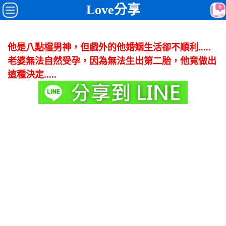
Love分享
他是八點檔男神，但戲外的他婚姻生活卻不順利.....
老婆無法自然受孕，因為無法生出第二胎，他竟做出
這種決定.....