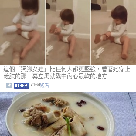
這個「獨腳女娃」比任何人都更堅強，看著她穿上
義肢的那一幕立馬就戳中內心最軟的地方…
7164
觀看