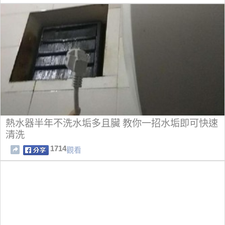
熱水器半年不洗水垢多且臟 教你一招水垢即可快速
清洗
1714
觀看