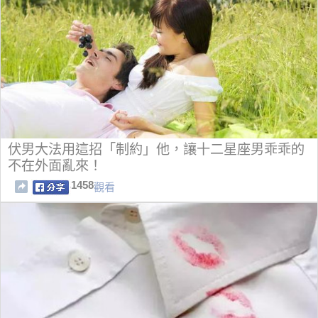
伏男大法用這招「制約」他，讓十二星座男乖乖的
不在外面亂來！
1458
觀看