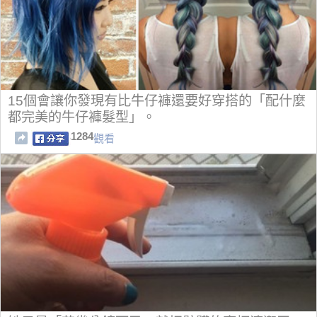
15個會讓你發現有比牛仔褲還要好穿搭的「配什麼
都完美的牛仔褲髮型」。
1284
觀看