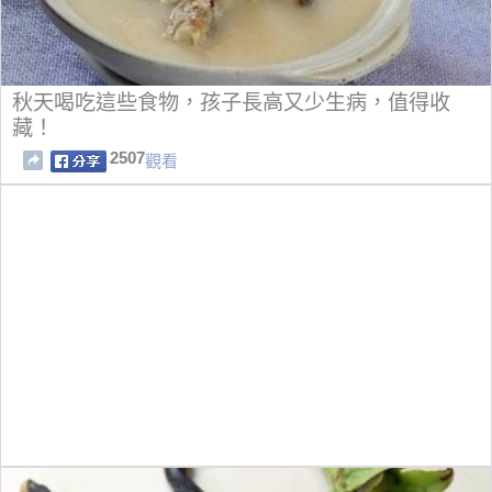
秋天喝吃這些食物，孩子長高又少生病，值得收
藏！
2507
觀看