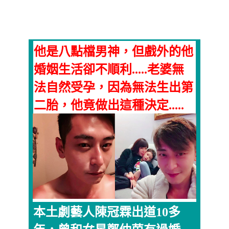
他是八點檔男神，但戲外的他
婚姻生活卻不順利.....老婆無
法自然受孕，因為無法生出第
二胎，他竟做出這種決定.....
本土劇藝人陳冠霖出道10多