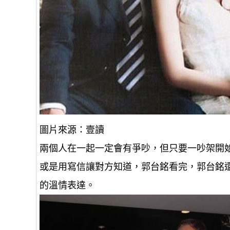
圖片來源：壹讀
兩個人在一起一定會有爭吵，但只要一吵架開
或是用寫信讓對方知道，郭台銘看完，郭台銘
的溫情表達。