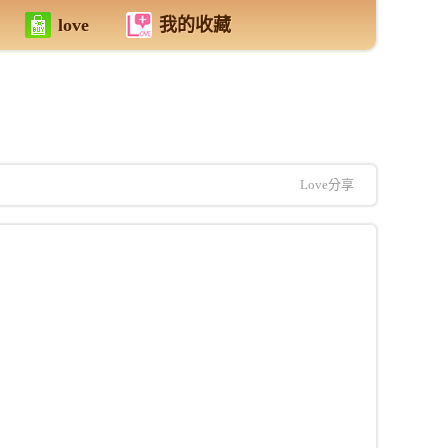
love
我的收藏
Love分享