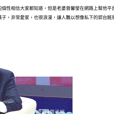
的個性相信大家都知道，但是老婆曾馨瑩在網路上幫他平
漢子，非常愛家，也很浪漫，讓人難以想像私下的郭台銘