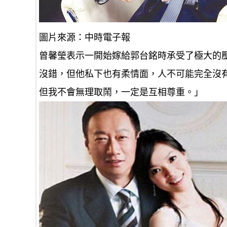
圖片來源：中時電子報
曾馨瑩表示一開始嫁給郭台銘時承受了極大的
沒錯，但他私下也有柔情面，人不可能完全沒
但我不會無理取鬧，一定是互相尊重。」