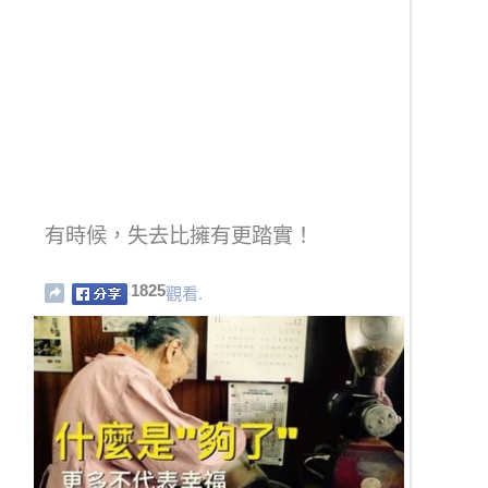
有時候，失去比擁有更踏實！
1825
觀看.
：