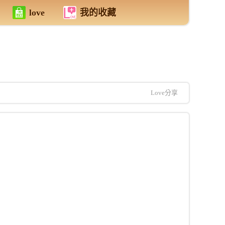
love
我的收藏
Love分享