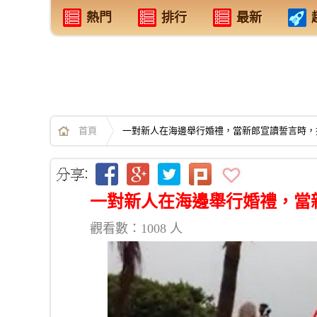
熱門
排行
最新
首頁
一對新人在海邊舉行婚禮，當新郎宣讀誓言時，
一對新人在海邊舉行婚禮，當
觀看數：1008 人