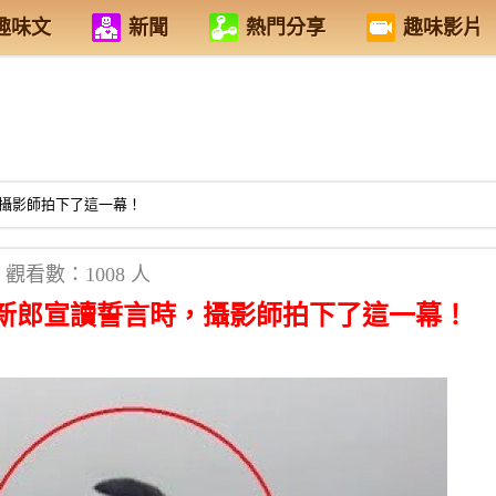
趣味文
新聞
熱門分享
趣味影片
攝影師拍下了這一幕！
觀看數：1008 人
新郎宣讀誓言時，攝影師拍下了這一幕！