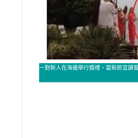
一對新人在海邊舉行婚禮，當新郎宣讀