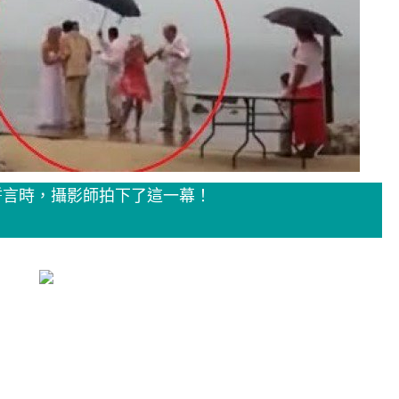
誓言時，攝影師拍下了這一幕！