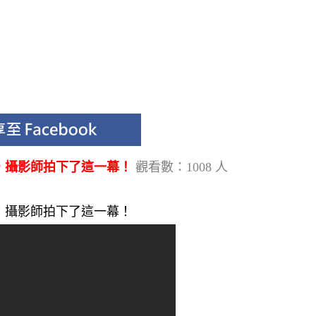
，攝影師拍下了這一幕！
觀看數：1008 人
，攝影師拍下了這一幕！