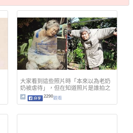
大家看到這些照片時「本來以為老奶
奶被虐待」，但在知道照片是誰拍之
後就當場笑了！
2290
觀看