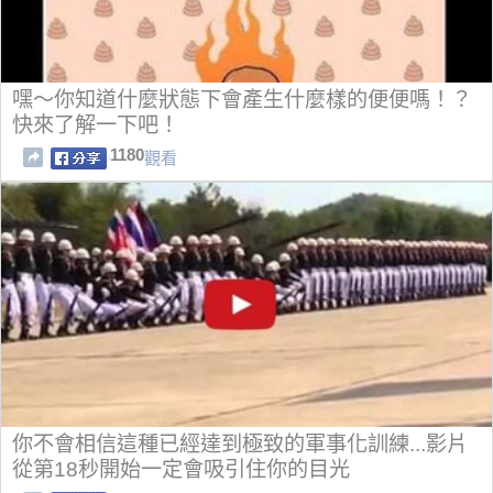
嘿～你知道什麼狀態下會產生什麼樣的便便嗎！？
快來了解一下吧！
1180
觀看
你不會相信這種已經達到極致的軍事化訓練...影片
從第18秒開始一定會吸引住你的目光