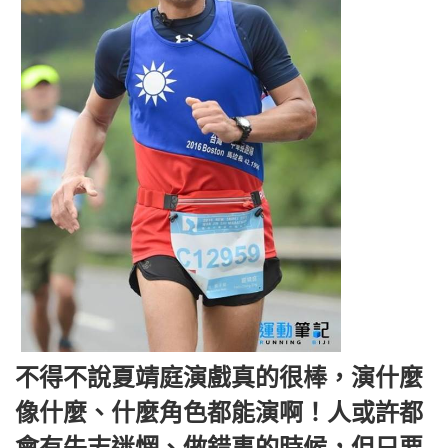
不得不說夏靖庭演戲真的很棒，演什麼
像什麼、什麼角色都能演啊！人或許都
會有失志迷惘、做錯事的時候，但只要