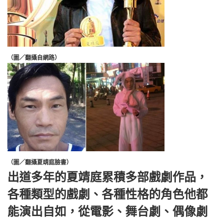
（圖／翻攝自網路）
（圖／翻攝夏靖庭臉書）
出道多年的夏靖庭累積多部戲劇作品，
各種類型的戲劇、各種性格的角色他都
能演出自如，從電影、舞台劇、偶像劇