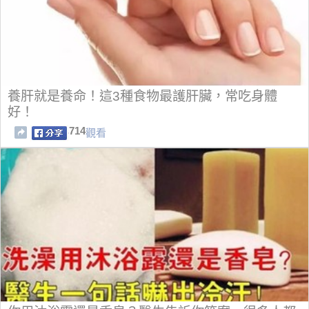
養肝就是養命！這3種食物最護肝臟，常吃身體
好！
714
觀看