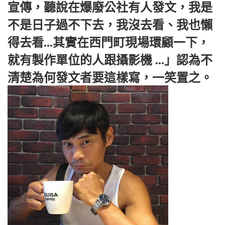
宣傳，聽說在爆廢公社有人發文，我是
不是日子過不下去，我沒去看、我也懶
得去看...其實在西門町現場環顧一下，
就有製作單位的人跟攝影機 ...」認為不
清楚為何發文者要這樣寫，一笑置之。