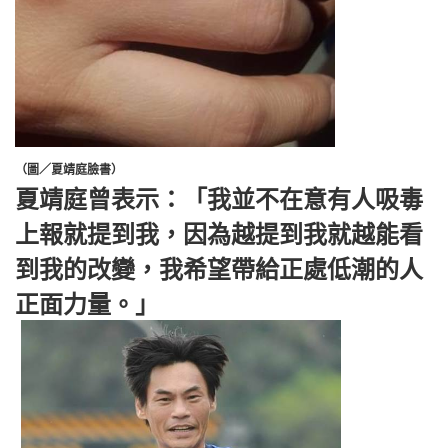
（圖／夏靖庭臉書）
夏靖庭曾表示：「我並不在意有人吸毒
上報就提到我，因為越提到我就越能看
到我的改變，我希望帶給正處低潮的人
正面力量。」