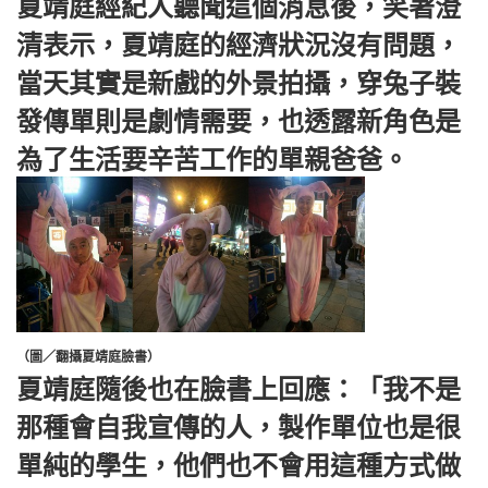
夏靖庭經紀人聽聞這個消息後，笑著澄
清表示，夏靖庭的經濟狀況沒有問題，
當天其實是新戲的外景拍攝，穿兔子裝
發傳單則是劇情需要，也透露新角色是
為了生活要辛苦工作的單親爸爸。
（圖／翻攝夏靖庭臉書）
夏靖庭隨後也在臉書上回應：「我不是
那種會自我宣傳的人，製作單位也是很
單純的學生，他們也不會用這種方式做