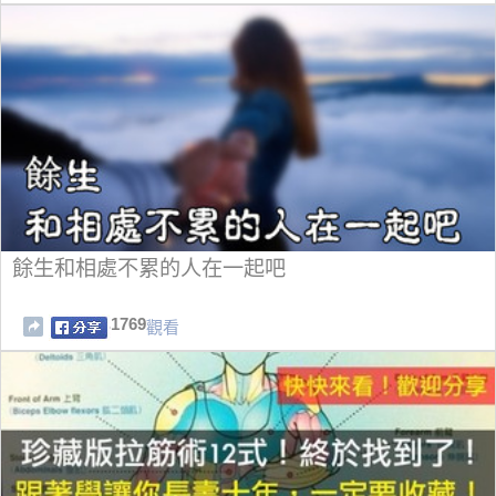
餘生和相處不累的人在一起吧
1769
觀看