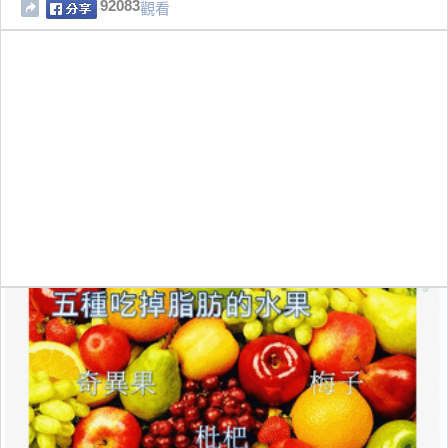
92083
觀看