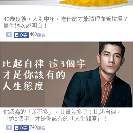
40歲以後，人到中年，吃什麼才能清理血管垃圾？
醫生這次說明白！
460
觀看
你認為的「差不多」，其實差多了：比起自律，
「這3個字」才是你該有的「人生態度」！
740
觀看