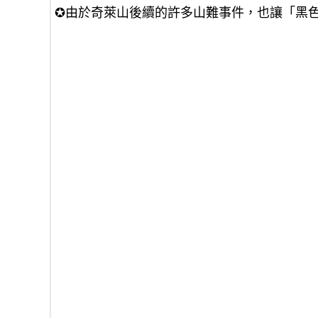
✪由於奇萊山後續的許多山難事件，也讓「黑