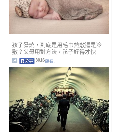
孩子發燒，到底是用毛巾熱敷還是冷
敷？父母用對方法，孩子好得才快
3016
觀看.