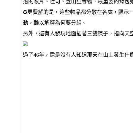
落的喉片、吐司、登山証等物，最重要的背包
✪更費解的是，這些物品都分散在各處，顯示
動，難以解釋為何要分組。
另外，還有人發現地面插著三雙筷子，指向天
過了46年，還是沒有人知道那天在山上發生什