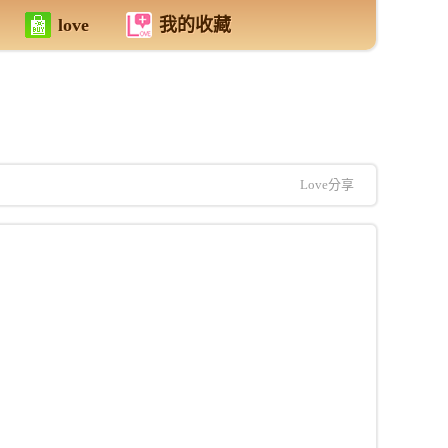
love
我的收藏
Love分享