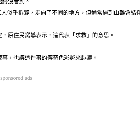
始終沒看到。
三人似乎拆夥，走向了不同的地方，但通常遇到山難會結
空，原住民嚮導表示，這代表「求救」的意思。
麼事，也讓這件事的傳奇色彩越來越濃。
sponsored ads