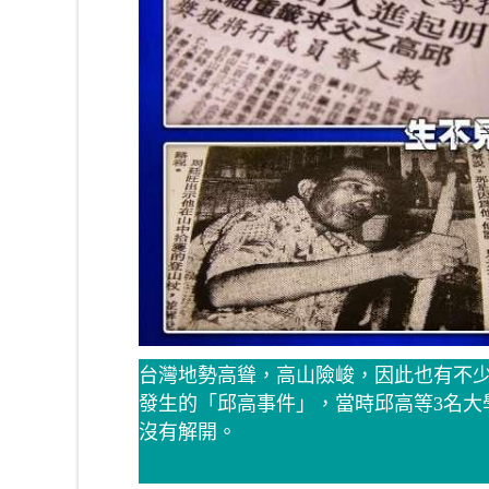
台灣地勢高聳，高山險峻，因此也有不少
發生的「邱高事件」，當時邱高等3名大
沒有解開。