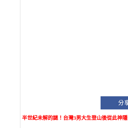
半世紀未解的謎！台灣3男大生登山後從此神隱