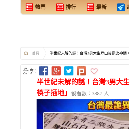
熱門
排行
最新
首頁
半世紀未解的謎！台灣3男大生登山後從此神隱
半世紀未解的謎！台灣3男大
筷子插地」
觀看數：3887 人