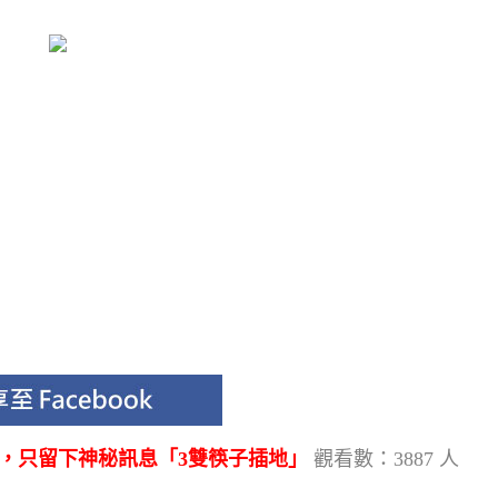
，只留下神秘訊息「3雙筷子插地」
觀看數：3887 人