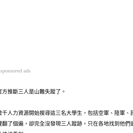
sponsored ads
官方推斷三人是山難失蹤了。
破千人力資源開始搜尋這三名大學生，包括空軍、陸軍、
裡翻了個遍，卻完全沒發現三人蹤跡，只在各地找到他們