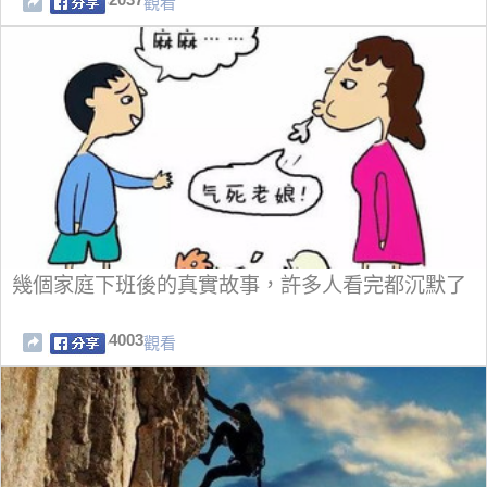
觀看
幾個家庭下班後的真實故事，許多人看完都沉默了
4003
觀看