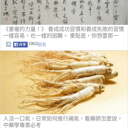
《重複的力量！》 養成成功習慣和養成失敗的習慣
一樣容易，也一樣的困難。 重點是，你想要那一
種？
1953
觀看
人活一口氣，日常如何進行補氣，看藥師怎麼說，
中藥學專業必考