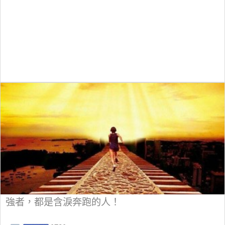
強者，都是含淚奔跑的人！