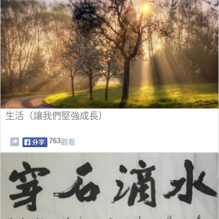
生活（讓我們堅強成長）
763
觀看