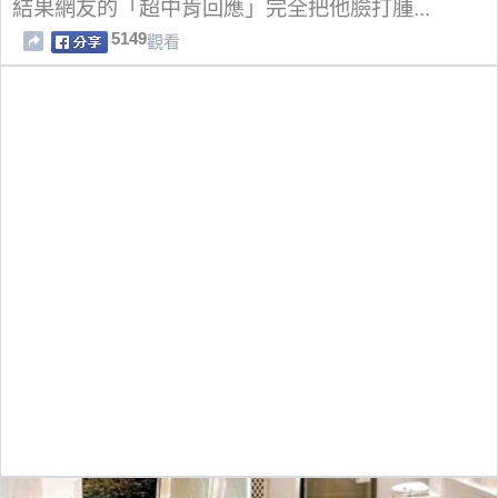
結果網友的「超中肯回應」完全把他臉打腫...
5149
觀看