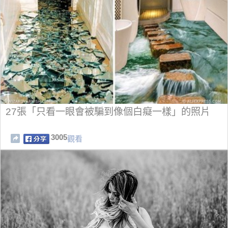
27張「只看一眼會被騙到像個白癡一樣」的照片
3005
觀看