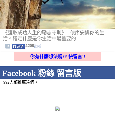
《獲取成功人生的勵志守則》 . 依序安排你的生
活。確定什麼是你生活中最重要的...
1208
觀看
你有什麼想法嗎?? 快留言!!
Facebook 粉絲 留言版
992人都推薦這個。