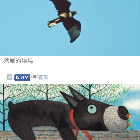
落單的候鳥
894
觀看