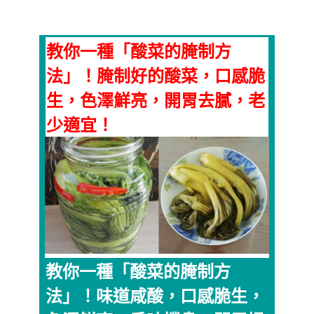
教你一種「酸菜的腌制方
法」！腌制好的酸菜，口感脆
生，色澤鮮亮，開胃去膩，老
少適宜！
教你一種「酸菜的腌制方
法」！味道咸酸，口感脆生，