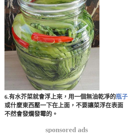
6.有水芥菜就會浮上來，用一個無油乾凈的
瓶子
或什麼東西壓一下在上面，不要讓菜浮在表面
不然會發爛發霉的。
sponsored ads