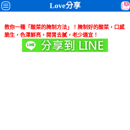
Love分享
教你一種「酸菜的腌制方法」！腌制好的酸菜，口感
脆生，色澤鮮亮，開胃去膩，老少適宜！