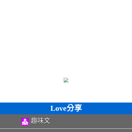
Love分享
趣味文