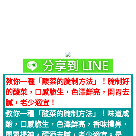
教你一種「酸菜的腌制方法」！腌制好
的酸菜，口感脆生，色澤鮮亮，開胃去
膩，老少適宜！
教你一種「酸菜的腌制方法」！味道咸
酸，口感脆生，色澤鮮亮，香味撲鼻，
開胃提神，醒酒去膩，老少適宜。是...