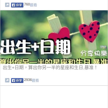
760
觀看
出生+日期，算出你另一半的星座和生日,暴准！
2936
觀看