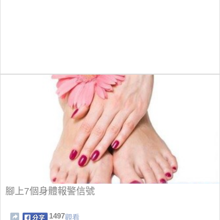
腳上7個身體報警信號
1497
觀看