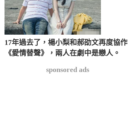
17年過去了，楊小梨和郝劭文再度協作
《愛情替聲》，兩人在劇中是戀人。
sponsored ads