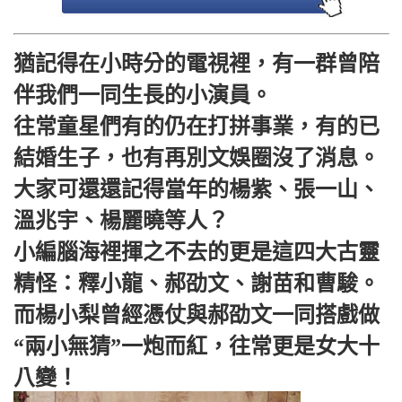
猶記得在小時分的電視裡，有一群曾陪
伴我們一同生長的小演員。
往常童星們有的仍在打拼事業，有的已
結婚生子，也有再別文娛圈沒了消息。
大家可還還記得當年的楊紫、張一山、
溫兆宇、楊麗曉等人？
小編腦海裡揮之不去的更是這四大古靈
精怪：釋小龍、郝劭文、謝苗和曹駿。
而楊小梨曾經憑仗與郝劭文一同搭戲做
“兩小無猜”一炮而紅，往常更是女大十
八變！