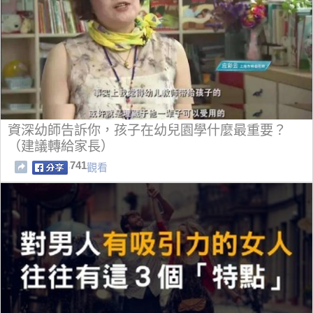
資深幼師告訴你，孩子在幼兒園學什麼最重要？
（建議轉給家長）
741
觀看