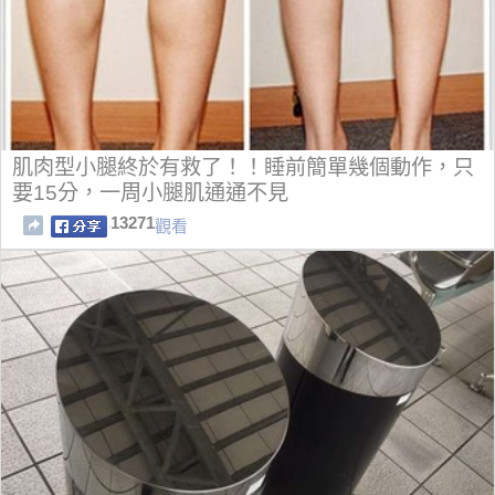
肌肉型小腿終於有救了！！睡前簡單幾個動作，只
要15分，一周小腿肌通通不見
13271
觀看