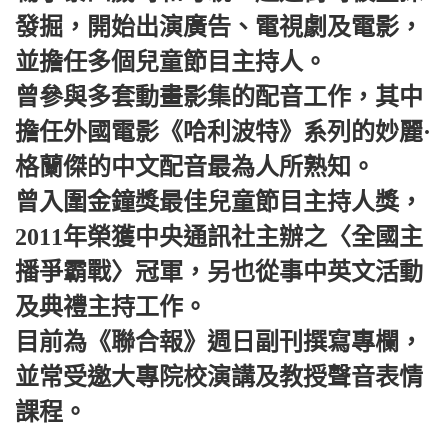
發掘，開始出演廣告、電視劇及電影，
並擔任多個兒童節目主持人。
曾參與多套動畫影集的配音工作，其中
擔任外國電影《哈利波特》系列的妙麗·
格蘭傑的中文配音最為人所熟知。
曾入圍金鐘獎最佳兒童節目主持人獎，
2011年榮獲中央通訊社主辦之〈全國主
播爭霸戰〉冠軍，另也從事中英文活動
及典禮主持工作。
目前為《聯合報》週日副刊撰寫專欄，
並常受邀大專院校演講及教授聲音表情
課程。