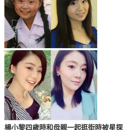
楊小黎四歲時和母親一起逛街時被星探