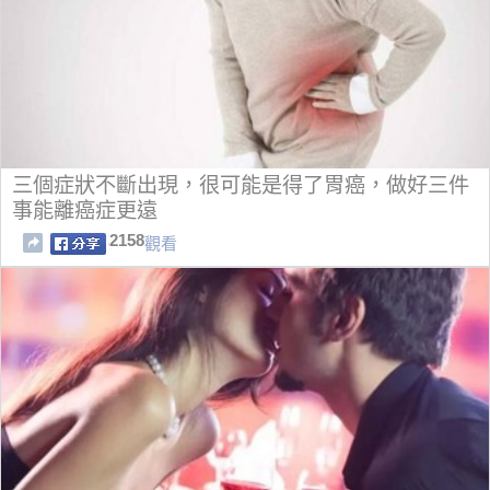
三個症狀不斷出現，很可能是得了胃癌，做好三件
事能離癌症更遠
2158
觀看