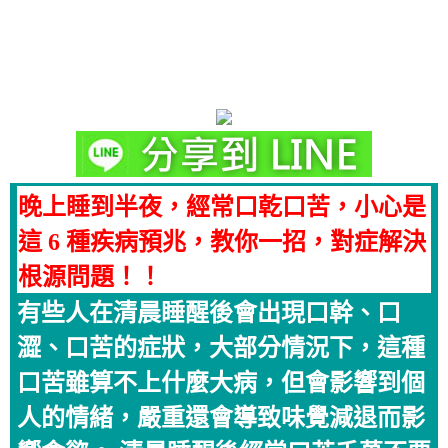
晚上睡到半夜，經常口乾口苦，小心是
這 6 種疾病預兆，教你一招，對症解決
根源問題！！
有些人在清晨睡醒後會出現口幹、口
澀、口苦的症狀，大部分情況下，這種
口苦雖算不上什麼大病，但會影響到個
人的情緒，嚴重還會導致味覺減退而影