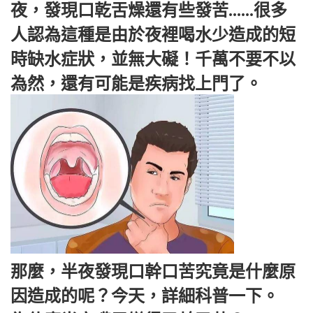
夜，發現口乾舌燥還有些發苦......很多
人認為這種是由於夜裡喝水少造成的短
時缺水症狀，並無大礙！千萬不要不以
為然，還有可能是疾病找上門了。
那麼，半夜發現口幹口苦究竟是什麼原
因造成的呢？今天，詳細科普一下。