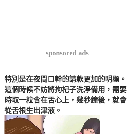
sponsored ads
特別是在夜間口幹的請款更加的明顯。
這個時候不妨將拘杞子洗淨備用，需要
時取一粒含在舌心上，幾秒鐘後，就會
從舌根生出津液。