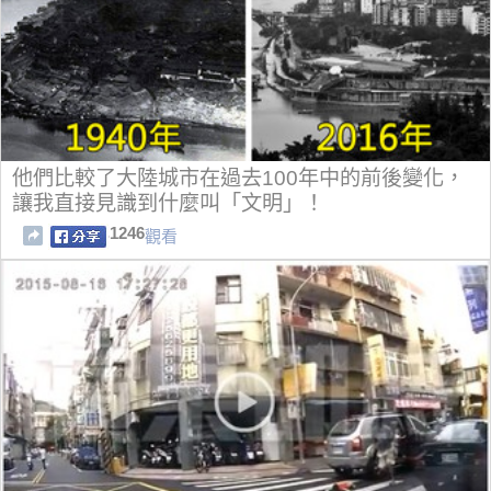
他們比較了大陸城市在過去100年中的前後變化，
讓我直接見識到什麼叫「文明」！
1246
觀看