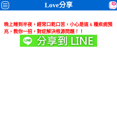
Love分享
晚上睡到半夜，經常口乾口苦，小心是這 6 種疾病預
兆，教你一招，對症解決根源問題！！