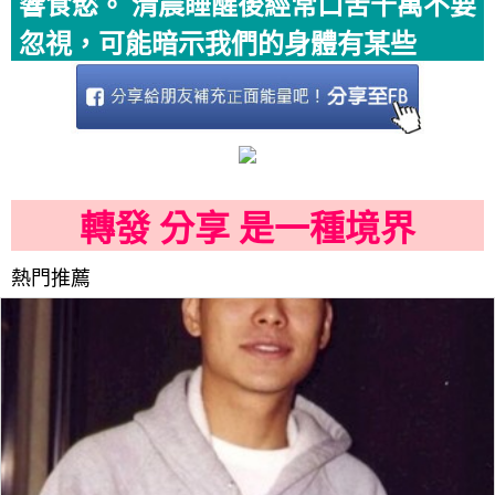
響食慾。 清晨睡醒後經常口苦千萬不要
忽視，可能暗示我們的身體有某些
轉發 分享 是一種境界
熱門推薦