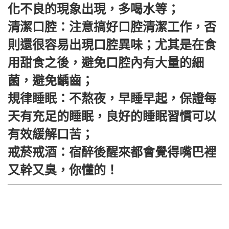
化不良的現象出現，多喝水等；
清潔口腔：注意搞好口腔清潔工作，否
則還很容易出現口腔異味；尤其是在食
用甜食之後，避免口腔內有大量的細
菌，避免齲齒；
規律睡眠：不熬夜，早睡早起，保證每
天有充足的睡眠，良好的睡眠習慣可以
有效緩解口苦；
戒菸戒酒：宿醉後醒來都會覺得嘴巴裡
又幹又臭，你懂的！