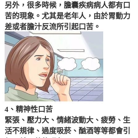
另外，很多時候，膽囊疾病病人都有口
苦的現象。尤其是老年人，由於胃動力
差或者膽汁反流所引起口苦。
4、精神性口苦
緊張、壓力大、情緒波動大、疲勞、生
活不規律、過度吸菸、酗酒等等都會引