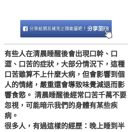
有些人在清晨睡醒後會出現口幹、口
澀、口苦的症狀，大部分情況下，這種
口苦雖算不上什麼大病，但會影響到個
人的情緒，嚴重還會導致味覺減退而影
響食慾。 清晨睡醒後經常口苦千萬不要
忽視，可能暗示我們的身體有某些疾
病。
很多人，有過這樣的經歷：晚上睡到半