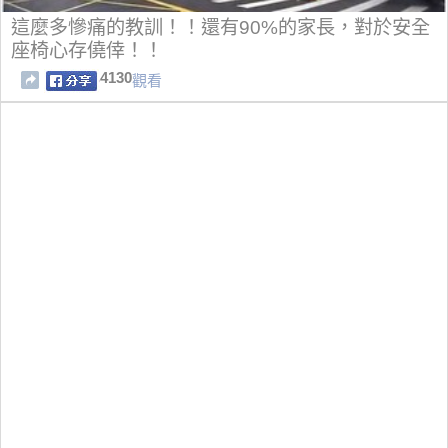
這麼多慘痛的教訓！！還有90%的家長，對於安全
座椅心存僥倖！！
4130
觀看