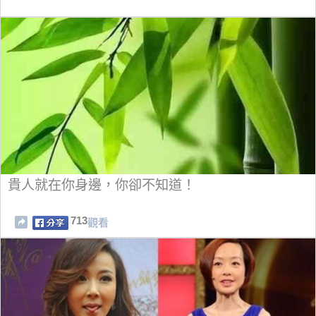
貴人就在你身邊，你卻不知道！
713
觀看