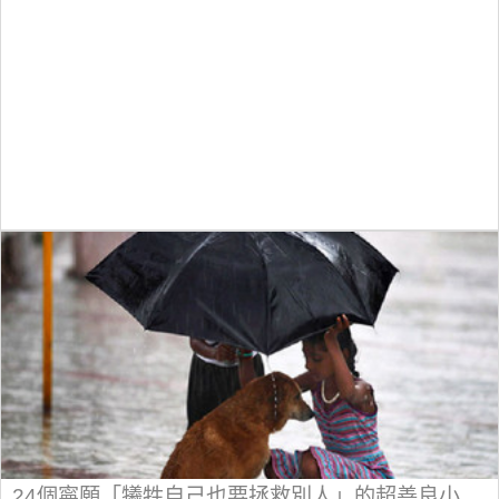
24個寧願「犧牲自己也要拯救別人」的超善良小