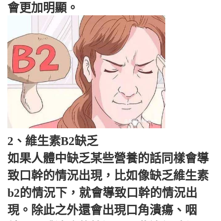
會更加明顯。
2、維生素B2缺乏
如果人體中缺乏某些營養的話同樣會導
致口幹的情況出現，比如像缺乏維生素
b2的情況下，就會導致口幹的情況出
現。除此之外還會出現口角潰瘍、咽