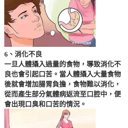
6、消化不良
一旦人體攝入過量的食物，導致消化不
良也會引起口苦。當人體攝入大量食物
後就會增加腸胃負擔，食物難以消化，
從而產生部分氣體病返流至口腔中，便
會出現口臭和口苦的情況。