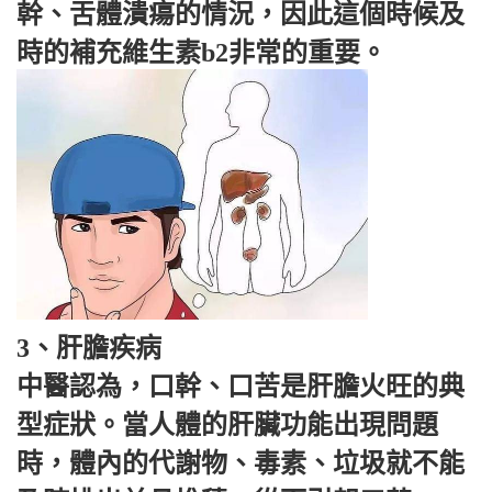
幹、舌體潰瘍的情況，因此這個時候及
時的補充維生素b2非常的重要。
3、肝膽疾病
中醫認為，口幹、口苦是肝膽火旺的典
型症狀。當人體的肝臟功能出現問題
時，體內的代謝物、毒素、垃圾就不能