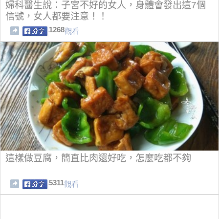
婦科醫生說：子宮不好的女人，身體會發出這7個
信號，女人都要注意！！
1268
觀看
這樣做豆腐，簡直比肉還好吃，怎麼吃都不夠
5311
觀看