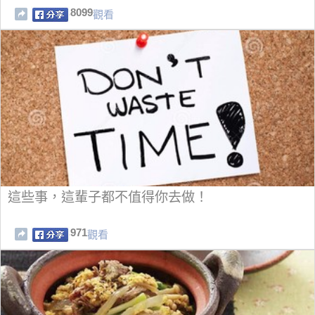
8099
觀看
這些事，這輩子都不值得你去做！
971
觀看