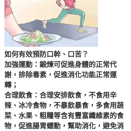
如何有效預防口幹、口苦？
加強運動：鍛煉可促進身體的正常代
謝，排除毒素，促進消化功能正常運
轉；
合理飲食：合理安排飲食，不食用辛
辣、冰冷食物，不暴飲暴食，多食用蔬
菜、水果、粗糧等含有豐富纖維素的食
物，促進腸胃蠕動，幫助消化，避免消