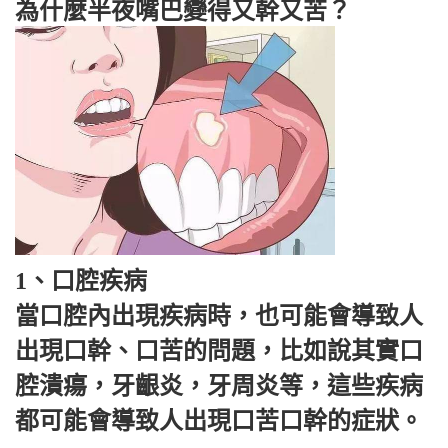
為什麼半夜嘴巴變得又幹又苦？
1、口腔疾病
當口腔內出現疾病時，也可能會導致人
出現口幹、口苦的問題，比如說其實口
腔潰瘍，牙齦炎，牙周炎等，這些疾病
都可能會導致人出現口苦口幹的症狀。