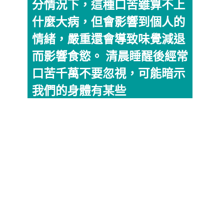
分情況下，這種口苦雖算不上
什麼大病，但會影響到個人的
情緒，嚴重還會導致味覺減退
而影響食慾。 清晨睡醒後經常
口苦千萬不要忽視，可能暗示
我們的身體有某些