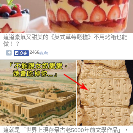
這道豪氣又甜美的《英式草莓鬆糕》不用烤箱也能
做！？
2466
觀看
這就是「世界上現存最古老5000年前文學作品」，