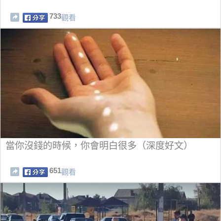
733
觀看
當你沒錢的時候，你會明白很多（深度好文）
651
觀看