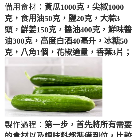
備用食材：
黃瓜1000克，尖椒1000
克，食用油50克，鹽20克，大蒜3
頭，鮮姜150克，醬油400克，鮮味醬
油300克，高度白酒40毫升，冰糖50
克，八角1個，花椒適量，香葉3片；
製作過程：
第一步，首先將所有需要
的食材以及調味料都準備到位，比較