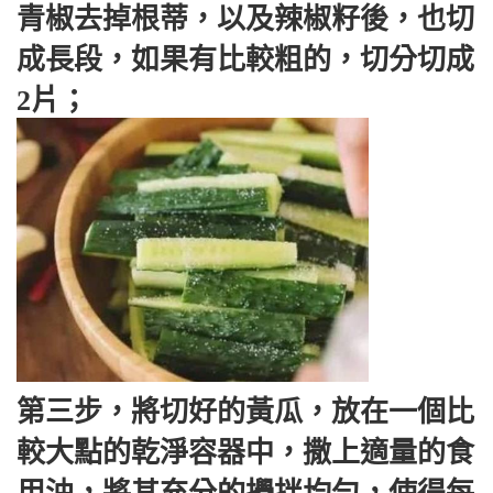
青椒去掉根蒂，以及辣椒籽後，也切
成長段，如果有比較粗的，切分切成
2片；
第三步，將切好的黃瓜，放在一個比
較大點的乾淨容器中，撒上適量的食