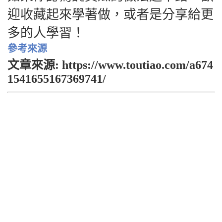
迎收藏起來學著做，或者是分享給更
多的人學習！
參考來源
文章來源: https://www.toutiao.com/a674
1541655167369741/