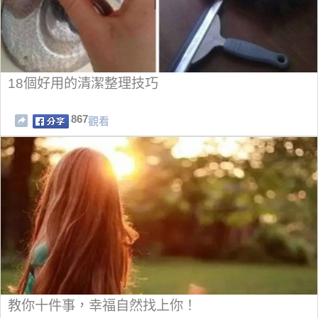
18個好用的清潔整理技巧
867
觀看
教你十件事，幸福自然找上你！