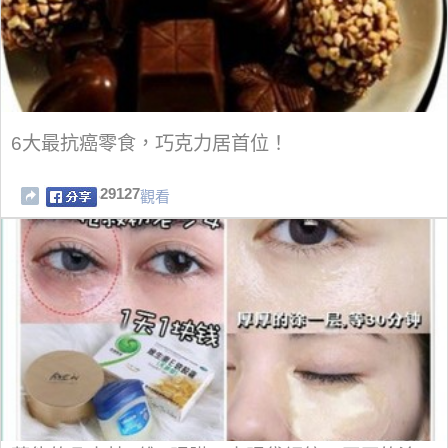
6大最抗癌零食，巧克力居首位！
29127
觀看