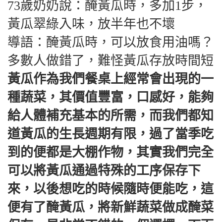
73
歲奶奶說：醃黃瓜時，多加1步，
黃瓜翠綠入味，放半年也不壞
導語：醃黃瓜時，可以放食用油嗎？
多數人做錯了，難怪黃瓜存放時間短
黃瓜作為我們餐桌上經常會出現的一
種蔬菜，其價值豐富，口感好，能夠
給人體補充基本的所需，而我們都知
道黃瓜的生長週期有限，過了當季吃
到的便都是大棚作物，其實我們完全
可以將黃瓜通過特殊的工序保存下
來，以後想吃的時候隨時便能吃，這
便有了醃黃瓜，將新鮮蔬菜做成醃菜