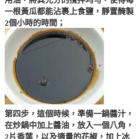
用油，將其充分的攪拌均勻，使得每
一根黃瓜都能沾裹上食鹽，靜置醃製
2個小時的時間；
第四步，這個時候，準備一鍋醬汁，
在炒鍋中加上醬油，放入一個八角，
2片香葉，以及適量的花椒，加上冰