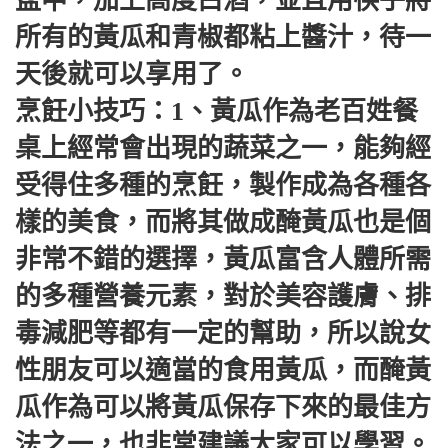
盆中，加上高度白酒，並且用筷子將
所有的黃瓜和青椒都粘上醬汁，待一
天後就可以享用了。
烹飪小技巧：1、黃瓜作為老百姓餐
桌上經常會出現的蔬菜之一，能夠經
受得住多種的烹飪，製作成為各種各
樣的美食，而將其做成醃黃瓜也是個
非常不錯的選擇，黃瓜富含人體所需
的多種營養元素，對於美容護膚、排
毒減肥等都有一定的幫助，所以說女
性朋友可以適當的食用黃瓜，而醃黃
瓜作為可以將黃瓜保存下來的最佳方
法之一，也非常建議大家可以學習。