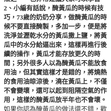
2、小編有話說，醃黃瓜的時候有技
巧，73歲的奶奶分享，做醃黃瓜的時
候不要直接醃製，多加一步，便是將
洗淨並瀝乾水分的黃瓜撒上鹽，將黃
瓜中的水分給逼出來，這樣再進行後
續的操作，黃瓜才能存放更久的時
間；另外很多人以為醃黃瓜不能放食
用油，但其實這樣才是錯的，將燒熱
的食用油晾涼後，澆在黃瓜上，不僅
不會變壞，還可以起到阻隔空氣的作
用，這樣的醃黃瓜放半年也不會壞。
如果你認為醃黃瓜的做法還不錯，歡