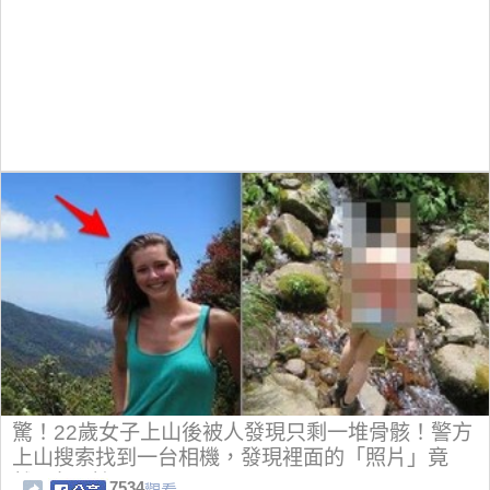
驚！22歲女子上山後被人發現只剩一堆骨骸！警方
上山搜索找到一台相機，發現裡面的「照片」竟
然...太可怕了！
7534