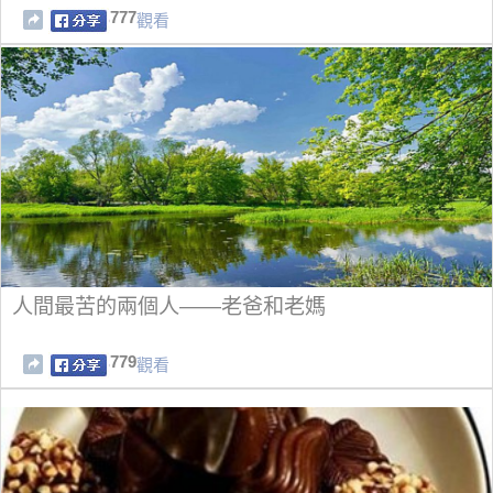
777
觀看
人間最苦的兩個人——老爸和老媽
779
觀看