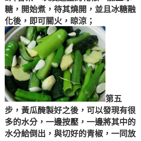
糖，開始煮，待其燒開，並且冰糖融
化後，即可關火，晾涼；
第五
步，黃瓜醃製好之後，可以發現有很
多的水分，一邊按壓，一邊將其中的
水分給倒出，與切好的青椒，一同放