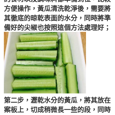
方便操作，黃瓜清洗乾淨後，需要將
其徹底的晾乾表面的水分，同時將準
備好的尖椒也按照這個方法處理好；
第二步，瀝乾水分的黃瓜，將其放在
案板上，切成稍微長一些的段，同時