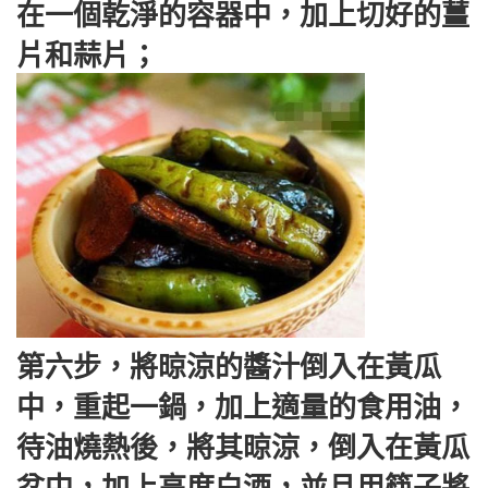
在一個乾淨的容器中，加上切好的薑
片和蒜片；
第六步，將晾涼的醬汁倒入在黃瓜
中，重起一鍋，加上適量的食用油，
待油燒熱後，將其晾涼，倒入在黃瓜