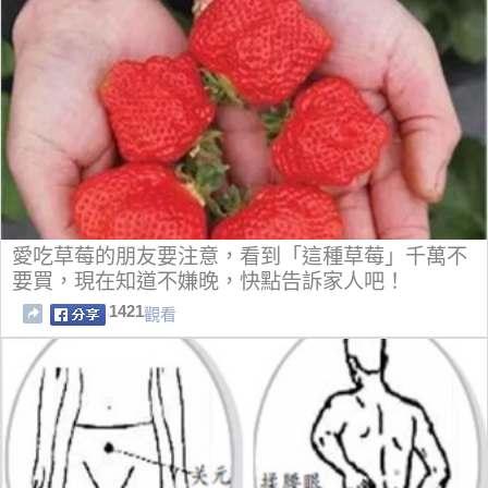
愛吃草莓的朋友要注意，看到「這種草莓」千萬不
要買，現在知道不嫌晚，快點告訴家人吧！
1421
觀看