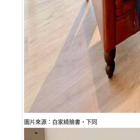
圖片來源：白家綺臉書，下同