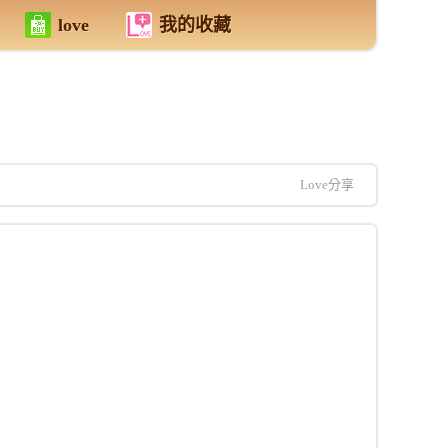
love
我的收藏
Love分享