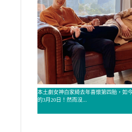
本土劇女神白家綺去年喜懷第四胎，如今
的3月20日！然而沒...