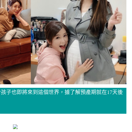
孩子也即將來到這個世界，據了解預產期就在17天後