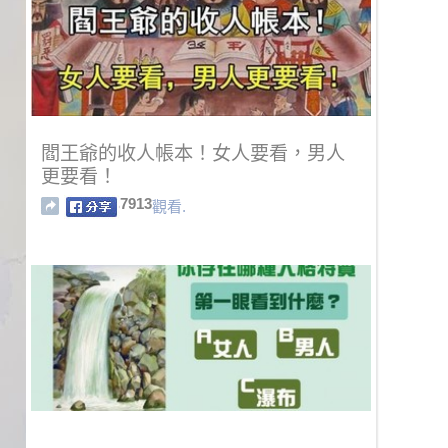
閻王爺的收人帳本！女人要看，男人
更要看！
7913
觀看.