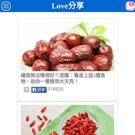
Love分享
總是無法睡得好？提醒：餐桌上這3種食
物，助你一覺睡到大天亮！
574
觀看