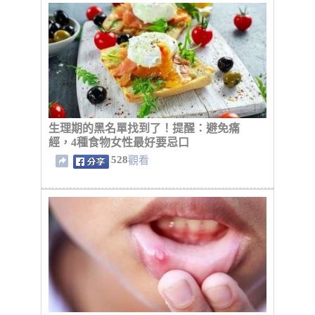
生理期的黑名單找到了！提醒：避免痛
經，4種食物女性最好要忌口
528
觀看