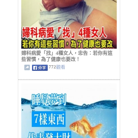
婦科病愛「找」4種女人，忠告：若你有這
些習慣，為了健康也要改！
772
觀看