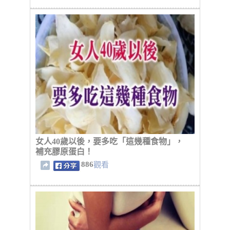
女人40歲以後，要多吃「這幾種食物」，
補充膠原蛋白！
886
觀看