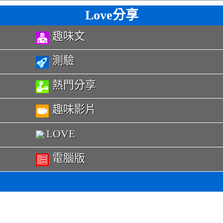
Love分享
趣味文
測驗
熱門分享
趣味影片
LOVE
電腦版