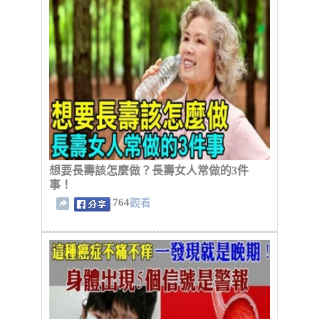
想要長壽該怎麼做？長壽女人常做的3件
事！
764
觀看