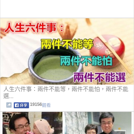
人生六件事：兩件不能等，兩件不能怕，兩件不能
選...
19156
觀看