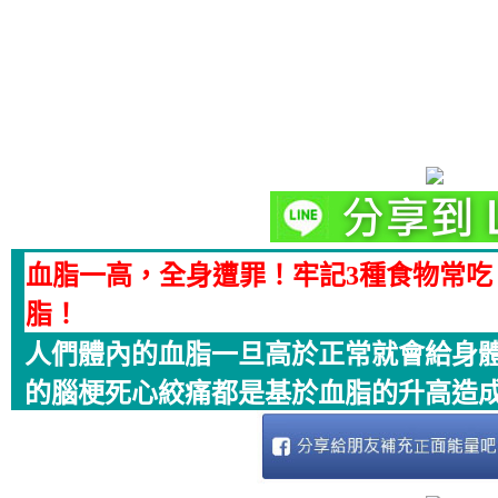
血脂一高，全身遭罪！牢記3種食物常
脂！
人們體內的血脂一旦高於正常就會給身
的腦梗死心絞痛都是基於血脂的升高造成.