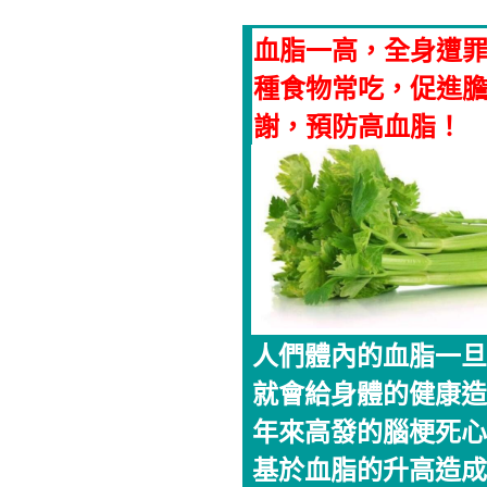
血脂一高，全身遭罪
種食物常吃，促進
謝，預防高血脂！
人們體內的血脂一旦
就會給身體的健康造
年來高發的腦梗死心
基於血脂的升高造成..