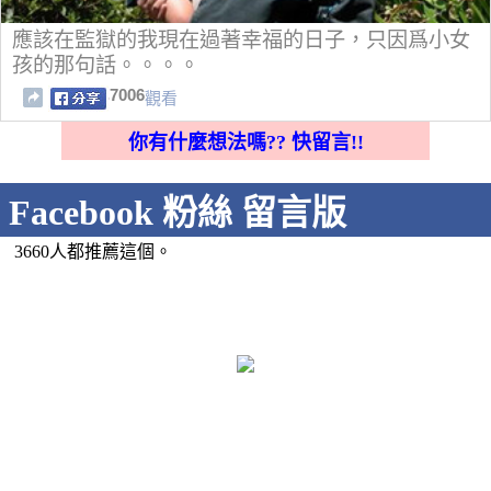
應該在監獄的我現在過著幸福的日子，只因爲小女
孩的那句話。。。。
7006
觀看
你有什麼想法嗎?? 快留言!!
Facebook 粉絲 留言版
3660人都推薦這個。