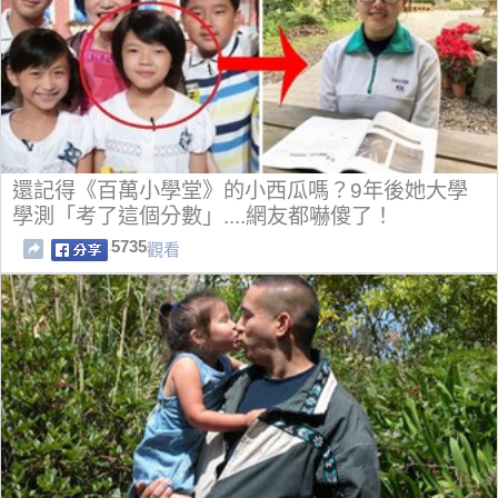
還記得《百萬小學堂》的小西瓜嗎？9年後她大學
學測「考了這個分數」....網友都嚇傻了！
5735
觀看