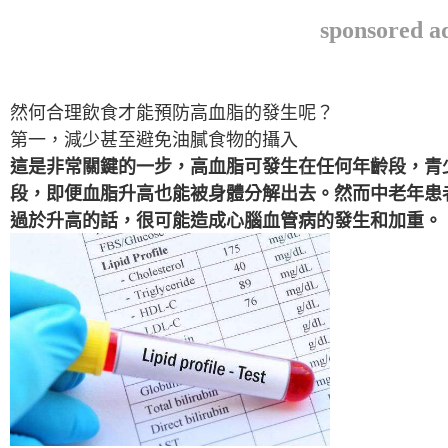
sponsored a
然何合理飲食才能預防高血脂的發生呢？
第一，減少甚至避免油膩食物的攝入
這是非常關鍵的一步，高血脂可發生在任何年齡段，青
段，即便血脂升高也能被身體分解出去。然而中老年患
過於升高的話，很可能造成心腦血管病的發生和加重。