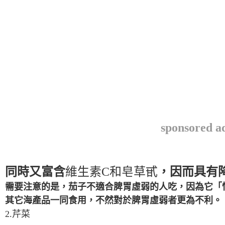
sponsored a
同時又富含
維生素C和皂草甙
，因而具有
需要注意的是，茄子不適合脾胃虛弱的人吃，因為它「
其它海產品一同食用，不然對於脾胃虛弱者更為不利。
2.芹菜