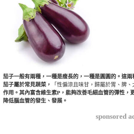
茄子一般有兩種，一種是瘦長的，一種是圓圓的。這兩
茄子屬於常見蔬菜，
「性偏涼且味甘，歸屬於胃、脾、
作用。其內富含維生素P，能夠改善毛細血管的彈性，
降低腦血管的發生、發展。
sponsored a