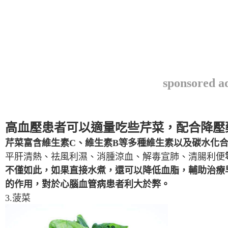
sponsored a
高血壓患者可以適量吃些芹菜，配合降壓
芹菜富含維生素C、維生素B等多種維生素以及碳水化
平肝清熱、祛風利濕、消腫涼血、解毒宣肺、清腸利便
不僅如此，如果直接水煮，還可以降低血脂，輔助治療
的作用，對於心腦血管病患者利大於弊。
3.菠菜