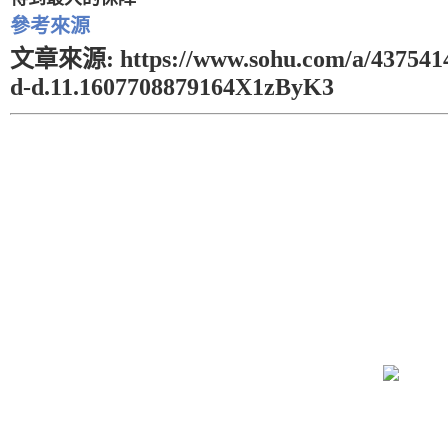
參考來源
文章來源: https://www.sohu.com/a/4375414
d-d.11.1607708879164X1zByK3