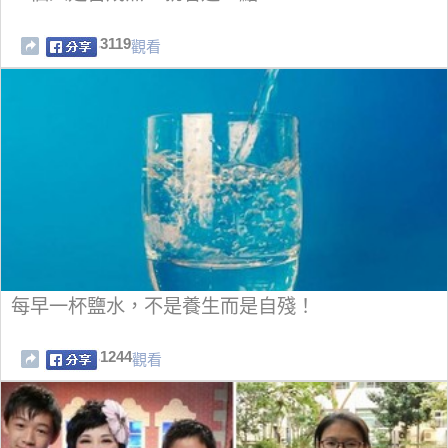
3119
觀看
每早一杯鹽水，不是養生而是自殘！
1244
觀看