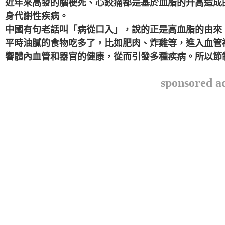
近年來高發的腦梗死、心絞痛都是基於血脂的升高造成
身代謝性疾病。
中國有句老話叫「病從口入」，說的正是高血脂的由來
平時油膩的食物吃多了，比如肥肉、炸雞等，進入血管
響體內血管和器官的健康，從而引發多種疾病。所以節
sponsored a