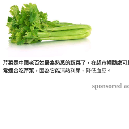
芹菜是中國老百姓最為熟悉的蔬菜了，在超市裡隨處可
常適合吃芹菜，因為它能
清熱利尿、降低血壓
。
sponsored a