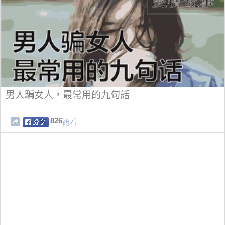
男人騙女人，最常用的九句話
826
觀看