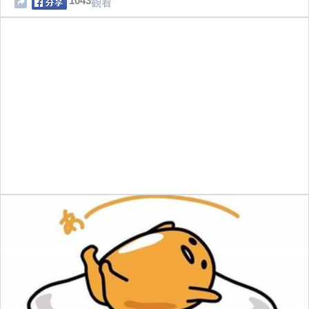
1043
觀看