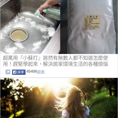
超萬用『小蘇打』居然有無數人都不知道怎麼使
用！趕緊學起來，解決居家環境生活的各種煩惱
45406
觀看