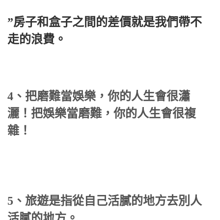
”房子和盒子之間的差價就是我們帶不
走的浪費。
4、把磨難當娛樂，你的人生會很瀟
灑！把娛樂當磨難，你的人生會很複
雜！
5、旅遊是指從自己活膩的地方去別人
活膩的地方。