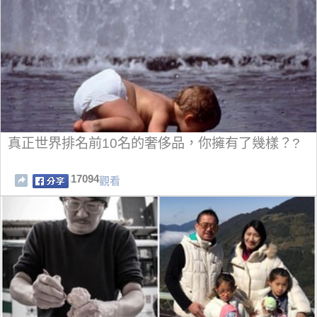
真正世界排名前10名的奢侈品，你擁有了幾樣？?
17094
觀看