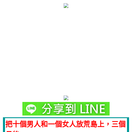
把十個男人和一個女人放荒島上，三個