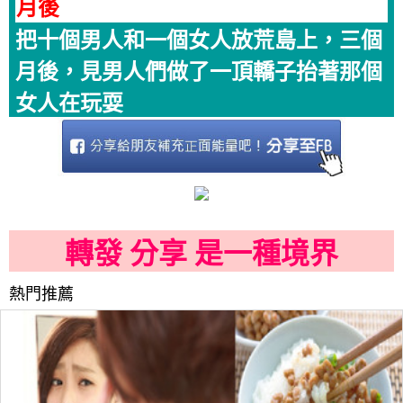
月後
把十個男人和一個女人放荒島上，三個
月後，見男人們做了一頂轎子抬著那個
女人在玩耍
轉發 分享 是一種境界
熱門推薦