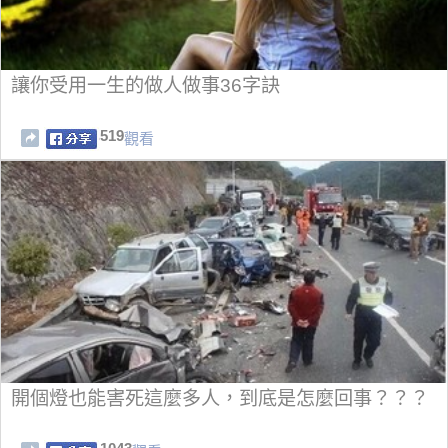
讓你受用一生的做人做事36字訣
519
觀看
開個燈也能害死這麼多人，到底是怎麼回事？？？