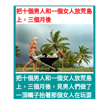
把十個男人和一個女人放荒島
上，三個月後
把十個男人和一個女人放荒島
上，三個月後，見男人們做了
一頂轎子抬著那個女人在玩耍