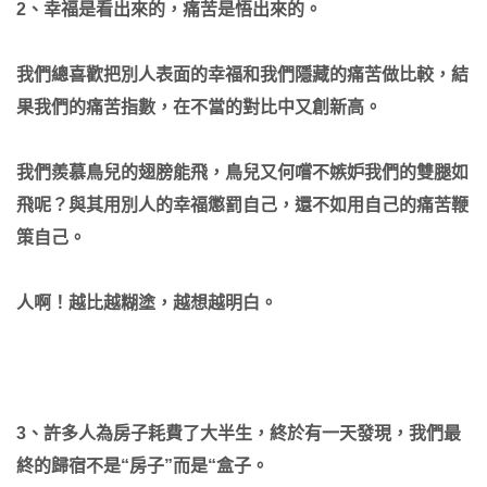
2、幸福是看出來的，痛苦是悟出來的。
我們總喜歡把別人表面的幸福和我們隱藏的痛苦做比較，結
果我們的痛苦指數，在不當的對比中又創新高。
我們羨慕鳥兒的翅膀能飛，鳥兒又何嚐不嫉妒我們的雙腿如
飛呢？與其用別人的幸福懲罰自己，還不如用自己的痛苦鞭
策自己。
人啊！越比越糊塗，越想越明白。
3、許多人為房子耗費了大半生，終於有一天發現，我們最
終的歸宿不是“房子”而是“盒子。