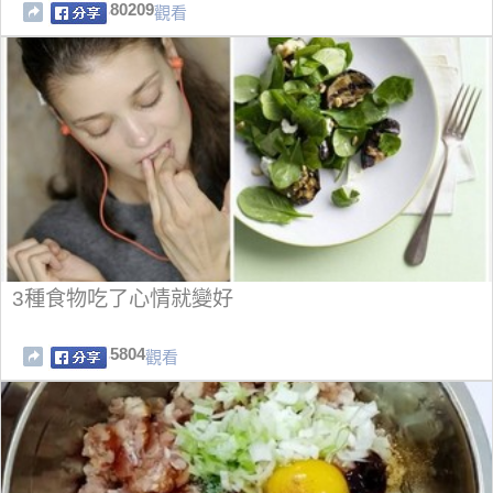
80209
觀看
3種食物吃了心情就變好
5804
觀看