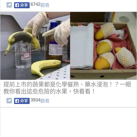
6742
觀看
提前上市的蔬果都是化學催熟、藥水浸泡！？一眼
教你看出這些危險的水果，快看看！
3934
觀看