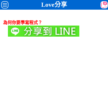
Love分享
為何你要學寫程式？