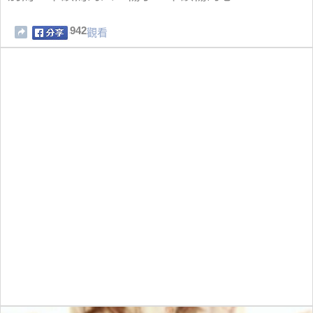
942
觀看