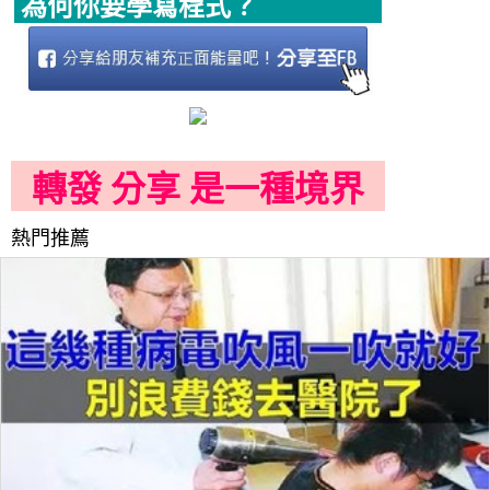
為何你要學寫程式？
轉發 分享 是一種境界
熱門推薦