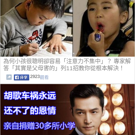
為何小孩很聰明卻容易「注意力不集中」？ 專家解
答「其實是父母害的」列11招教你從根本解決！
2923
觀看