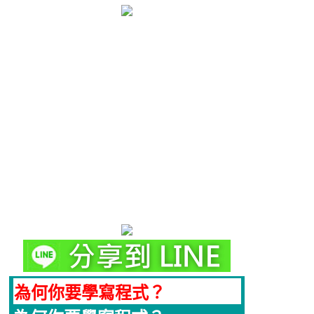
為何你要學寫程式？