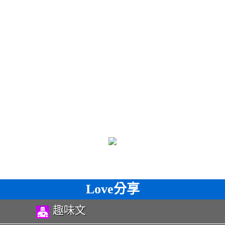
Love分享
趣味文