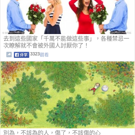
去到這些國家「千萬不能做這些事」，各種禁忌一
次瞭解就不會被外國人討厭你了！
3323
觀看
別為，不該為的人，傷了，不該傷的心