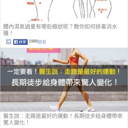
體內濕氣過重有哪些癥狀呢？教你如何排毒消水
腫！
1988
觀看
醫生說：走路是最好的運動！長期徒步給身體帶來
驚人變化！