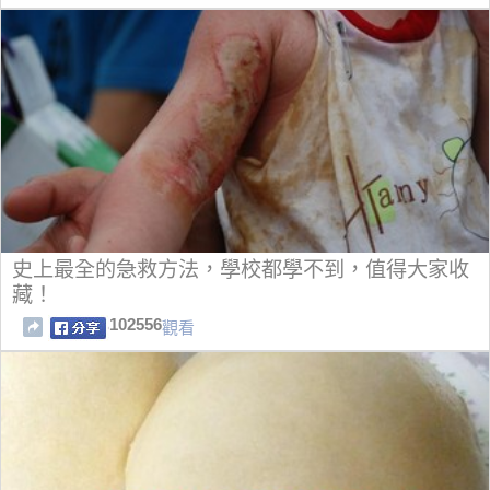
史上最全的急救方法，學校都學不到，值得大家收
藏！
102556
觀看