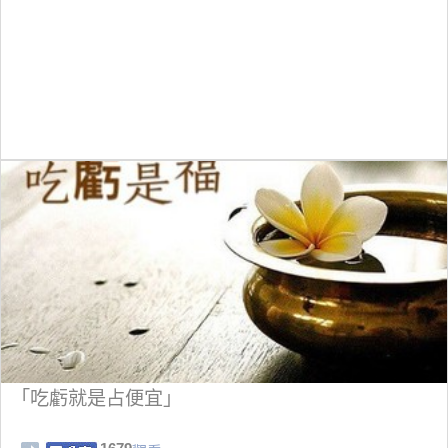
「吃虧就是占便宜」