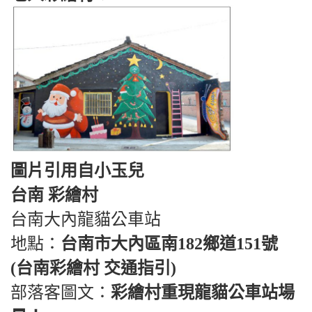
圖片引用自小玉兒
台南 彩繪村
台南大內龍貓公車站
地點：
台南市大內區南182鄉道151號
(台南彩繪村 交通指引)
部落客圖文：
彩繪村重現龍貓公車站場