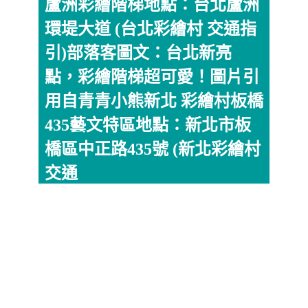
蘆洲彩繪階梯地點：台北蘆洲
環堤大道 (台北彩繪村 交通指
引)部落客圖文：台北新亮
點，彩繪階梯超可愛！圖片引
用自青青小熊新北 彩繪村板橋
435藝文特區地點：新北市板
橋區中正路435號 (新北彩繪村
交通