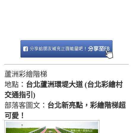
蘆洲彩繪階梯
地點：
台北蘆洲環堤大道 (台北彩繪村
交通指引)
部落客圖文：
台北新亮點，彩繪階梯超
可愛！