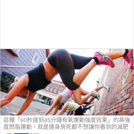
這種「60秒達到45分鐘有氧運動強度效果」的高強
度燃脂運動，就是健身房死都不想讓你看到的減肥
妙招！