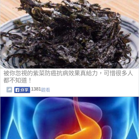
被你忽視的紫菜防癌抗病效果真給力，可惜很多人
都不知道！
1381
觀看