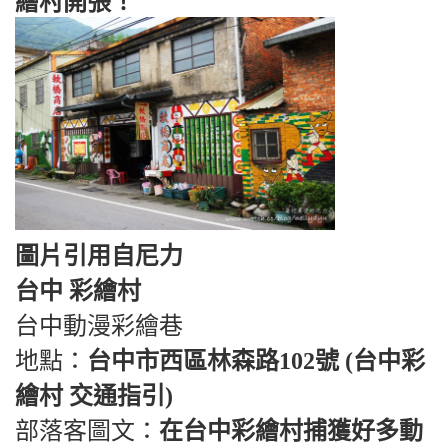
繪村開張！
圖片引用自尼力
台中 彩繪村
台中動漫彩繪巷
地點：
台中市西區林森路102號 (台中彩
繪村 交通指引)
部落客圖文：
在台中彩繪村捕獲好多動