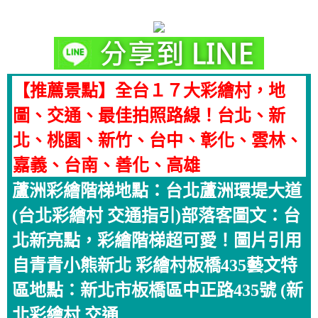
【推薦景點】全台１７大彩繪村，地
圖、交通、最佳拍照路線！台北、新
北、桃園、新竹、台中、彰化、雲林、
嘉義、台南、善化、高雄
蘆洲彩繪階梯地點：台北蘆洲環堤大道
(台北彩繪村 交通指引)部落客圖文：台
北新亮點，彩繪階梯超可愛！圖片引用
自青青小熊新北 彩繪村板橋435藝文特
區地點：新北市板橋區中正路435號 (新
北彩繪村 交通