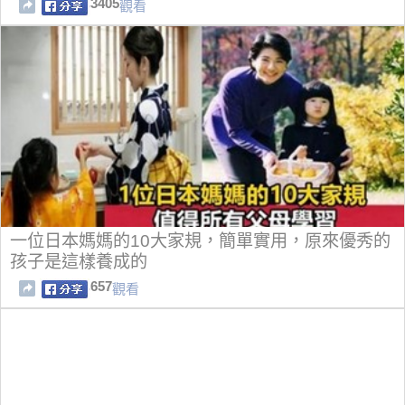
3405
觀看
一位日本媽媽的10大家規，簡單實用，原來優秀的
孩子是這樣養成的
657
觀看