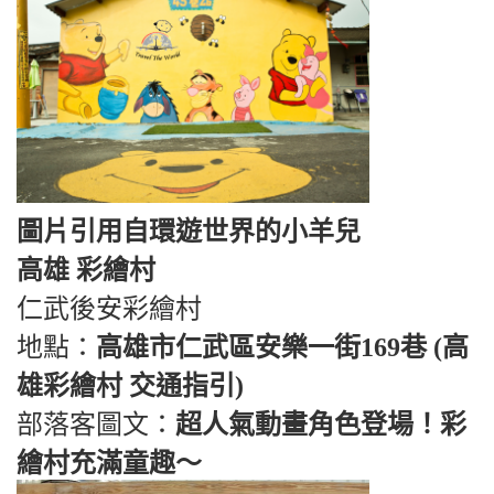
圖片引用自環遊世界的小羊兒
高雄 彩繪村
仁武後安彩繪村
地點：
高雄市仁武區安樂一街169巷 (高
雄彩繪村 交通指引)
部落客圖文：
超人氣動畫角色登場！彩
繪村充滿童趣～