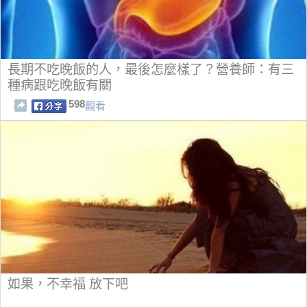
長期不吃晚飯的人，最後怎麼樣了？營養師：有三
種病跟吃晚飯有關
598
觀看
如果，不幸福 放下吧