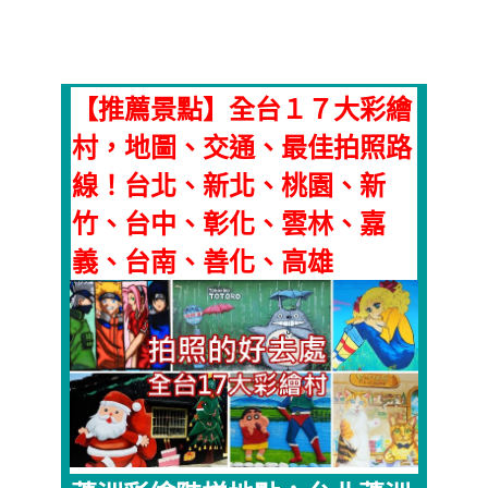
【推薦景點】全台１７大彩繪
村，地圖、交通、最佳拍照路
線！台北、新北、桃園、新
竹、台中、彰化、雲林、嘉
義、台南、善化、高雄