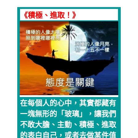
《積極、進取！》
在每個人的心中，其實都藏有
一塊無形的「玻璃」，讓我們
不敢大膽、主動、積極、進取
的表白自己，或者去做某件值