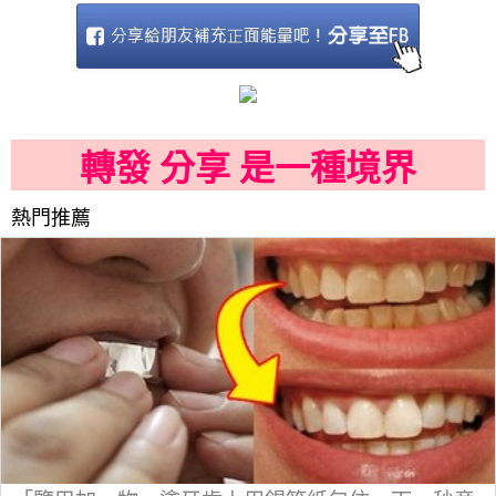
轉發 分享 是一種境界
熱門推薦