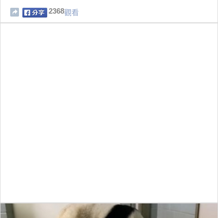
2368
觀看