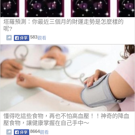
塔羅預測：你最近三個月的財運走勢是怎麼樣的
呢?
583
觀看
懂得吃這些食物，再也不怕高血壓！！神奇的降血
壓食物，讓健康掌握在自己手中～
8664
觀看