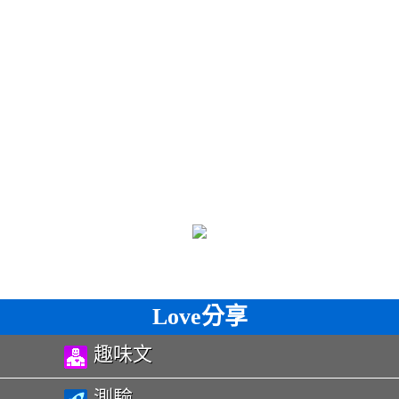
Love分享
趣味文
測驗