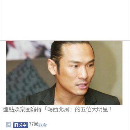
盤點娛樂圈窮得「喝西北風」的五位大明星！
7788
觀看