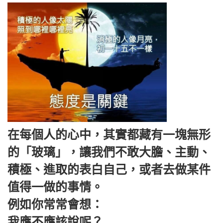
在每個人的心中，其實都藏有一塊無形
的「玻璃」，讓我們不敢大膽、主動、
積極、進取的表白自己，或者去做某件
值得一做的事情。
例如你常常會想：
我應不應該說呢？