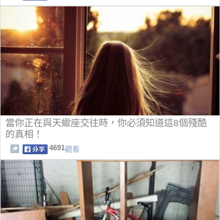
當你正在與天蠍座交往時，你必須知道這8個殘酷
的真相！
4691
觀看