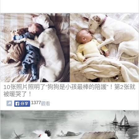
10张照片照明了“狗狗是小孩最棒的陪護”！第2张就
被暖哭了！
1377
觀看