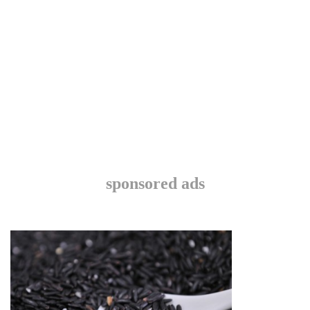
sponsored ads