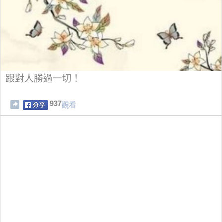
跟對人勝過一切！
937
觀看