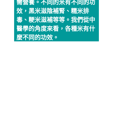
需營養。不同的米有不同的功
效，黑米滋陰補腎、糯米排
毒、粳米滋補等等。我們從中
醫學的角度來看，各種米有什
麼不同的功效。