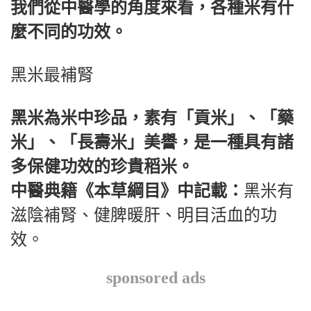
我們從中醫學的角度來看，各種米有什
麼不同的功效。
黑米最補腎
黑米為米中珍品，素有「貢米」、「藥
米」、「長壽米」美譽，是一種具有諸
多保健功效的珍貴稻米。
中醫典籍《本草綱目》中記載：
黑米有
滋陰補腎、健脾暖肝、明目活血的功
效。
sponsored ads