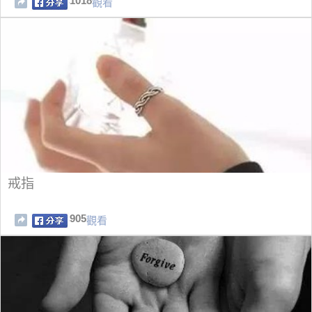
1018
觀看
戒指
905
觀看