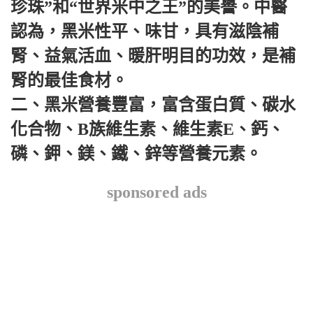
珍珠”和“世界米中之王”的美譽。中醫
認為，黑米性平、味甘，具有滋陰補
腎、益氣活血、暖肝明目的功效，是補
腎的最佳食材。
二、黑米營養豐富，富含蛋白質、碳水
化合物、B族維生素、維生素E、鈣、
磷、鉀、鎂、鐵、鋅等營養元素。
sponsored ads