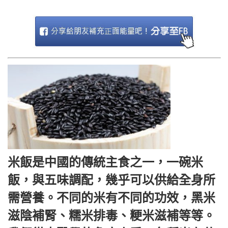
米飯是中國的傳統主食之一，一碗米
飯，與五味調配，幾乎可以供給全身所
需營養。不同的米有不同的功效，黑米
滋陰補腎、糯米排毒、粳米滋補等等。