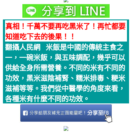
真相！千萬不要再吃黑米了！再忙都要
知道吃下去的後果！！
翻攝人民網 米飯是中國的傳統主食之
一，一碗米飯，與五味調配，幾乎可以
供給全身所需營養。不同的米有不同的
功效，黑米滋陰補腎、糯米排毒、粳米
滋補等等。我們從中醫學的角度來看，
各種米有什麼不同的功效。