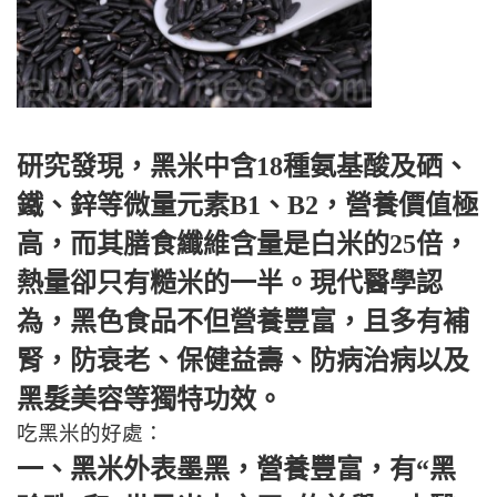
研究發現，黑米中含18種氨基酸及硒、
鐵、鋅等微量元素B1、B2，營養價值極
高，而其膳食纖維含量是白米的25倍，
熱量卻只有糙米的一半。現代醫學認
為，黑色食品不但營養豐富，且多有補
腎，防衰老、保健益壽、防病治病以及
黑髮美容等獨特功效。
吃黑米的好處：
一、黑米外表墨黑，營養豐富，有“黑