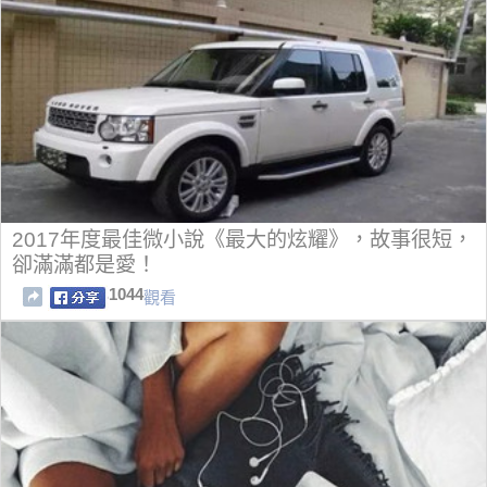
2017年度最佳微小說《最大的炫耀》，故事很短，
卻滿滿都是愛！
1044
觀看