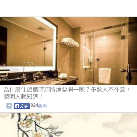
為什麼住旅館時廁所燈要開一晚？多數人不在意，
聰明人就知道！
924
觀看