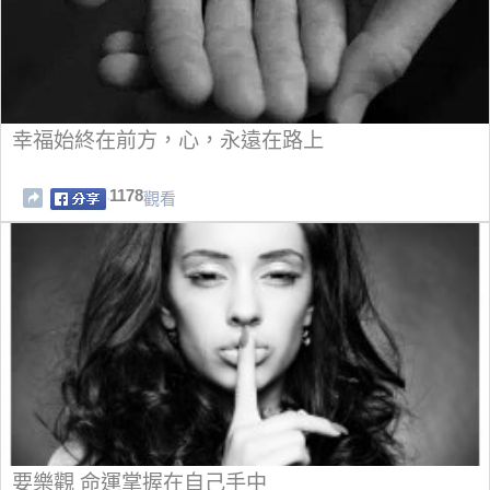
幸福始終在前方，心，永遠在路上
1178
觀看
要樂觀 命運掌握在自己手中