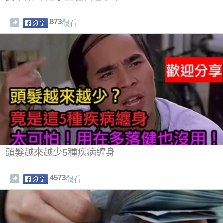
873
觀看
頭髮越來越少5種疾病纏身
4573
觀看