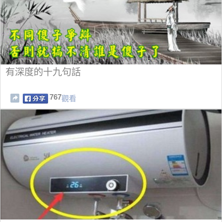
有深度的十九句話
767
觀看