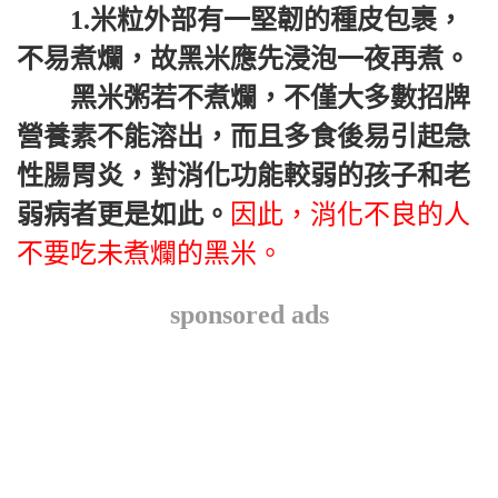
1.米粒外部有一堅韌的種皮包裹，
不易煮爛，故黑米應先浸泡一夜再煮。
黑米粥若不煮爛，不僅大多數招牌
營養素不能溶出，而且多食後易引起急
性腸胃炎，對消化功能較弱的孩子和老
弱病者更是如此。
因此，消化不良的人
不要吃未煮爛的黑米。
sponsored ads