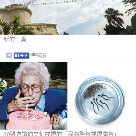
新的一頁
863
觀看
30張會讓你立刻戒煙的「最強警告戒煙廣告」。