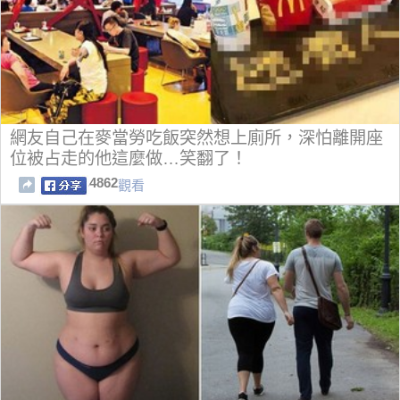
網友自己在麥當勞吃飯突然想上廁所，深怕離開座
位被占走的他這麼做…笑翻了！
4862
觀看