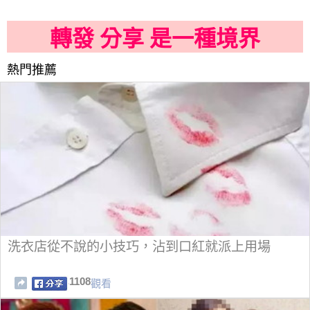
轉發 分享 是一種境界
熱門推薦
洗衣店從不說的小技巧，沾到口紅就派上用場
1108
觀看