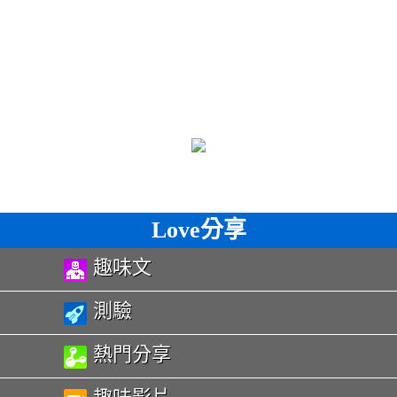
Love分享
趣味文
測驗
熱門分享