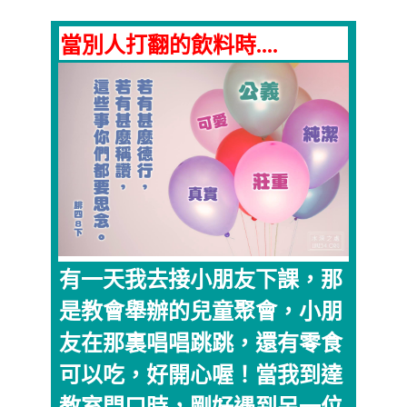
當別人打翻的飲料時....
有一天我去接小朋友下課，那
是教會舉辦的兒童聚會，小朋
友在那裏唱唱跳跳，還有零食
可以吃，好開心喔！當我到達