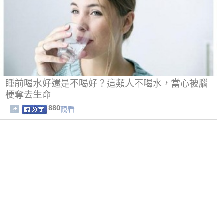
睡前喝水好還是不喝好？這類人不喝水，當心被腦
梗奪去生命
880
觀看