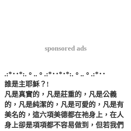
sponsored ads
.:*･･*:.。..。.:*･･*･*:.。..。.:*･･
誰是主耶穌？!
凡是真實的，凡是莊重的，凡是公義
的，凡是純潔的，凡是可愛的，凡是有
美名的，這六項美德都在祂身上，在人
身上卻是項項都不容易做到，但若我們