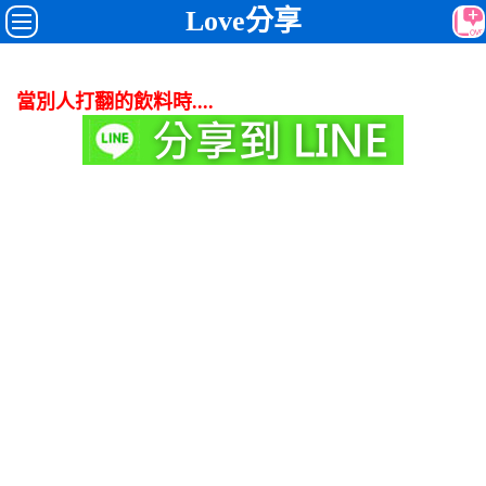
Love分享
當別人打翻的飲料時....