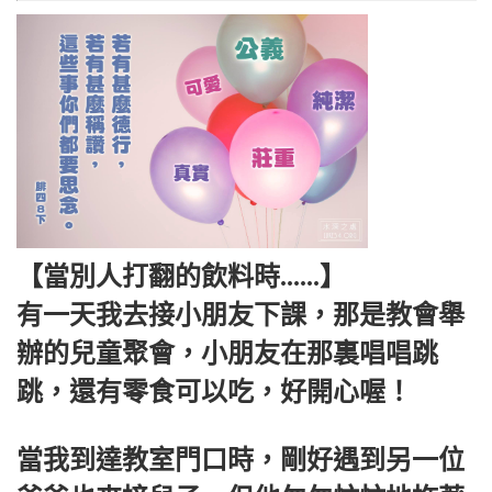
【當別人打翻的飲料時......】
有一天我去接小朋友下課，那是教會舉
辦的兒童聚會，小朋友在那裏唱唱跳
跳，還有零食可以吃，好開心喔！
當我到達教室門口時，剛好遇到另一位