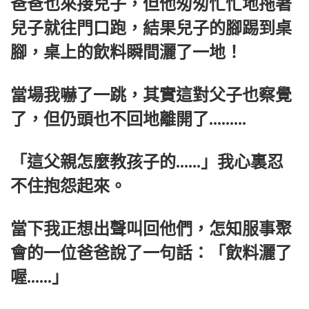
爸爸也來接兒子，但他匆匆忙忙地拖著
兒子就往門口跑，結果兒子的腳踢到桌
腳，桌上的飲料瞬間灑了一地！
當場我嚇了一跳，其實這對父子也察覺
了，但仍頭也不回地離開了.........
「這父親怎麼教孩子的......」我心裏忍
不住抱怨起來。
當下我正想出聲叫回他們，怎知服事聚
會的一位爸爸說了一句話：「飲料灑了
喔......」