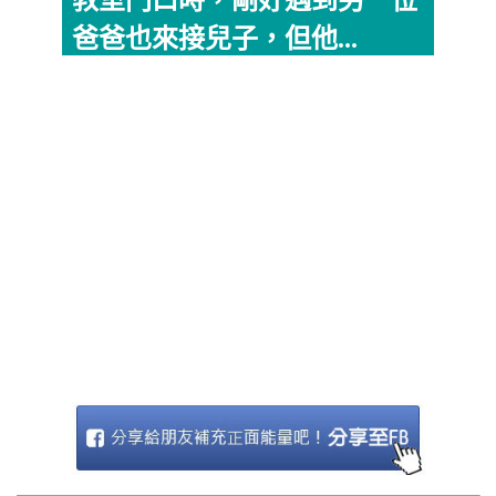
教室門口時，剛好遇到另一位
爸爸也來接兒子，但他...