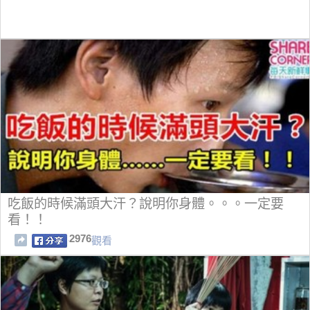
吃飯的時候滿頭大汗？說明你身體。。。一定要
看！！
2976
觀看