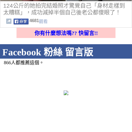
124公斤的她拍完結婚照才驚覺自己「身材走樣到
太糟糕」，成功減掉半個自己後老公都傻眼了！
4681
觀看
你有什麼想法嗎?? 快留言!!
Facebook 粉絲 留言版
866人都推薦這個。