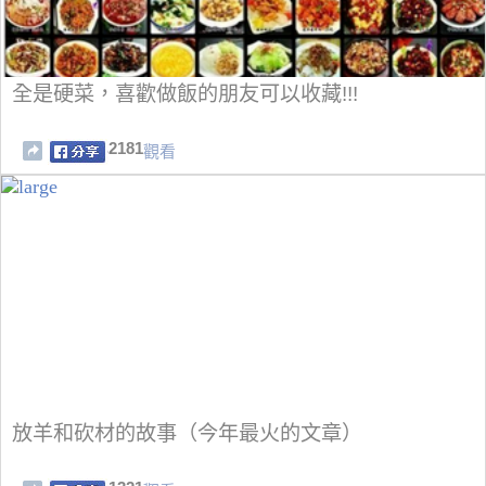
全是硬菜，喜歡做飯的朋友可以收藏!!!
2181
觀看
放羊和砍材的故事（今年最火的文章）