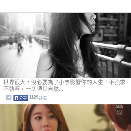
世界很大，沒必要為了小事影響你的人生！不強求
不執著，一切順其自然...
1129
觀看