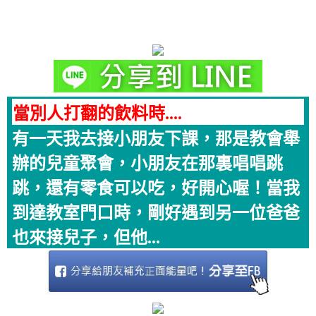
當別人打翻的飲料時....
有一天我去接小朋友下課，那是教會舉
辦的兒童聚會，小朋友在那裏唱唱跳
跳，還有零食可以吃，好開心喔！當我
到達教室門口時，剛好遇到另一位爸爸
也來接兒子，但他...