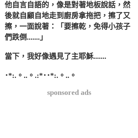
他自言自語的，像是對著地板說話，然
後就自顧自地走到廚房拿拖把，擦了又
擦，一面說著：「要擦乾，免得小孩子
們跌倒.......」
當下，我好像遇見了主耶穌.......
･*:.。..。.:*･･*:.。..。
sponsored ads