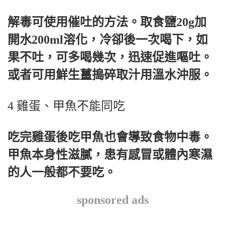
解毒可使用催吐的方法。取食鹽20g加
開水200ml溶化，冷卻後一次喝下，如
果不吐，可多喝幾次，迅速促進嘔吐。
或者可用鮮生薑搗碎取汁用溫水沖服。
4 雞蛋、甲魚不能同吃
吃完雞蛋後吃甲魚也會導致食物中毒。
甲魚本身性滋膩，患有感冒或體內寒濕
的人一般都不要吃。
sponsored ads