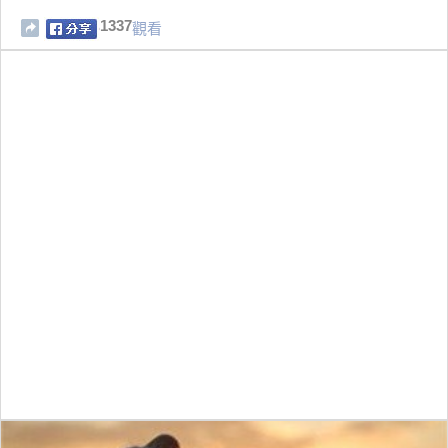
1337
觀看