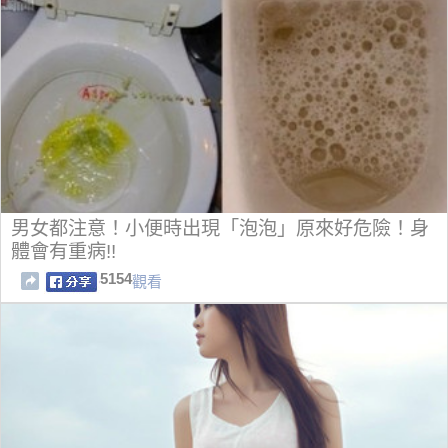
男女都注意！小便時出現「泡泡」原來好危險！身
體會有重病!!
5154
觀看