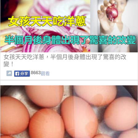
女孩天天吃洋蔥，半個月後身體出現了驚喜的改
變！
8663
觀看