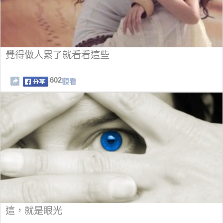
覺得做人累了就看看這些
602
觀看
這，就是眼光