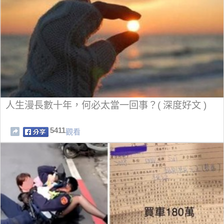
人生漫長數十年，何必太當一回事？( 深度好文 )
5411
觀看