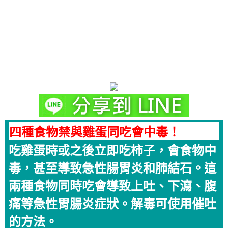
四種食物禁與雞蛋同吃會中毒！
吃雞蛋時或之後立即吃柿子，會食物中
毒，甚至導致急性腸胃炎和肺結石。這
兩種食物同時吃會導致上吐、下瀉、腹
痛等急性胃腸炎症狀。解毒可使用催吐
的方法。