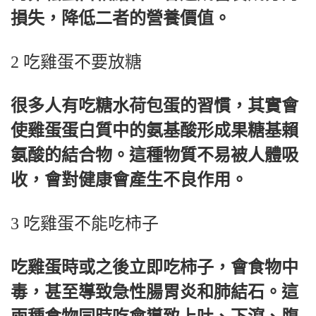
損失，降低二者的營養價值。
2 吃雞蛋不要放糖
很多人有吃糖水荷包蛋的習慣，其實會
使雞蛋蛋白質中的氨基酸形成果糖基賴
氨酸的結合物。這種物質不易被人體吸
收，會對健康會產生不良作用。
3 吃雞蛋不能吃柿子
吃雞蛋時或之後立即吃柿子，會食物中
毒，甚至導致急性腸胃炎和肺結石。這