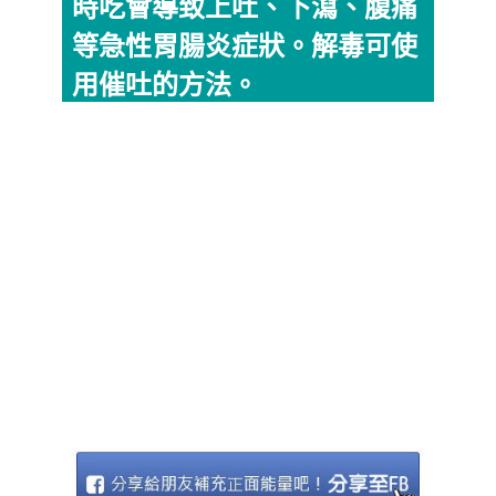
時吃會導致上吐、下瀉、腹痛
等急性胃腸炎症狀。解毒可使
用催吐的方法。