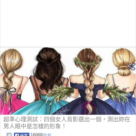
超準心理測試：四個女人背影選出一個，測出妳在
男人眼中是怎樣的形象！
16068
觀看