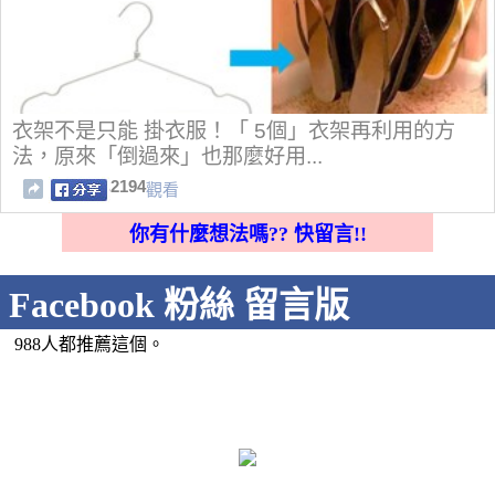
衣架不是只能 掛衣服！「 5個」衣架再利用的方
法，原來「倒過來」也那麼好用...
2194
觀看
你有什麼想法嗎?? 快留言!!
Facebook 粉絲 留言版
988人都推薦這個。