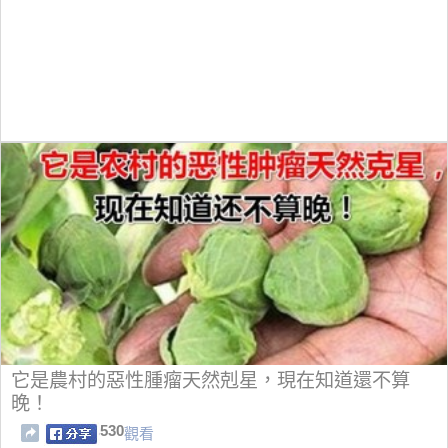
它是農村的惡性腫瘤天然剋星，現在知道還不算
晚！
530
觀看