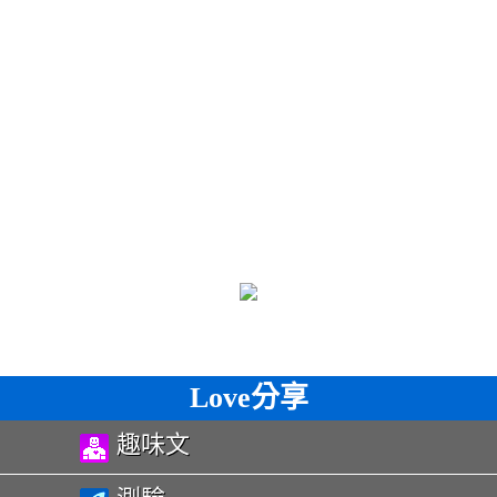
Love分享
趣味文