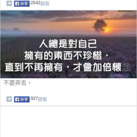
2542
觀看
不要弄丟，
927
觀看