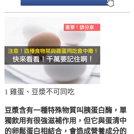
1 雞蛋、豆漿不可同吃
豆漿含有一種特殊物質叫胰蛋白酶，單
獨飲用有很強滋補作用，但它與蛋清中
的卵鬆蛋白相結合，會造成營養成分的