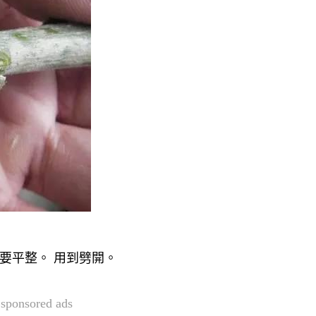
要平整。 用到劈開。
sponsored ads