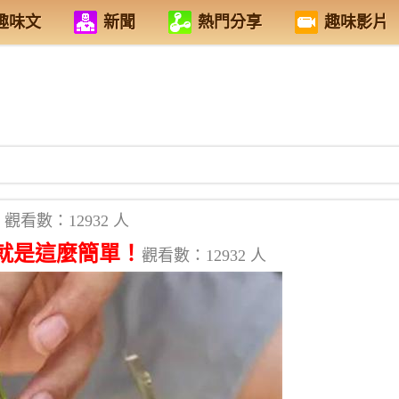
趣味文
新聞
熱門分享
趣味影片
觀看數：12932 人
就是這麼簡單！
觀看數：12932 人