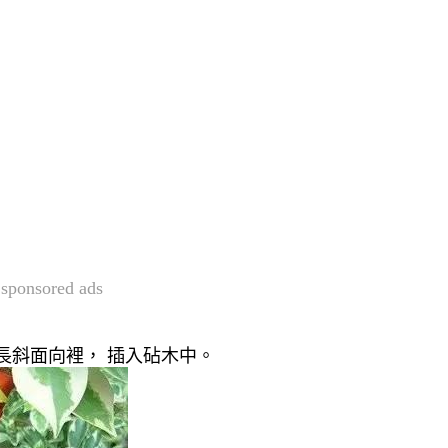
sponsored ads
長斜面向裡， 插入砧木中。