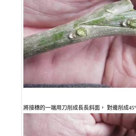
將接穗的一端用刀削成長長斜面， 對邊削成45