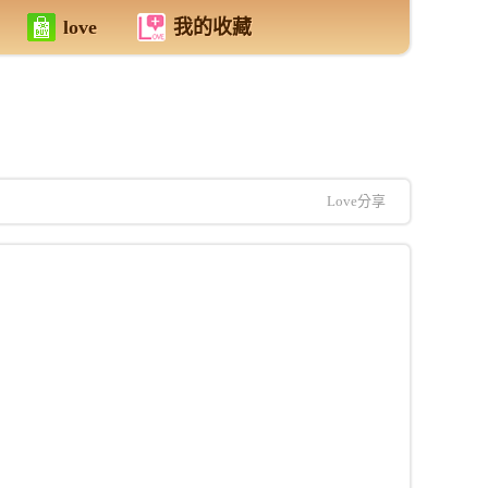
love
我的收藏
Love分享