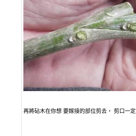
再將砧木在你想 要嫁接的部位剪去， 剪口一定