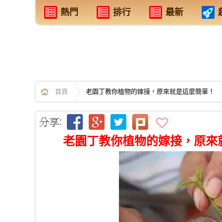
熱門
排行
最新
首頁
老園丁教你植物的嫁接，原來就是這麼簡單！
老園丁教你植物的嫁接，原來