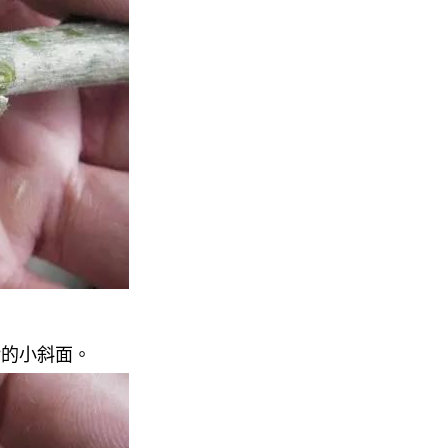
°的小斜面。