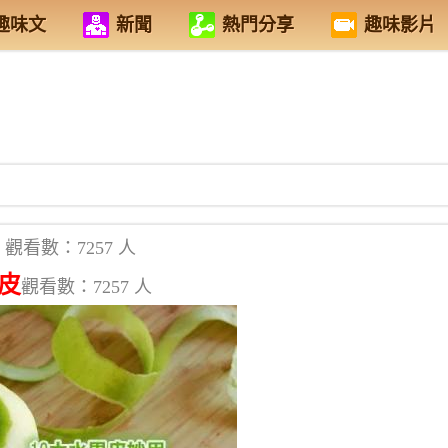
趣味文
新聞
熱門分享
趣味影片
觀看數：7257 人
皮
觀看數：7257 人