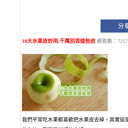
10大水果皮妙用,千萬別丟這些皮
觀看數：7257
我們平常吃水果都喜歡把水果皮去掉，其實這