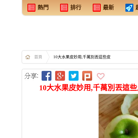
熱門
排行
最新
首頁
10大水果皮妙用,千萬別丟這些皮
10大水果皮妙用,千萬別丟這些