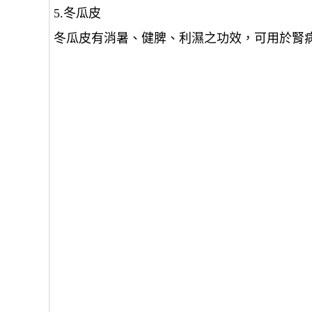
5.冬瓜皮
冬瓜皮有消暑、健脾、利濕之功效，可用於腎