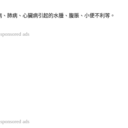
病、肺病、心臟病引起的水腫、腹脹、小便不利等。
sponsored ads
sponsored ads