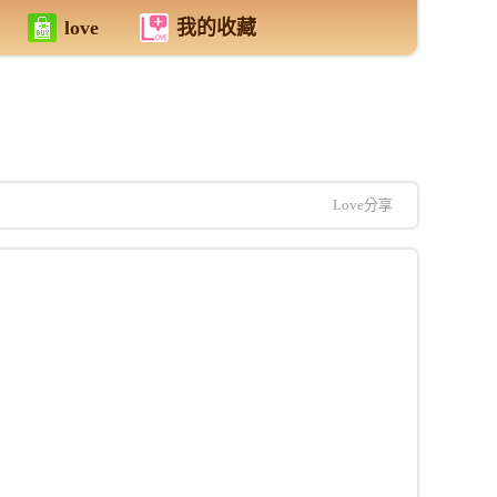
love
我的收藏
Love分享