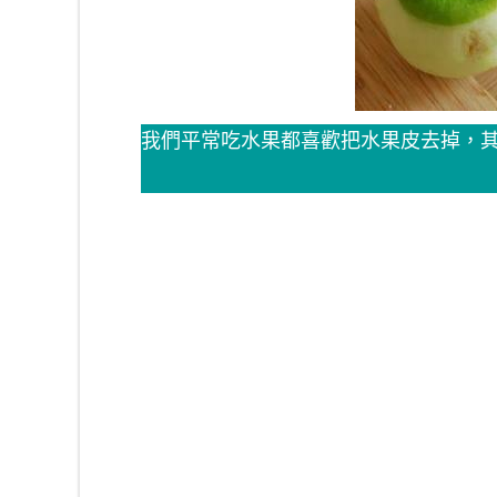
我們平常吃水果都喜歡把水果皮去掉，