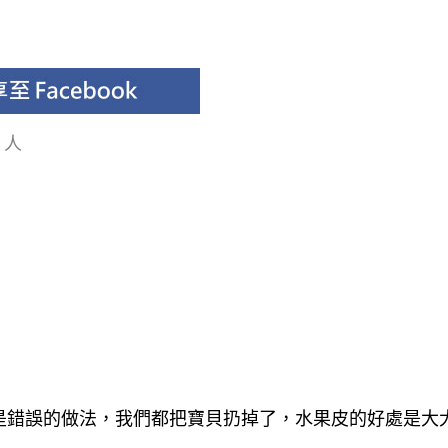
 人
是錯誤的做法，我們都把寶貝扔掉了，水果皮的好處是大