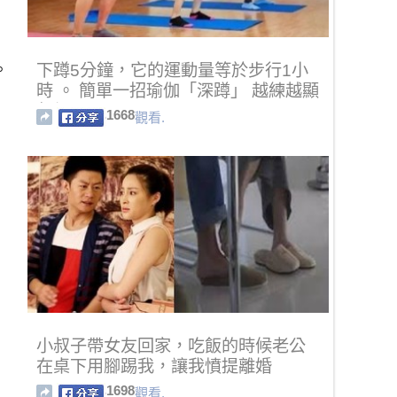
。
下蹲5分鐘，它的運動量等於步行1小
時 。 簡單一招瑜伽「深蹲」 越練越顯
年輕
1668
觀看.
小叔子帶女友回家，吃飯的時候老公
在桌下用腳踢我，讓我憤提離婚
1698
觀看.