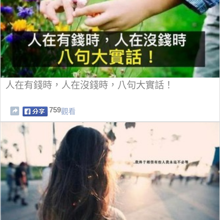
人在有錢時，人在沒錢時，八句大實話！
759
觀看