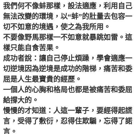
我們何不像蚌那樣，設法適應，利用自己
無法改變的環境，以“蚌”的肚量去包容一
切不如意的境遇，使之為我所用。
不要像野馬那樣一不如意就暴跳如雷。這
樣只能自食苦果。
成功者說：讓自己停止煩躁，學會適應一
切逆境因為逆境是成功的階梯，痛苦和委
屈是人生最寶貴的經歷。
一個人的心胸和格局也都是被痛苦和委屈
給撐大的。
慢慢的才知道：人這一輩子，要經得起謊
言，受得了敷衍，忍得住欺騙，忘得了諾
言。