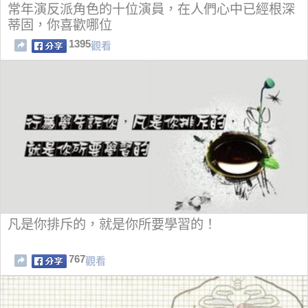
常年演反派角色的十位演員，在人們心中已經根深
蒂固，你喜歡哪位
1395
觀看
凡是你排斥的，就是你所要學習的！
767
觀看