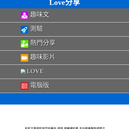
Love分享
趣味文
測驗
熱門分享
趣味影片
LOVE
電腦版
若有文章侵犯到您的權益 請瑱
侵權通知書
本站將會刪除或修正