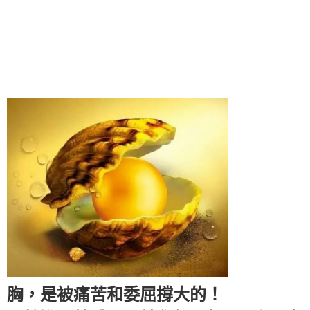
胸，是被痛苦和委屈撐大的！