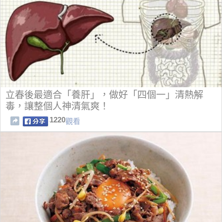
立春後最適合「養肝」，做好「四個一」清熱解
毒，讓整個人神清氣爽！
1220
觀看