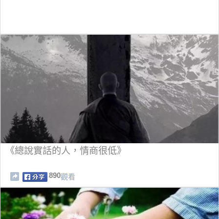
《總說實話的人，情商很低》
890
觀看