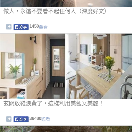
做人，永遠不要看不起任何人（深度好文）
1450
觀看
玄關放鞋浪費了，這樣利用美觀又美麗！
36480
觀看