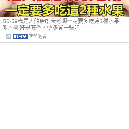
50-59歲是人體急劇衰老期一定要多吃這2種水果，
現在剛好是旺季，快多買一些吧
1961
觀看