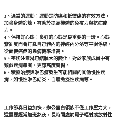
3、適當的運動：運動是防癌和抵禦癌的有效方法，
加強身體鍛煉，有助於提高機體的免疫力與抗病能
力。
4、保持好心態：良好的心態是最重要的一環。心態
紊亂反而會打亂自己體內的神經內分泌等平衡係統，
從而使癌症的患病機率增高。
5、密切注意淋巴結腫大的變化，對於家族成員中有
類似疾病患者，更應高度警惕。
6、積極治療與淋巴瘤發生可能相關的其他慢性疾
病，如慢性淋巴結炎、自體免疫性疾病等。
工作節奏日益加快，辦公室白領族不僅工作壓力大，
還需要經常加班熬夜，長時間處於電子輻射或放射性