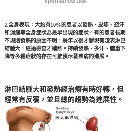
sponsored ads
2.全身表現：大約有10%的患者以發熱、皮疹、盜汗
和消瘦等全身症狀為最早出現的症狀。有的患者長期
不規則發熱的原因不明，幾年以後才發現有淺表淋巴
結腫大，經過檢查才確診。持續發熱、多汗、體重下
降等多種症狀的存在可能預示著疾病的進展。
淋巴結腫大和發熱經治療有時好轉，但
經常有反覆，並且總的趨勢為進展性。