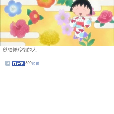
獻給懂珍惜的人
899
觀看