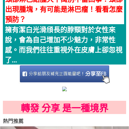
出現腫塊，有可能是淋巴瘤！看看怎麼
預防？
擁有潔白光滑頎長的脖頸對於女性來
說，會為自己增加不少魅力，非常性
感。而我們往往重視外在皮膚上卻忽視
了...
轉發 分享 是一種境界
熱門推薦