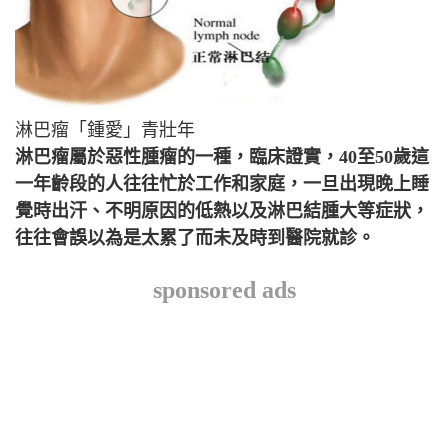
淋巴瘤「鍾愛」青壯年
淋巴瘤屬於惡性腫瘤的一種，臨床證實，40至50歲這
一年齡段的人往往忙於工作和家庭，一旦出現晚上睡
覺時出汗、不明原因的低熱以及淋巴結腫大等症狀，
往往會誤以為是太累了而未及時到醫院就診。
sponsored ads