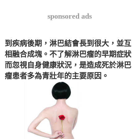
sponsored ads
到疾病後期，淋巴結會長到很大，並互
相融合成塊。不了解淋巴瘤的早期症狀
而忽視自身健康狀況，是造成死於淋巴
瘤患者多為青壯年的主要原因。