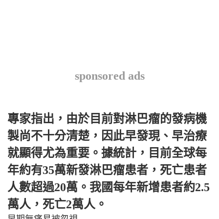
sponsored ads
專家指出，由於目前對淋巴瘤的發病機
製尚不十分清楚，因此早發現、早治療
就顯得尤為重要。據統計，目前全球每
年約有35萬新發淋巴瘤患者，死亡患者
人數超過20萬。我國每年新增患者約2.5
萬人，死亡2萬人。
早期無痛易被忽視