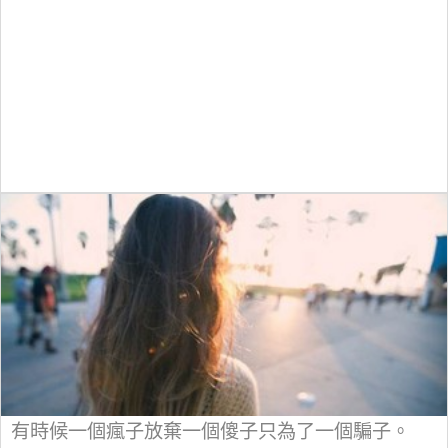
有時候一個瘋子放棄一個傻子只為了一個騙子。