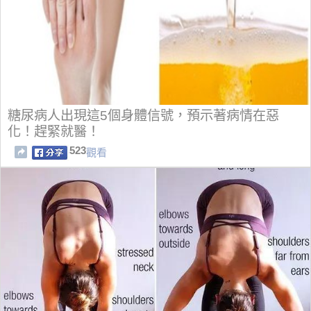
糖尿病人出現這5個身體信號，預示著病情在惡
化！趕緊就醫！
523
觀看