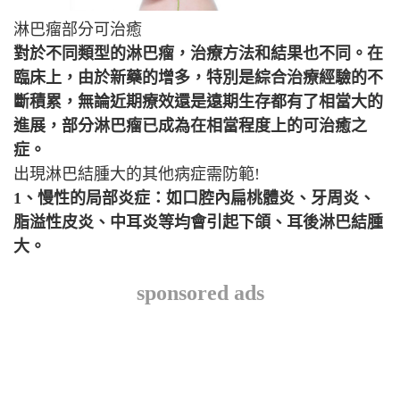
淋巴瘤部分可治癒
對於不同類型的淋巴瘤，治療方法和結果也不同。在
臨床上，由於新藥的增多，特別是綜合治療經驗的不
斷積累，無論近期療效還是遠期生存都有了相當大的
進展，部分淋巴瘤已成為在相當程度上的可治癒之
症。
出現淋巴結腫大的其他病症需防範!
1、慢性的局部炎症：如口腔內扁桃體炎、牙周炎、
脂溢性皮炎、中耳炎等均會引起下頜、耳後淋巴結腫
大。
sponsored ads