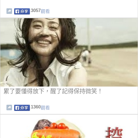
3057
觀看
累了要懂得放下，醒了記得保持微笑！
1360
觀看