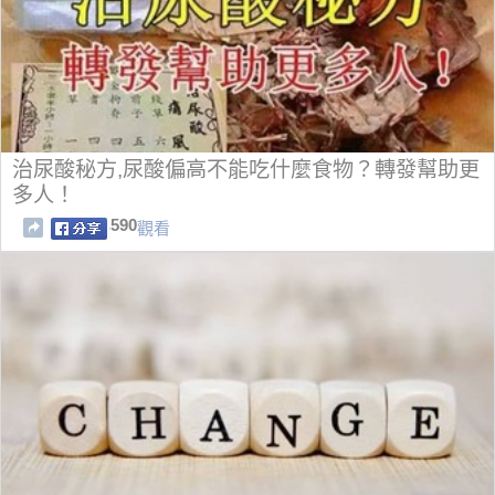
治尿酸秘方,尿酸偏高不能吃什麼食物？轉發幫助更
多人！
590
觀看