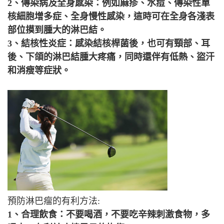
2、傳染病及全身感染：例如麻疹、水痘、傳染性單
核細胞增多症、全身慢性感染，這時可在全身各淺表
部位摸到腫大的淋巴結。
3、結核性炎症：感染結核桿菌後，也可有頸部、耳
後、下頜的淋巴結腫大疼痛，同時還伴有低熱、盜汗
和消瘦等症狀。
預防淋巴瘤的有利方法:
1、合理飲食：不要喝酒，不要吃辛辣刺激食物，多