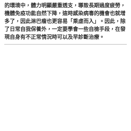
的環境中，體力明顯嚴重透支，導致長期過度疲勞，
機體免疫功能自然下降，這時感染病毒的機會也就增
多了，因此淋巴瘤也更容易「乘虛而入」。因此，除
了日常自我保養外，一定要學會一些自檢手段，在發
現自身有不正常情況時可以及早診斷治療。