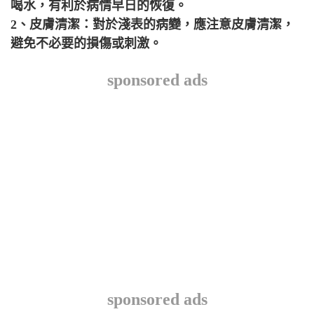
喝水，有利於病情早日的恢復。
2、皮膚清潔：對於淺表的病變，應注意皮膚清潔，
避免不必要的損傷或刺激。
sponsored ads
sponsored ads