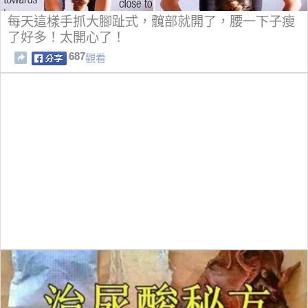
每天這樣手抓大腳趾式，髖部就開了，腰一下子瘦
了好多！太開心了！
687
觀看