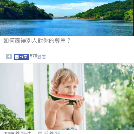
如何贏得別人對你的尊重？
576
觀看