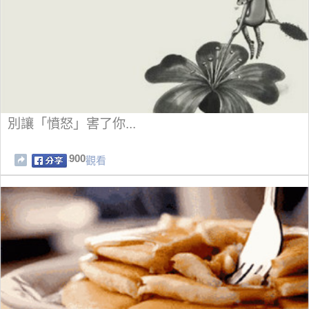
別讓「憤怒」害了你...
900
觀看