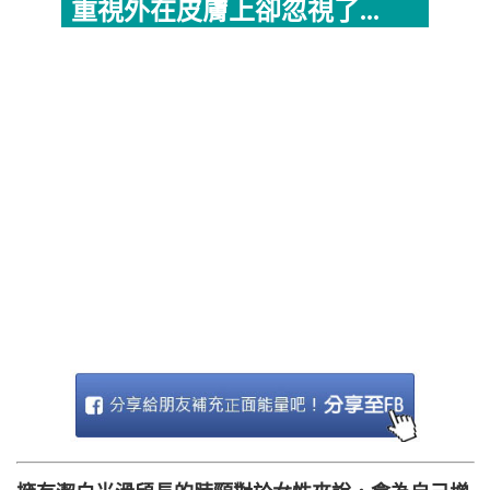
重視外在皮膚上卻忽視了...