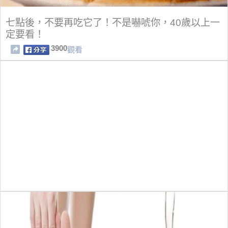
七點後，不要再吃它了！不是嚇唬你，40歲以上一
定要看！
3900
觀看