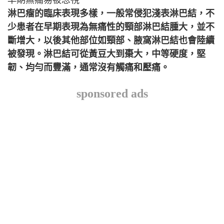
淋巴瘤的臨床表現多樣，一般常侵犯淺表淋巴結，不
少患者在早期表現為無痛性的頸部淋巴結腫大，並不
斷增大，以後其他部位如頸部、腋窩淋巴結也會陸續
被發現。淋巴結可從黃豆大到棗大，中等硬度，堅
韌、均勻而豐滿，通常沒有觸痛和壓痛。
sponsored ads