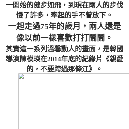
一開始的健步如飛，到現在兩人的步伐
慢了許多，牽起的手不曾放下。
一起走過75年的歲月，兩人還是
像以前一樣喜歡打打鬧鬧。
其實這一系列溫馨動人的畫面，是韓國
導演陳模瑛在2014年底的紀錄片《親愛
的，不要跨過那條江》。