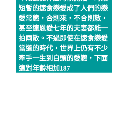
短暫的速食戀愛成了人們的戀
愛常態，合則來，不合則散，
甚至連恩愛七年的夫妻都能一
拍兩散。不過即使在速食戀愛
當道的時代，世界上仍有不少
牽手一生到白頭的愛戀，下面
這對年齡相加187