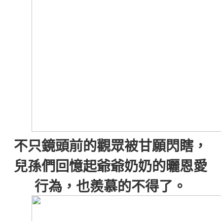
不只鏡頭前的觀眾被甘願閃瞎，
兒孫們回憶起爺爺奶奶的曬恩愛
行為，也羨慕的不得了。