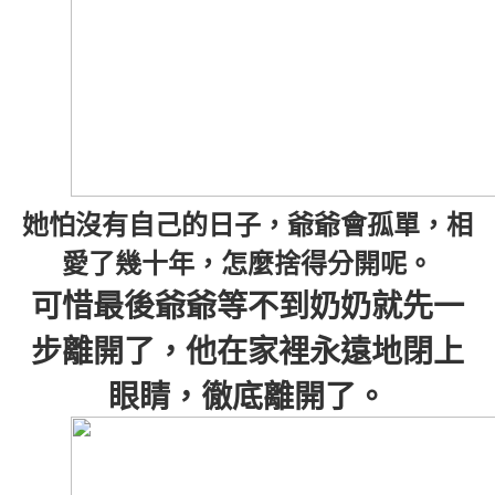
她怕沒有自己的日子，爺爺會孤單，相
愛了幾十年，怎麼捨得分開呢。
可惜最後爺爺等不到奶奶就先一
步離開了，他在家裡永遠地閉上
眼睛，徹底離開了。