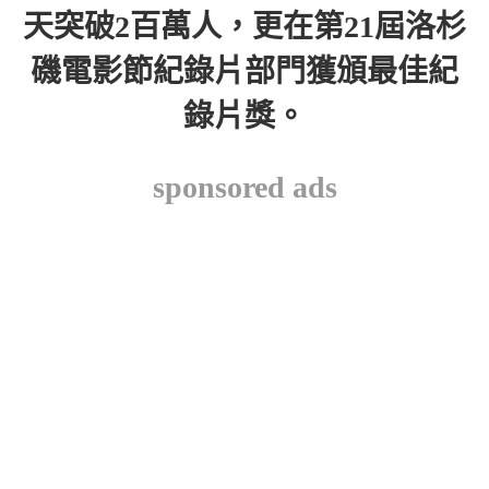
天突破2百萬人，更在第21屆洛杉
磯電影節紀錄片部門獲頒最佳紀
錄片獎。
sponsored ads