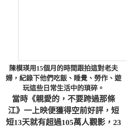
陳模瑛用15個月的時間跟拍這對老夫
婦，紀錄下他們吃飯、睡覺、勞作、遊
玩這些日常生活中的瑣碎。
當時《親愛的，不要跨過那條
江》一上映便獲得空前好評，短
短13天就有超過105萬人觀影，23