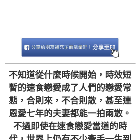
不知道從什麼時候開始，時效短
暫的速食戀愛成了人們的戀愛常
態，合則來，不合則散，甚至連
恩愛七年的夫妻都能一拍兩散。
不過即使在速食戀愛當道的時
代，世界上仍有不少牽手一生到