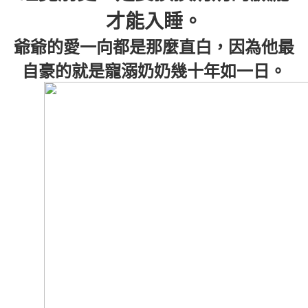
才能入睡。
爺爺的愛一向都是那麼直白，因為他最
自豪的就是寵溺奶奶幾十年如一日。