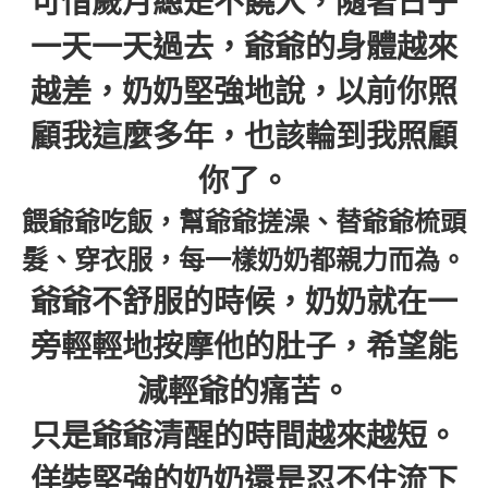
可惜歲月總是不饒人，隨著日子
一天一天過去，爺爺的身體越來
越差，奶奶堅強地說，以前你照
顧我這麼多年，也該輪到我照顧
你了。
餵爺爺吃飯，幫爺爺搓澡、替爺爺梳頭
髮、穿衣服，每一樣奶奶都親力而為。
爺爺不舒服的時候，奶奶就在一
旁輕輕地按摩他的肚子，希望能
減輕爺的痛苦。
只是爺爺清醒的時間越來越短。
佯裝堅強的奶奶還是忍不住流下