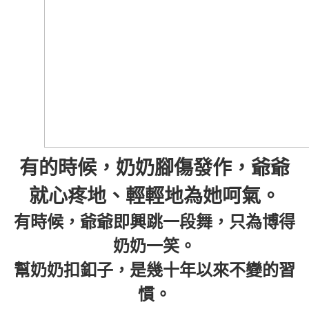
有的時候，奶奶腳傷發作，爺爺
就心疼地、輕輕地為她呵氣。
有時候，爺爺即興跳一段舞，只為博得
奶奶一笑。
幫奶奶扣釦子，是幾十年以來不變的習
慣。