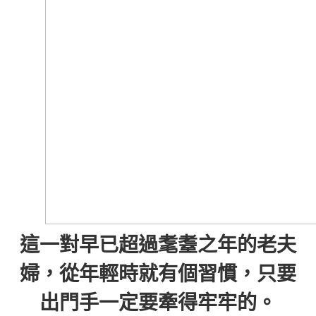
這一對早已超過耄耋之年的老夫
婦，從年輕時就有個習慣，只要
出門手一定要牽得牢牢的。