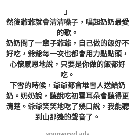
」
然後爺爺就會清清嗓子，唱起奶奶最愛
的歌。
奶奶問了一輩子爺爺，自己做的飯好不
好吃，爺爺每一次也都會用力點點頭，
心懷感恩地說，只要是你做的飯都好
吃。
下雪的時候，爺爺都會堆雪人送給奶
奶。奶奶說，聽說吃初雪耳朵會聽得更
清楚。爺爺笑笑地吃了幾口說，我能聽
到山那邊的聲音了。
sponsored ads