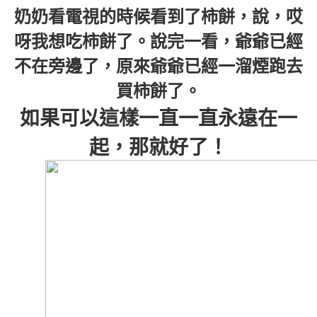
奶奶看電視的時候看到了柿餅，說，哎
呀我想吃柿餅了。說完一看，爺爺已經
不在旁邊了，原來爺爺已經一溜煙跑去
買柿餅了。
如果可以這樣一直一直永遠在一
起，那就好了！