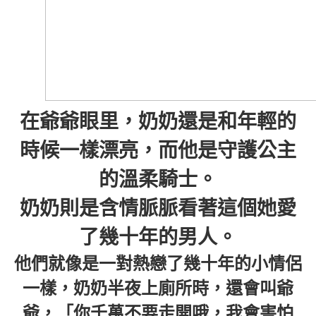
在爺爺眼里，奶奶還是和年輕的
時候一樣漂亮，而他是守護公主
的溫柔騎士。
奶奶則是含情脈脈看著這個她愛
了幾十年的男人。
他們就像是一對熱戀了幾十年的小情侶
一樣，奶奶半夜上廁所時，還會叫爺
爺，「你千萬不要走開哦，我會害怕