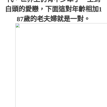
白頭的愛戀，下面這對年齡相加1
87歲的老夫婦就是一對。