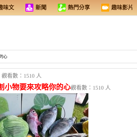
趣味文
新聞
熱門分享
趣味影片
的心
觀看數：1510 人
創小物要來攻略你的心
觀看數：1510 人