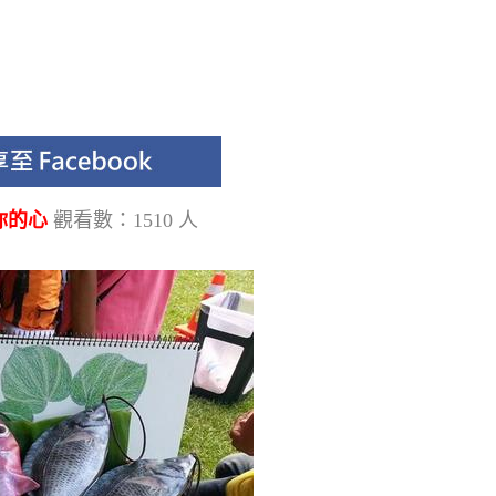
你的心
觀看數：1510 人