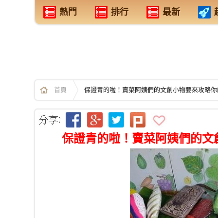
熱門
排行
最新
首頁
保證青的啦！賣菜阿姨們的文創小物要來攻略你
保證青的啦！賣菜阿姨們的文