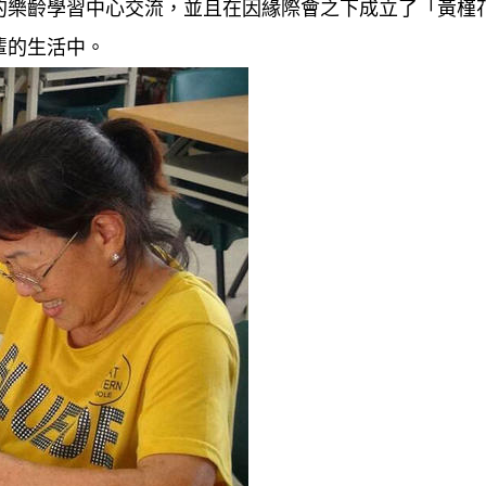
的樂齡學習中心交流，並且在因緣際會之下成立了「黃槿
輩的生活中。