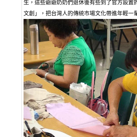
生，這些爺爺奶奶們退休後有些到了官方設置
文創」，把台灣人的傳統市場文化帶進年輕一