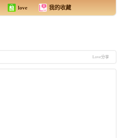
love
我的收藏
Love分享