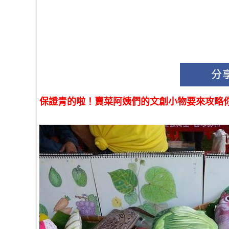
保證青的啦！賣菜阿姨們的文創小物要來攻略