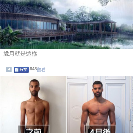
歲月就是這樣
643
觀看