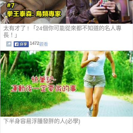
太有才了 ! 「24個你可能從來都不知道的名人專
長！」
1472
觀看
下半身容易浮腫發胖的人(必學)