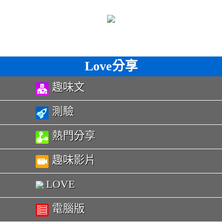
Love分享
趣味文
測驗
熱門分享
趣味影片
LOVE
電腦版