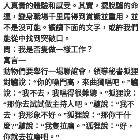
人真實的體驗和感受。其實，擺脫驢的命
運，變身職場千里馬得到賞識並重用，並
不是沒可能。讀讀下面的文字，或許我們
能從中找到突破口。
問：我是否隻做一樣工作？
寓言一
動物們要舉行一場聯誼會，領導秘書狐狸
對驢說：“你的嗓門高，來曲獨唱吧。”驢
說：“我不去，我唱得很難聽。”狐狸說：
“那你去試試做主持人吧。”驢說：“我不
去，我形象不好。”狐狸說：“那你干什
麼?”驢說：“我隻拉磨。”狐狸說：“好，
你就去拉磨吧。”