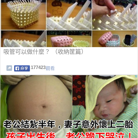
吸管可以做什麼？ （收納筐篇）
177423
觀看