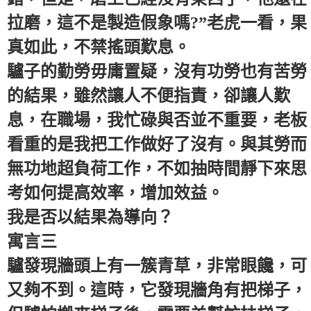
拉磨，這不是製造假象嗎?”老虎一看，果
真如此，不禁搖頭歎息。
驢子的勤勞毋庸置疑，沒有功勞也有苦勞
的結果，雖然讓人不便指責，卻讓人歎
息，在職場，我忙碌與否並不重要，老板
看重的是我把工作做好了沒有。與其勞而
無功地超負荷工作，不如抽時間靜下來思
考如何提高效率，增加效益。
我是否以結果為導向？
寓言三
驢發現牆頭上有一簇青草，非常眼饞，可
又夠不到。這時，它發現牆角有把梯子，