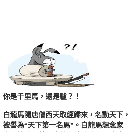
你是千里馬，還是驢？！
白龍馬隨唐僧西天取經歸來，名動天下，
被譽為“天下第一名馬”。白龍馬想念家