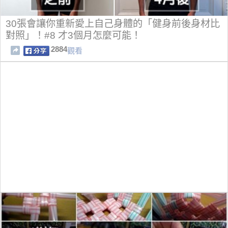
30張會讓你重新愛上自己身體的「健身前後身材比
對照」！#8 才3個月怎麼可能！
2884
觀看