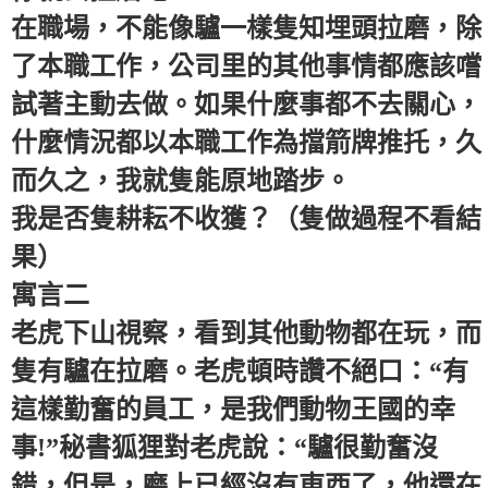
在職場，不能像驢一樣隻知埋頭拉磨，除
了本職工作，公司里的其他事情都應該嚐
試著主動去做。如果什麼事都不去關心，
什麼情況都以本職工作為擋箭牌推托，久
而久之，我就隻能原地踏步。
我是否隻耕耘不收獲？（隻做過程不看結
果）
寓言二
老虎下山視察，看到其他動物都在玩，而
隻有驢在拉磨。老虎頓時讚不絕口：“有
這樣勤奮的員工，是我們動物王國的幸
事!”秘書狐狸對老虎說：“驢很勤奮沒
錯，但是，磨上已經沒有東西了，他還在