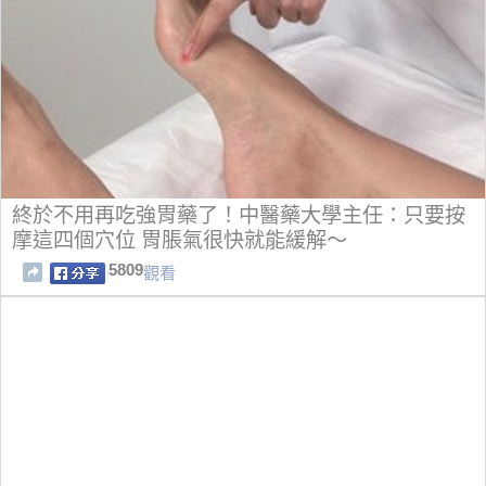
終於不用再吃強胃藥了！中醫藥大學主任：只要按
摩這四個穴位 胃脹氣很快就能緩解～
5809
觀看