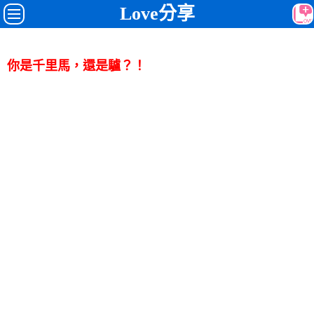
Love分享
你是千里馬，還是驢？！