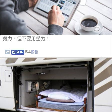
努力，但不要用蠻力！
911
觀看