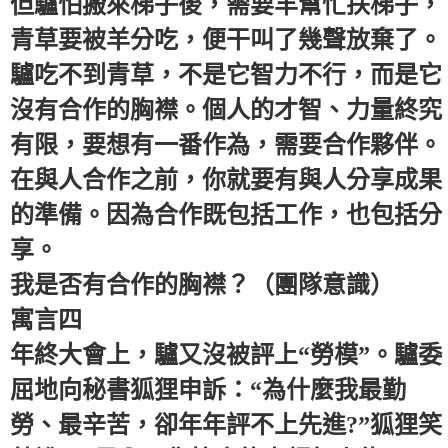
但驢怕搬來梯子後，需要羊幫忙扶梯子，
青草要被羊分吃，便干叫了幾聲放棄了。
驢吃不到青草，不是它智力不行，而是它
沒有合作的胸襟。個人的才智、力量終究
有限，要想有一番作為，需要合作夥伴。
在與人合作之前，你就要有與人分享成果
的準備。因為合作既包括工作，也包括分
享。
我是否有合作的胸襟？（團隊意識）
寓言四
年終大會上，驢又沒被評上“勞模”。驢委
屈地向秘書狐狸申訴：“為什麼我最勤
勞、最辛苦，卻年年評不上先進?”狐狸笑