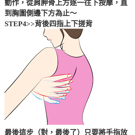
動作，從肩胛骨上方逐一往下按摩，直
到胸圍側邊下方為止～
STEP4>>背後四指上下搓背
最後這步（對，最後了）只要將手指放