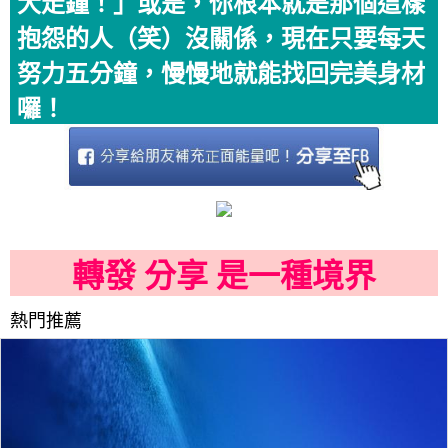
大走鐘！」或是，你根本就是那個這樣
抱怨的人（笑）沒關係，現在只要每天
努力五分鐘，慢慢地就能找回完美身材
囉！
轉發 分享 是一種境界
熱門推薦