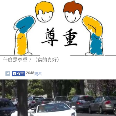
什麼是尊重？（寫的真好）
2648
觀看