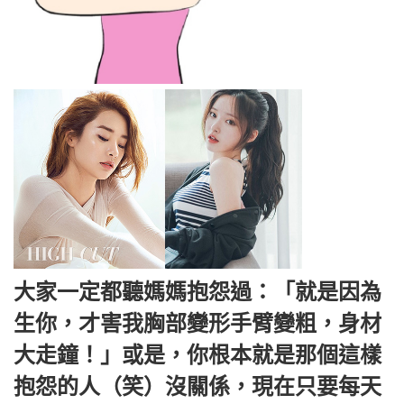
大家一定都聽媽媽抱怨過：「就是因為
生你，才害我胸部變形手臂變粗，身材
大走鐘！」或是，你根本就是那個這樣
抱怨的人（笑）沒關係，現在只要每天