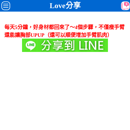
Love分享
每天5分鐘，好身材都回來了～4個步驟，不僅瘦手臂
還能讓胸部UPUP（還可以順便增加手臂肌肉）