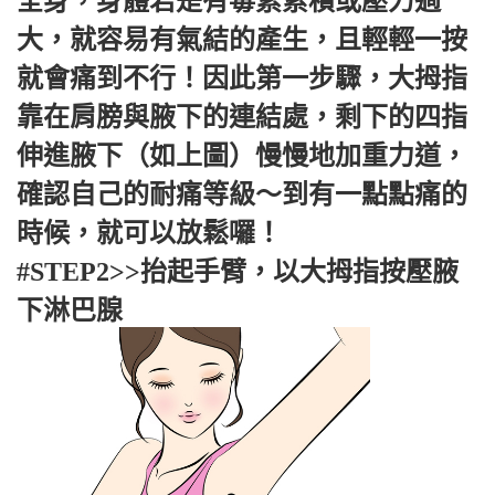
全身，身體若是有毒素累積或壓力過
大，就容易有氣結的產生，且輕輕一按
就會痛到不行！因此第一步驟，大拇指
靠在肩膀與腋下的連結處，剩下的四指
伸進腋下（如上圖）慢慢地加重力道，
確認自己的耐痛等級～到有一點點痛的
時候，就可以放鬆囉！
#STEP2>>抬起手臂，以大拇指按壓腋
下淋巴腺