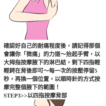
確認好自己的耐痛程度後，請記得那個
會讓你「微痛」的力道～抬起手臂，以
大拇指按摩腋下的淋巴結，剩下四指輕
輕銬在背後即可～每一次的按壓停留5
秒，再換一個位置，以順時針的方式按
摩完整個腋下的範圍！
STEP3>>以四指按摩背部