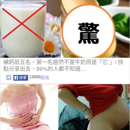
補鈣前五名，第一名居然不是牛奶而是「它 」! 快
點分享出去，99%的人都不知道...
13058
觀看