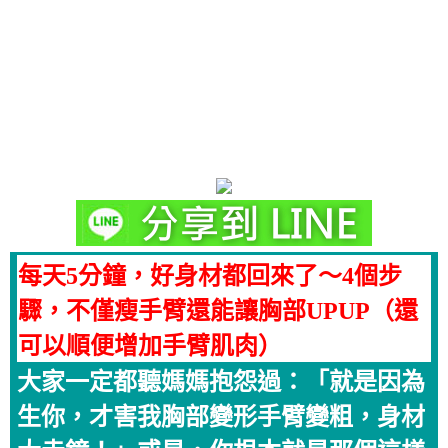
每天5分鐘，好身材都回來了～4個步
驟，不僅瘦手臂還能讓胸部UPUP（還
可以順便增加手臂肌肉）
大家一定都聽媽媽抱怨過：「就是因為
生你，才害我胸部變形手臂變粗，身材