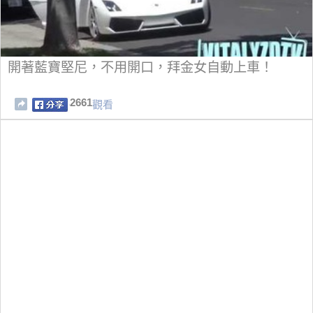
開著藍寶堅尼，不用開口，拜金女自動上車！
2661
觀看