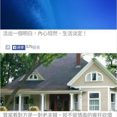
活出一個明白，內心坦然、生活淡定！
575
觀看
買家看對方是一對老夫婦，就不留情面的瘋狂砍價