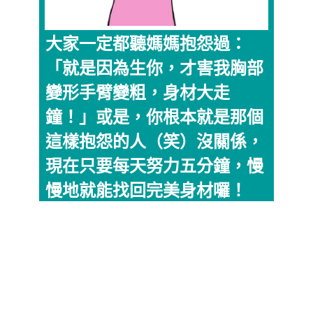
大家一定都聽媽媽抱怨過：
「就是因為生你，才害我胸部
變形手臂變粗，身材大走
鐘！」或是，你根本就是那個
這樣抱怨的人（笑）沒關係，
現在只要每天努力五分鐘，慢
慢地就能找回完美身材囉！