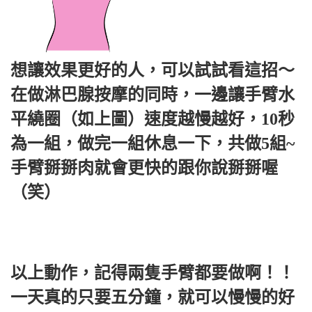
想讓效果更好的人，可以試試看這招～
在做淋巴腺按摩的同時，一邊讓手臂水
平繞圈（如上圖）速度越慢越好，10秒
為一組，做完一組休息一下，共做5組~
手臂掰掰肉就會更快的跟你說掰掰喔
（笑）
以上動作，記得兩隻手臂都要做啊！！
一天真的只要五分鐘，就可以慢慢的好