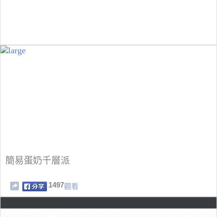
簡易蛋奶千層派
1497
觀看