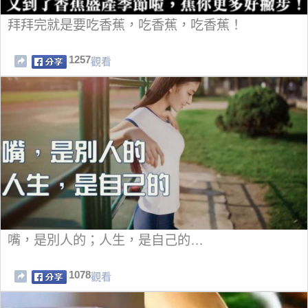
拜拜完就是要吃香蕉，吃香蕉，吃香蕉！
1257
觀看
嘴，是別人的；人生，是自己的…
1078
觀看