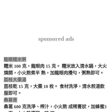
sponsored ads
龍眼糯米粥
糯米 100 克，龍眼肉 15 克。 糯米放入清水鍋，大火
燒開，小火熬煮半 熟，加龍眼肉攪勻，粥熟即可。
荔枝大棗湯
荔枝乾 15 克，大棗 10 枚。 食材洗淨，清水煎湯飲
服即可。
桑葚膏
桑葚 600 克洗淨、榨汁，小火熬 成稀膏狀，加蜂蜜3