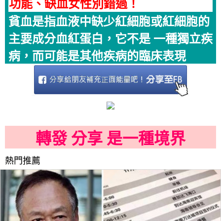
功能、缺血女性別錯過！
貧血是指血液中缺少紅細胞或紅細胞的
主要成分血紅蛋白，它不是 一種獨立疾
病，而可能是其他疾病的臨床表現
轉發 分享 是一種境界
熱門推薦