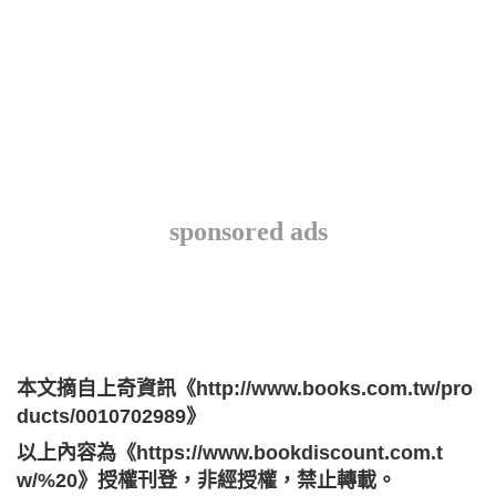
sponsored ads
本文摘自上奇資訊《
http://www.books.com.tw/pro
ducts/0010702989
》
以上內容為《
https://www.bookdiscount.com.t
w/%20
》授權刊登，非經授權，禁止轉載。