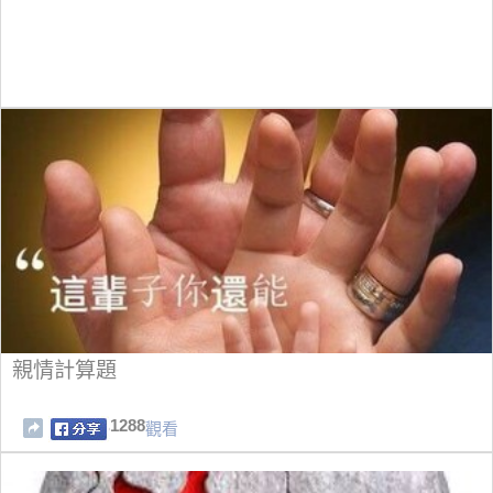
親情計算題
1288
觀看