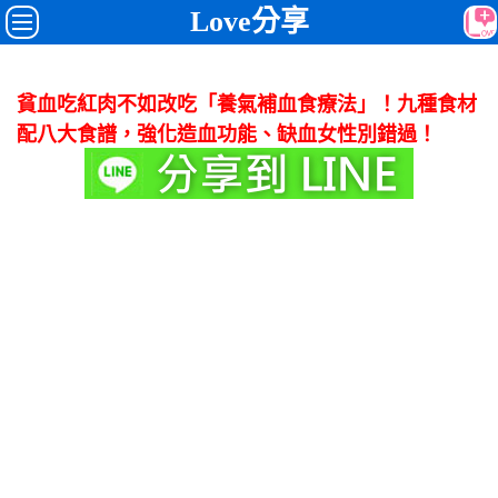
Love分享
貧血吃紅肉不如改吃「養氣補血食療法」！九種食材
配八大食譜，強化造血功能、缺血女性別錯過！