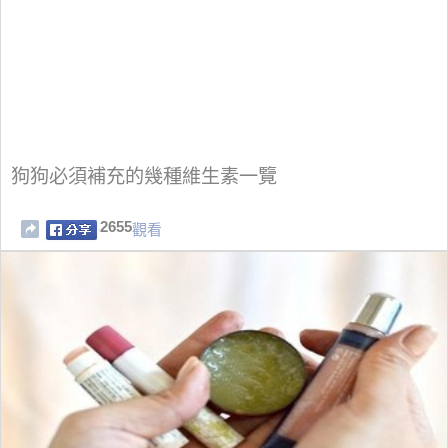
狗狗必須補充的幾種維生素一覽
2655
觀看