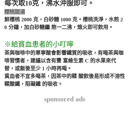
每次取10克，沸水沖服即可。
櫻桃甜湯
鮮櫻桃 2000 克，白砂糖 1000 克。櫻桃洗淨，水煎 2
0 分鐘，加白砂糖繼 熬一二沸，熄火即可飲用。
※給貧血患者的小叮嚀
茶與咖啡中的單寧酸會影響鐵質的吸收，有喝茶與咖
啡習慣者，建議以含有豐 富維生素 C 的水果來代
替，或飯後至少 1 小時再喝。
貧血者不宜多喝茶，因茶中的鞣 酸飲後易形成不溶性
鞣酸鐵，阻礙鐵 的吸收。
sponsored ads