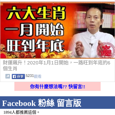
財運飆升！2020年1月1日開始，一路旺到年底的6
個生肖
5231
觀看
你有什麼想法嗎?? 快留言!!
Facebook 粉絲 留言版
1894人都推薦這個。