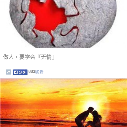
做人，要学会『无情』
883
觀看