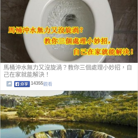
馬桶沖水無力又沒旋渦？教你三個處理小妙招，自
己在家就能解決！
14355
觀看