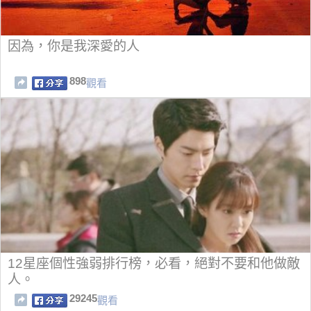
因為，你是我深愛的人
898
觀看
12星座個性強弱排行榜，必看，絕對不要和他做敵
人。
29245
觀看