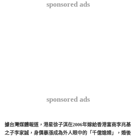
sponsored ads
sponsored ads
據台灣媒體報道，港星徐子淇在2006年嫁給香港富商李兆基
之子李家誠，身價暴漲成為外人眼中的「千億媳婦」，婚後