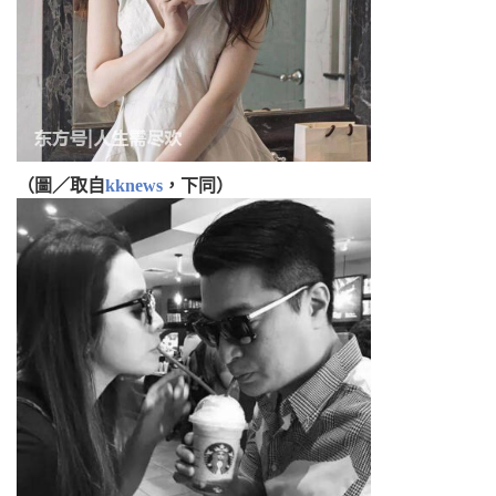
（圖／取自
kknews
，下同）