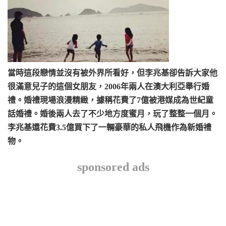
當時這段戀情並沒有被外界所看好，但李兆基卻告訴大家他
很滿意兒子的這個女朋友，2006年兩人在澳大利亞舉行婚
禮。婚禮現場浪漫精緻，據稱花費了7億被港媒成為世紀童
話婚禮。婚後兩人去了不少地方度蜜月，玩了整整一個月。
李兆基還花費3.5億買下了一輛豪華的私人飛機作為新婚禮
物。
sponsored ads