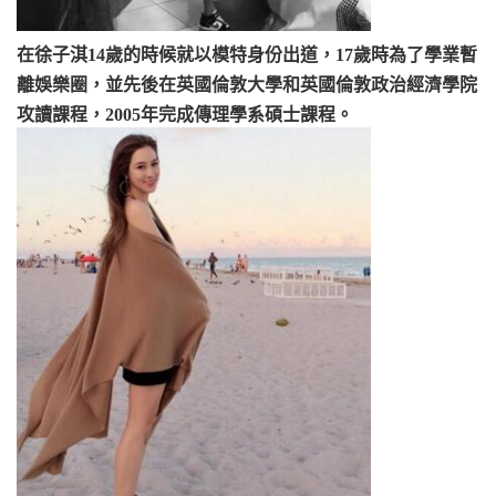
在徐子淇14歲的時候就以模特身份出道，17歲時為了學業暫
離娛樂圈，並先後在英國倫敦大學和英國倫敦政治經濟學院
攻讀課程，2005年完成傳理學系碩士課程。