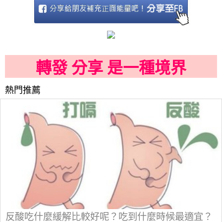
轉發 分享 是一種境界
熱門推薦
反酸吃什麼緩解比較好呢？吃到什麼時候最適宜？