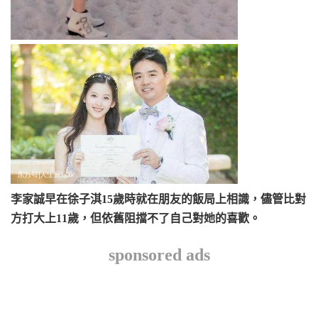
李家誠早在徐子淇15歲時就在朋友的飯局上相識，儘管比對
方打大上11歲，但依舊阻擋不了自己對她的喜歡。
sponsored ads