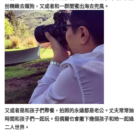
扮精緻去遛狗，又或者和一群閨蜜出海去兜風。
又或者是和孩子們聚餐，拍照的永遠都是老公。丈夫常常抽
時間和孩子們一起玩。但偶爾也會撇下幾個孩子和她一起過
二人世界。