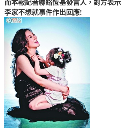
而本報記者聯絡恆基發言人，對方表示
李家不想就事件作出回應!