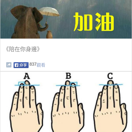
《陪在你身邊》
837
觀看