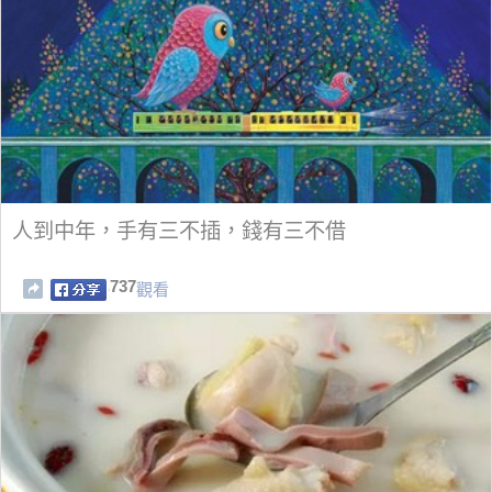
人到中年，手有三不插，錢有三不借
737
觀看