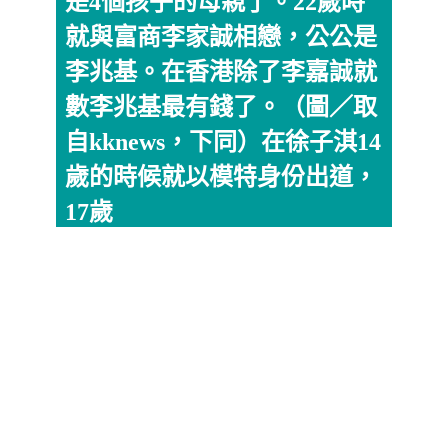
是4個孩子的母親了。22歲時
就與富商李家誠相戀，公公是
李兆基。在香港除了李嘉誠就
數李兆基最有錢了。（圖／取
自kknews，下同）在徐子淇14
歲的時候就以模特身份出道，
17歲