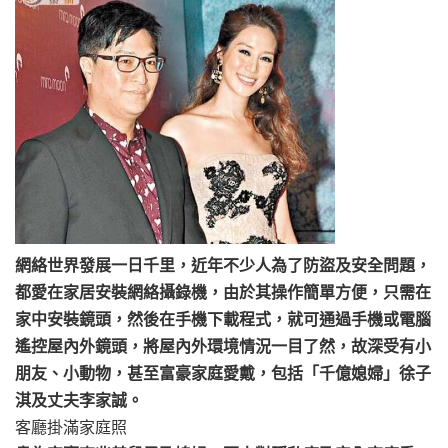
網絡世界發展一日千里，近年不少人為了防盜及安全問題，
都愛在家居安裝網絡攝錄機，由於其操作簡單方便，只需在
家中安裝鏡頭，然後在手機下載程式，就可通過手機或電腦
遙控屋內外鏡頭，將屋內外環境情況一目了然，故深受有小
朋友、小動物，甚至富豪家庭愛戴，包括「千億媳婦」徐子
淇及丈夫李家誠。
客廳掛滿家庭照