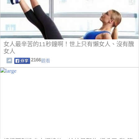
女人最辛苦的11秒鐘啊！世上只有懶女人、沒有醜
女人
2166
觀看