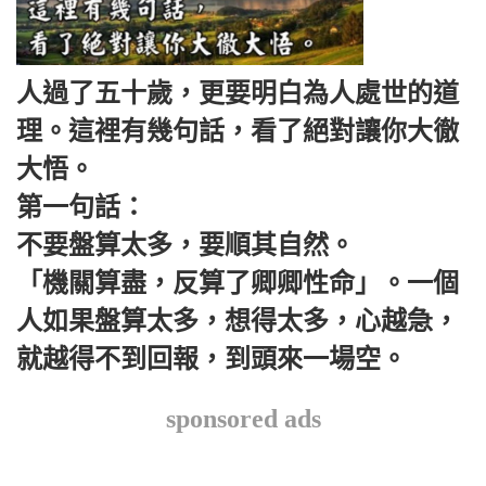
人過了五十歲，更要明白為人處世的道
理。這裡有幾句話，看了絕對讓你大徹
大悟。
第一句話：
不要盤算太多，要順其自然。
「機關算盡，反算了卿卿性命」。一個
人如果盤算太多，想得太多，心越急，
就越得不到回報，到頭來一場空。
sponsored ads