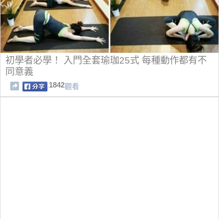
初學者必學！ 入門全套瑜珈25式 每種動作都有不
同意義
1842
觀看