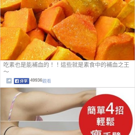
吃素也是能補血的！！這些就是素食中的補血之王
～
49936
觀看