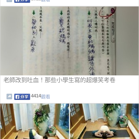
老師改到吐血！那些小學生寫的超爆笑考卷
4414
觀看