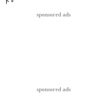
下。
sponsored ads
sponsored ads