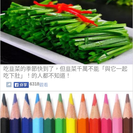
吃韭菜的季節快到了，但韭菜千萬不能「與它一起
吃下肚」！的人都不知道！
6318
觀看