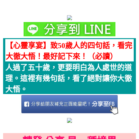
【心靈享宴】致50歲人的四句話，看完
大徹大悟！最好記下來！（必讀）
人過了五十歲，更要明白為人處世的道
理。這裡有幾句話，看了絕對讓你大徹
大悟。