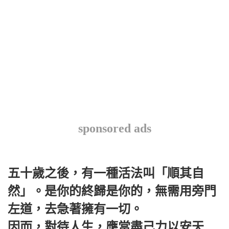
sponsored ads
五十歲之後，有一種活法叫「順其自
然」。是你的終歸是你的，無需用旁門
左道，去急著擁有一切。
因而，對待人生，應當盡己力以安天