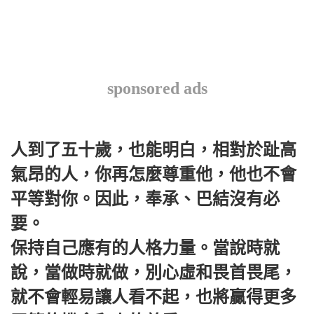
sponsored ads
人到了五十歲，也能明白，相對於趾高
氣昂的人，你再怎麼尊重他，他也不會
平等對你。因此，奉承、巴結沒有必
要。
保持自己應有的人格力量。當說時就
說，當做時就做，別心虛和畏首畏尾，
就不會輕易讓人看不起，也將贏得更多