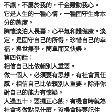
不讓，不屬於我的，千金難動我心。
它是人生的一種心情，一種固守生命本
分的態度。
胸懷淡泊人長壽，心平氣和體健康。淡
定，是固守自己的所得，珍惜自己的幸
福，與世無爭，簡單而又快樂。
第四句話：
相信自己比依賴別人重要。
做一個人，必須要有思想，有社會責任
感，相信自己比依賴別人重要。除非你
對自己的能力有懷疑。
人過五十，要擺正心態，有機會時就為
社會多做點兒什麼，沒機會時要記住