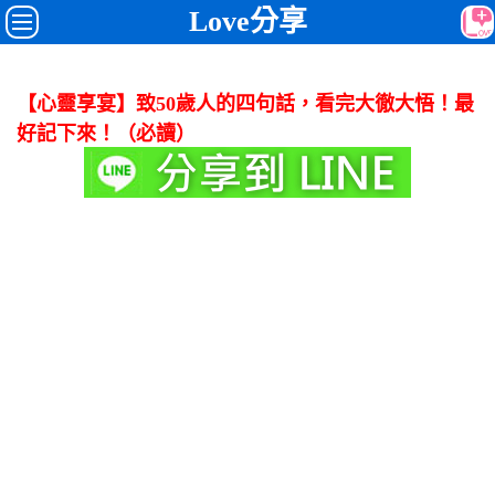
Love分享
【心靈享宴】致50歲人的四句話，看完大徹大悟！最
好記下來！（必讀）