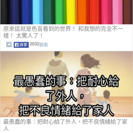
原來這就是色盲看到的世界！ 和我想的完全不一
樣！ 太驚人了！
2032
觀看
最愚蠢的事：把耐心給了外人，把不良情緒給了家
人