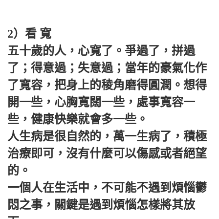
2）看 寬
五十歲的人，心寬了。爭過了，拼過
了；得意過；失意過；當年的豪氣化作
了寬容，把身上的稜角磨得圓潤。想得
開一些，心胸寬闊一些，處事寬容一
些，健康快樂就會多一些。
人生病是很自然的，萬一生病了，積極
治療即可，沒有什麼可以傷感或者絕望
的。
一個人在生活中，不可能不遇到煩惱鬱
悶之事，關鍵是遇到煩惱怎樣將其放