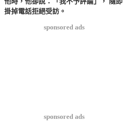
他時，他卻說：「我不予評論」， 隨即
掛掉電話拒絕受訪。
sponsored ads
sponsored ads