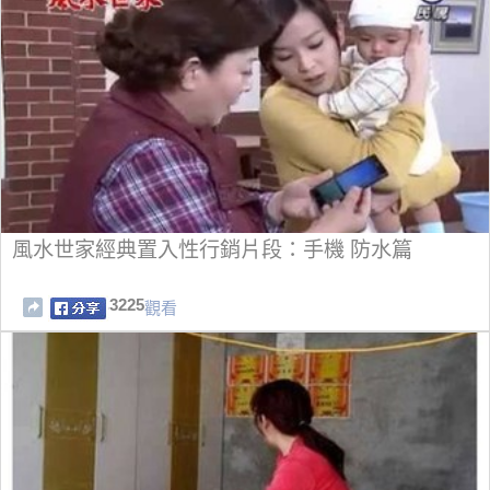
風水世家經典置入性行銷片段：手機 防水篇
3225
觀看