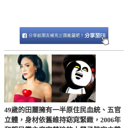
49歲的田麗擁有一半原住民血統、五官
立體，身材依舊維持窈窕緊緻，2006年