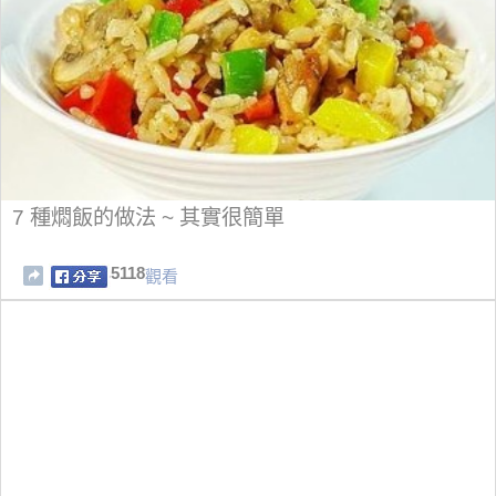
7 種燜飯的做法 ~ 其實很簡單
5118
觀看