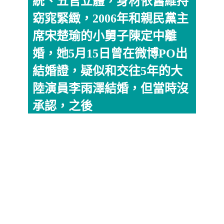
統、五官立體，身材依舊維持
窈窕緊緻，2006年和親民黨主
席宋楚瑜的小舅子陳定中離
婚，她5月15日曾在微博PO出
結婚證，疑似和交往5年的大
陸演員李雨澤結婚，但當時沒
承認，之後