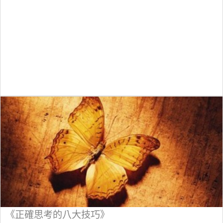
《正確思考的八大技巧》