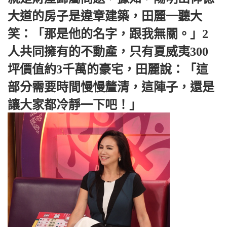
大道的房子是違章建築，田麗一聽大
笑：「那是他的名字，跟我無關。」2
人共同擁有的不動產，只有夏威夷300
坪價值約3千萬的豪宅，田麗說：「這
部分需要時間慢慢釐清，這陣子，還是
讓大家都冷靜一下吧！」