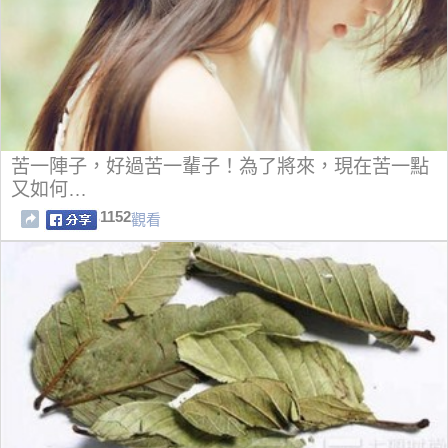
苦一陣子，好過苦一輩子！為了將來，現在苦一點
又如何…
1152
觀看