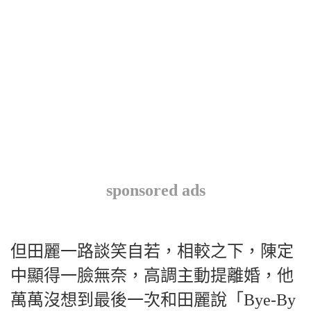
sponsored ads
但田麗一路談笑自若，相較之下，陳定
中顯得一臉無奈，高調主動提離婚，他
萬萬沒想到最後一次和田麗說「Bye-By