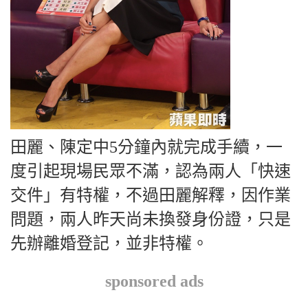
田麗、陳定中5分鐘內就完成手續，一
度引起現場民眾不滿，認為兩人「快速
交件」有特權，不過田麗解釋，因作業
問題，兩人昨天尚未換發身份證，只是
先辦離婚登記，並非特權。
sponsored ads