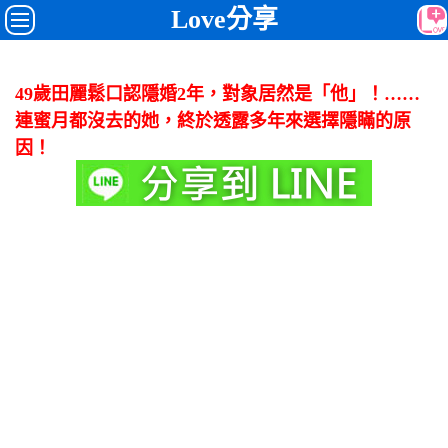
Love分享
49歲田麗鬆口認隱婚2年，對象居然是「他」！……
連蜜月都沒去的她，終於透露多年來選擇隱瞞的原
因！