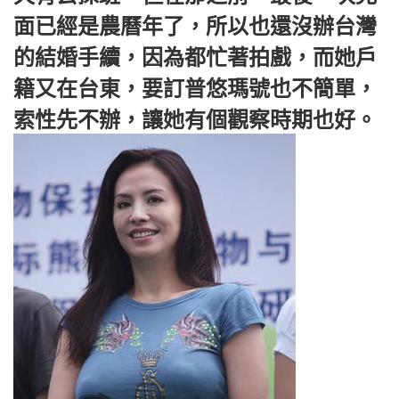
面已經是農曆年了，所以也還沒辦台灣
的結婚手續，因為都忙著拍戲，而她戶
籍又在台東，要訂普悠瑪號也不簡單，
索性先不辦，讓她有個觀察時期也好。