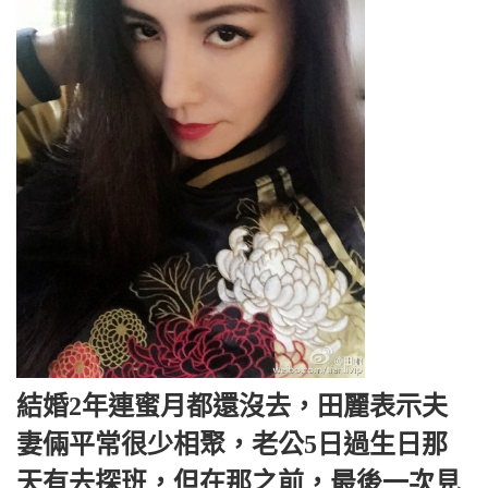
結婚2年連蜜月都還沒去，田麗表示夫
妻倆平常很少相聚，老公5日過生日那
天有去探班，但在那之前，最後一次見