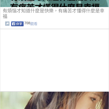
有煩惱才知道什麼是快樂，有痛苦才懂得什麼是幸
福
708
觀看