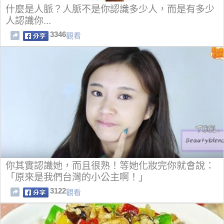
什麼是人脈？人脈不是你認識多少人，而是有多少
人認識你...
3346
觀看
你其實認識她，而且很熟！等她化妝完你就會說：
「原來是我們台灣的小公主啊！」
3122
觀看