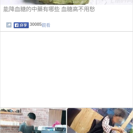
能降血糖的中藥有哪些 血糖高不用愁
30085
觀看