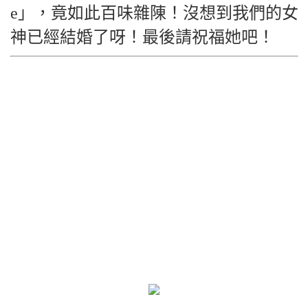
e」，竟如此百味雜陳！
沒想到我們的女
神已經結婚了呀！
最後請祝福她吧！