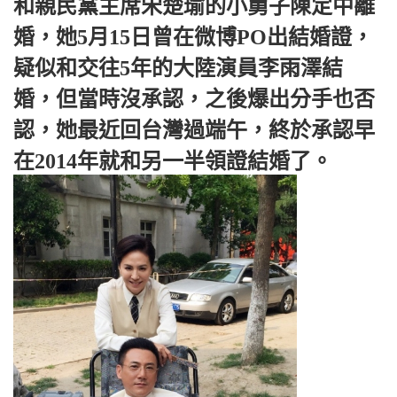
和親民黨主席宋楚瑜的小舅子陳定中離
婚，她5月15日曾在微博PO出結婚證，
疑似和交往5年的大陸演員李雨澤結
婚，但當時沒承認，之後爆出分手也否
認，她最近回台灣過端午，終於承認早
在2014年就和另一半領證結婚了。