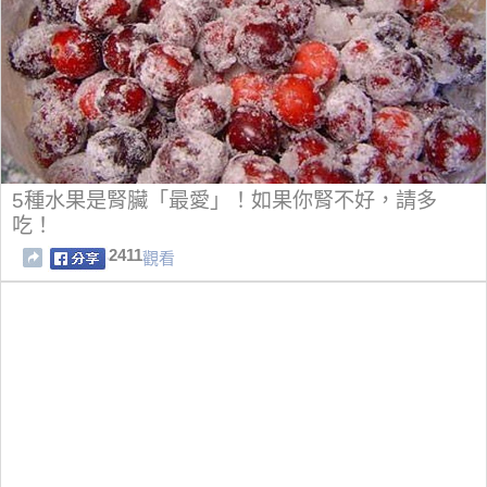
5種水果是腎臟「最愛」！如果你腎不好，請多
吃！
2411
觀看