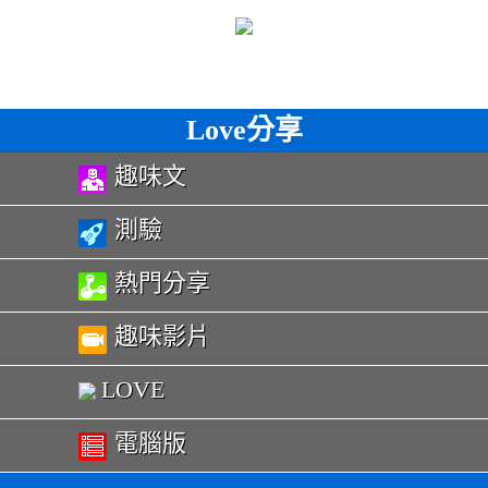
Love分享
趣味文
測驗
熱門分享
趣味影片
LOVE
電腦版