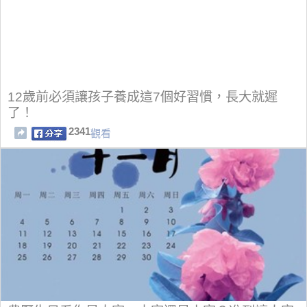
12歲前必須讓孩子養成這7個好習慣，長大就遲
了！
2341
觀看