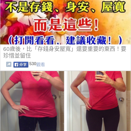
60歲後，比「存錢身安屋寬」還要重要的東西！要
珍惜並留住
530
觀看