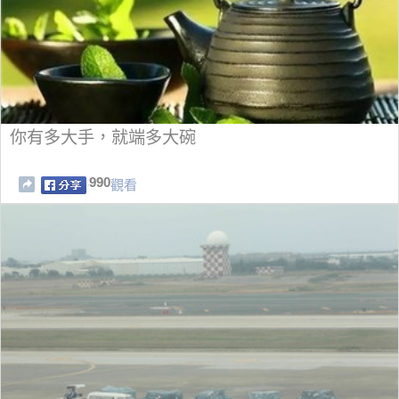
你有多大手，就端多大碗
990
觀看