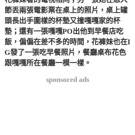
節丟兩張電影票在桌上的照片，桌上罐
頭長出手圖樣的杯墊又撞嘎嘎家的杯
墊；還有一張嘎嘎PO出他到早餐店吃
飯，偏偏在差不多的時間，花褲妹也在I
G發了一張吃早餐照片，餐廳桌布花色
跟嘎嘎所在餐廳一模一樣。
sponsored ads