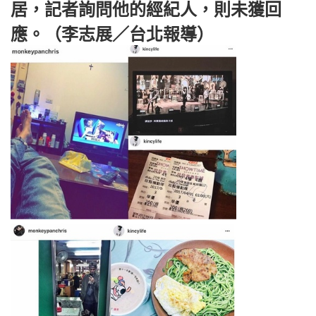
居，記者詢問他的經紀人，則未獲回
應。
（李志展／台北報導）