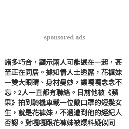
sponsored ads
諸多巧合，顯示兩人可能還在一起，甚
至正在同居。
據知情人士透露，花褲妹
一雙大眼睛、身材曼妙，讓嘎嘎念念不
忘，2人一直都有聯絡。
日前他被《蘋
果》拍到騎機車載一位戴口罩的短髮女
生，就是花褲妹，不過遭到他的經紀人
否認。
對嘎嘎跟花褲妹被爆料疑似同