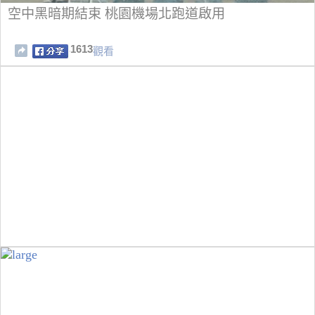
空中黑暗期結束 桃園機場北跑道啟用
1613
觀看