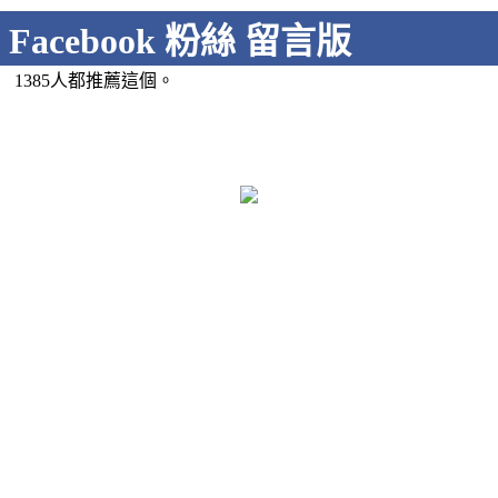
Facebook 粉絲 留言版
1385人都推薦這個。