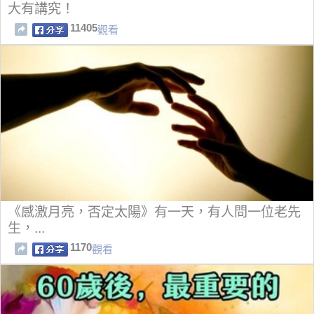
大有講究！
11405
觀看
《感激月亮，否定太陽》有一天，有人問一位老先
生，...
1170
觀看