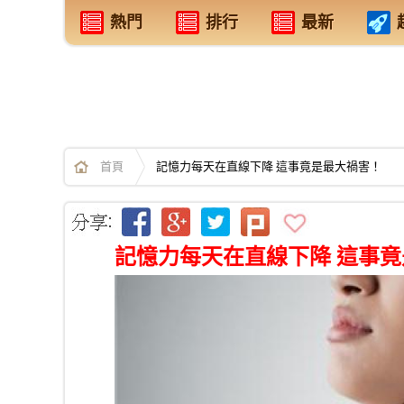
熱門
排行
最新
首頁
記憶力每天在直線下降 這事竟是最大禍害！
記憶力每天在直線下降 這事