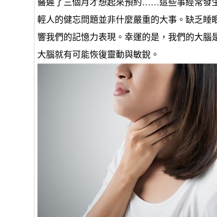
醫遲了三個月才想起來預約……這些事經常發
輕人的健忘問題並非什麼嚴重的大事。缺乏睡
響我們的記憶力表現。幸運的是，我們的大腦
大腦就有可能恢復靈動與敏銳。