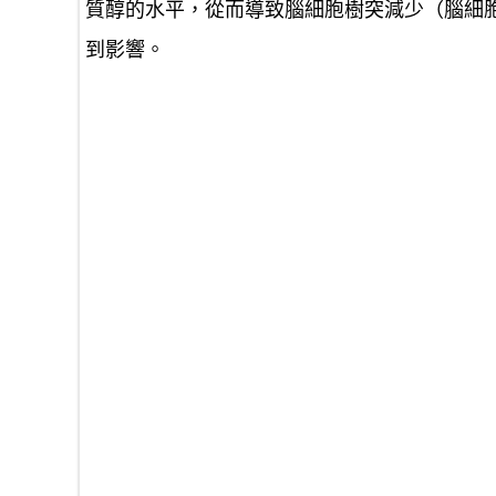
質醇的水平，從而導致腦細胞樹突減少（腦細
到影響。