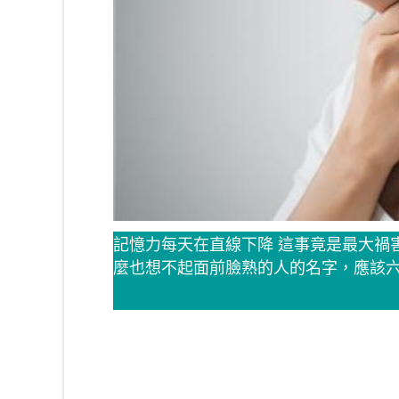
記憶力每天在直線下降 這事竟是最大禍害
麼也想不起面前臉熟的人的名字，應該