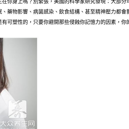
生在你身上嗎？別緊張，美國的科學家研究發現：大部分
眠、藥物影響、病菌感染、飲食結構、甚至精神壓力都會
是有可塑性的，只要你避開那些侵蝕你記憶力的因素，你