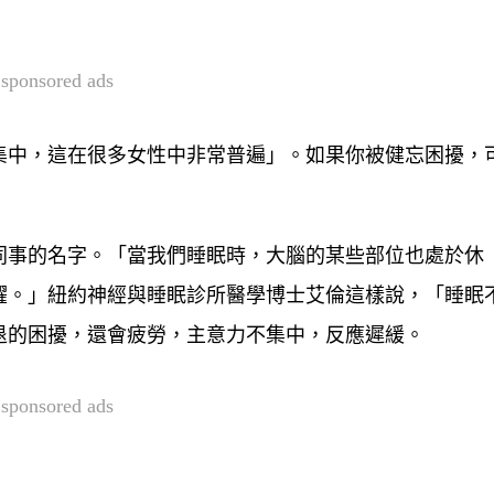
sponsored ads
集中，這在很多女性中非常普遍」。如果你被健忘困擾，
同事的名字。「當我們睡眠時，大腦的某些部位也處於休
躍。」紐約神經與睡眠診所醫學博士艾倫這樣說，「睡眠
退的困擾，還會疲勞，主意力不集中，反應遲緩。
sponsored ads