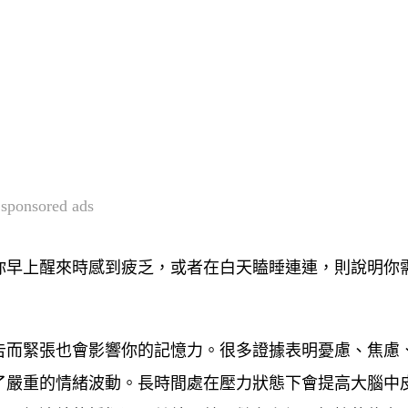
sponsored ads
你早上醒來時感到疲乏，或者在白天瞌睡連連，則說明你
告而緊張也會影響你的記憶力。很多證據表明憂慮、焦慮
了嚴重的情緒波動。長時間處在壓力狀態下會提高大腦中