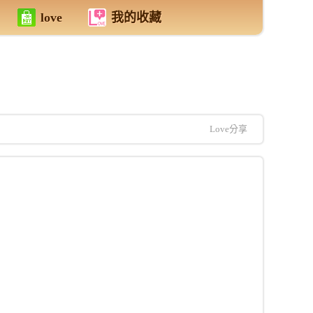
love
我的收藏
Love分享