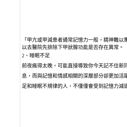
「甲亢或甲減患者通常記憶力一般，精神難以
以去醫院先排除下甲狀腺功能是否存在異常。
2、睡眠不足
前夜瘋得太晚，可能直接導致你今天記不住新
息，而與記憶和情感相關的深層部分卻更加活
足和睡眠不規律的人，不僅僅會受到記憶力減