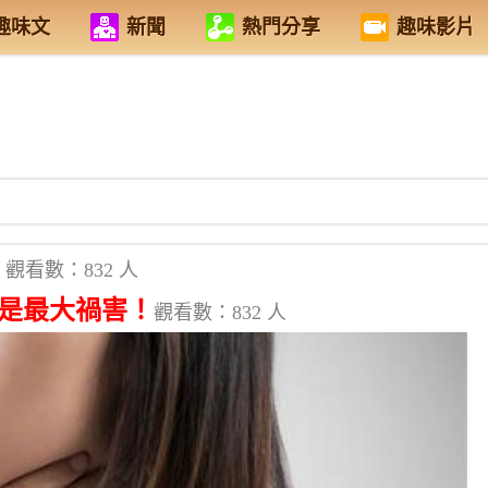
趣味文
新聞
熱門分享
趣味影片
觀看數：832 人
竟是最大禍害！
觀看數：832 人