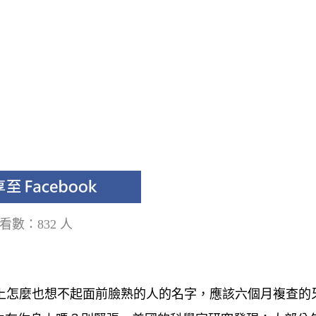
看數：832 人
Y上怎麼也想不起面前臉熟的人的名字，應該六個月複查的