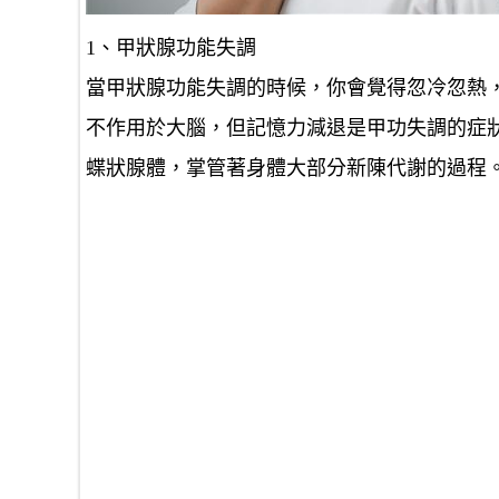
1、甲狀腺功能失調
當甲狀腺功能失調的時候，你會覺得忽冷忽熱
不作用於大腦，但記憶力減退是甲功失調的症
蝶狀腺體，掌管著身體大部分新陳代謝的過程