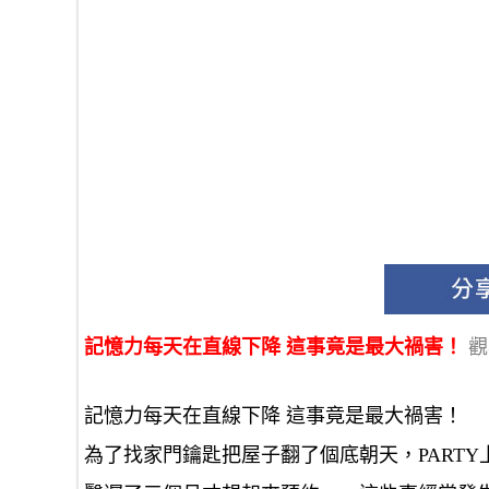
記憶力每天在直線下降 這事竟是最大禍害！
觀
記憶力每天在直線下降 這事竟是最大禍害！
為了找家門鑰匙把屋子翻了個底朝天，PART