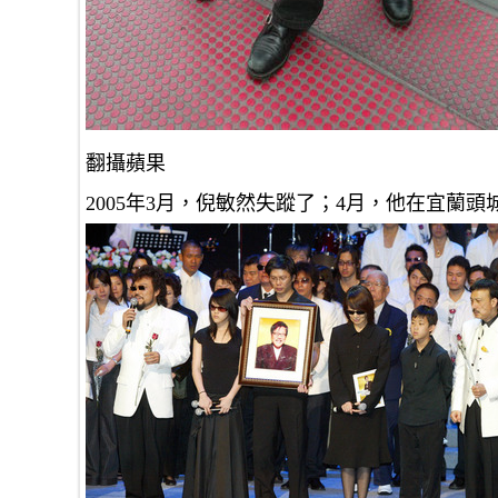
翻攝蘋果
2005年3月，倪敏然失蹤了；4月，他在宜蘭