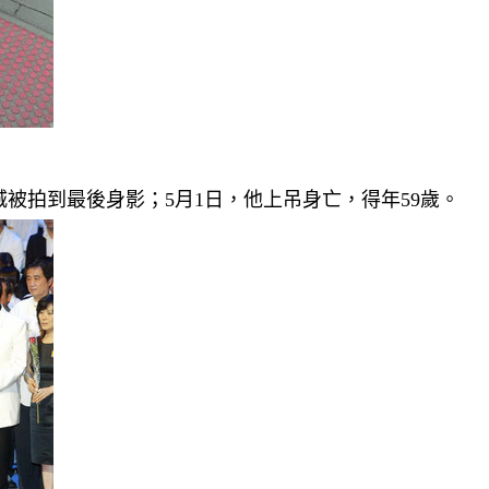
頭城被拍到最後身影；5月1日，他上吊身亡，得年59歲。