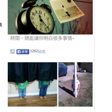
美
時間，總能讓你明白很多事情~
1262
觀看.