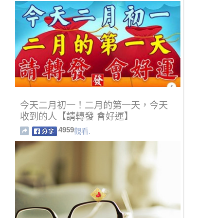
今天二月初一！二月的第一天，今天
收到的人【請轉發 會好運】
4959
觀看.