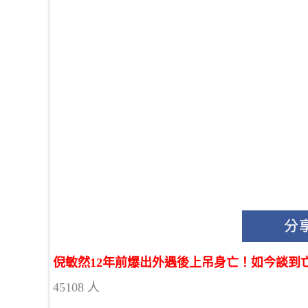
倪敏然12年前爆出外遇後上吊身亡！如今談到亡
45108 人