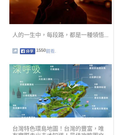
人的一生中，每段路，都是一種領悟...
1550
觀看.
台灣特色環島地圖！台灣的豐富，唯