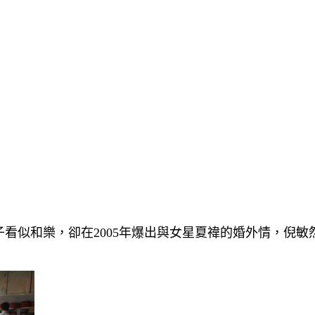
看似和樂，卻在2005年爆出與女星夏禕的婚外情，倪敏