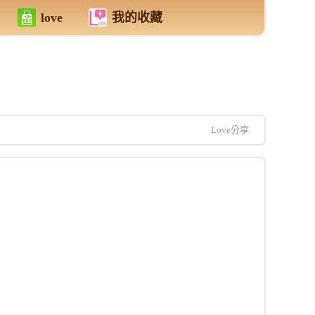
love
我的收藏
Love分享